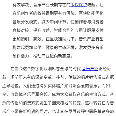
有效解决了音乐产业长期存在的
版权保护
难题，让
音乐创作者的权益得到更有力保障，区块链能优化
音乐分发模式，减少中间环节，使创作者与消费者
直接对接，提升收益，智能合约的应用让版税支付
更加透明、高效，在区块链助力下，音乐产业有望
构建起更加公平、健康的生态环境，激发更多音乐
创作活力，推动产业迈向新高度。
在当今这个数字化浪潮席卷全球的时代,
音乐产业
正经历
着一场前所未有的深刻变革，往昔，传统的唱片销售模式占据
主导地位，人们通过购买实体唱片来聆听喜爱的音乐；而如
今，流媒体音乐异军突起，成为大众获取音乐的主流方式，音
乐的传播和消费方式发生了翻天覆地的转变，这种转变在为音
乐产业带来新机遇的同时，也让其在发展过程中面临着诸多棘