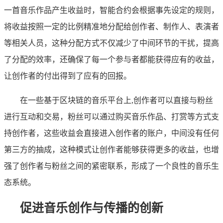
一首音乐作品产生收益时，智能合约会根据事先设定的规则，
将收益按照一定的比例精准地分配给创作者、制作人、表演者
等相关人员，这种分配方式不仅减少了中间环节的干扰，提高
了分配的效率，还确保了每一个参与者都能获得应有的收益，
让创作者的付出得到了应有的回报。
在一些基于区块链的音乐平台上,创作者可以直接与粉丝
进行互动和交易，粉丝可以通过购买音乐作品、打赏等方式支
持创作者，这些收益会直接进入创作者的账户，中间没有任何
第三方的抽成，这种模式让创作者能够获得更多的收益，也增
强了创作者与粉丝之间的紧密联系，形成了一个良性的音乐生
态系统。
促进音乐创作与传播的创新