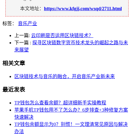
本文地址：
https://www.kfgjj.com/wsqd/2711.html
标签：
音乐产业
上一篇:
云印刷是否运用区块链技术？
下一篇
:
探寻区块链数字货币技术龙头的崛起之路与未
来展望
相关文章
区块链技术与音乐的融合，开启音乐产业新未来
最近发表
TP钱包怎么查看余额？超详细新手实操教程
苹果手机TP钱包用不了怎么办？6步排查+3种修复方案
快速解决
TP钱包余额显示为0？别慌！一文理清常见原因与解决
办法