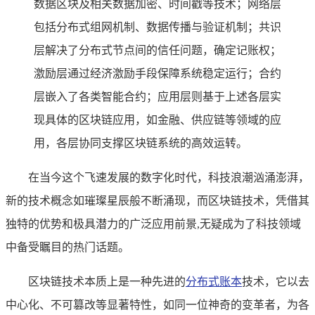
数据区块及相关数据加密、时间戳等技术；网络层
包括分布式组网机制、数据传播与验证机制；共识
层解决了分布式节点间的信任问题，确定记账权；
激励层通过经济激励手段保障系统稳定运行；合约
层嵌入了各类智能合约；应用层则基于上述各层实
现具体的区块链应用，如金融、供应链等领域的应
用，各层协同支撑区块链系统的高效运转。
在当今这个飞速发展的数字化时代，科技浪潮汹涌澎湃，
新的技术概念如璀璨星辰般不断涌现，而区块链技术，凭借其
独特的优势和极具潜力的广泛应用前景,无疑成为了科技领域
中备受瞩目的热门话题。
区块链技术本质上是一种先进的
分布式账本
技术，它以去
中心化、不可篡改等显著特性，如同一位神奇的变革者，为各