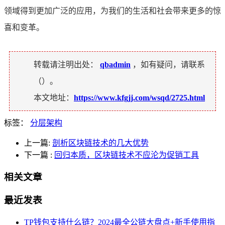
领域得到更加广泛的应用，为我们的生活和社会带来更多的惊
喜和变革。
转载请注明出处：
qbadmin
，如有疑问，请联系
（
）。
本文地址：
https://www.kfgjj.com/wsqd/2725.html
标签：
分层架构
上一篇:
剖析区块链技术的几大优势
下一篇
:
回归本质，区块链技术不应沦为促销工具
相关文章
最近发表
TP钱包支持什么链？2024最全公链大盘点+新手使用指