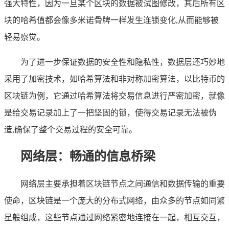
强大特性，因为一旦某个区块的数据被试图修改，其后所有区
块的哈希值都会像多米诺骨牌一样发生连锁变化,从而能够被
轻易察觉。
为了进一步保证数据的安全性和隐私性，数据层还巧妙地
采用了加密技术，如哈希算法和非对称加密算法，以比特币的
区块链为例，它通过哈希算法将交易信息进行严密加密，就像
是给交易记录加上了一把坚固的锁，使得交易记录无法被伪
造,确保了整个交易过程的安全可靠。
网络层：畅通的信息桥梁
网络层主要承担着区块链节点之间通信和数据传输的重要
使命，区块链是一个庞大的分布式网络，由众多的节点如同繁
星般组成，这些节点通过网络紧密地连接在一起，相互交互，