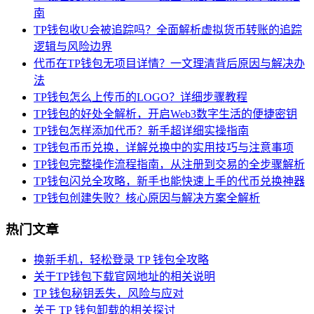
南
TP钱包收U会被追踪吗？全面解析虚拟货币转账的追踪
逻辑与风险边界
代币在TP钱包无项目详情？一文理清背后原因与解决办
法
TP钱包怎么上传币的LOGO？详细步骤教程
TP钱包的好处全解析，开启Web3数字生活的便捷密钥
TP钱包怎样添加代币？新手超详细实操指南
TP钱包币币兑换，详解兑换中的实用技巧与注意事项
TP钱包完整操作流程指南，从注册到交易的全步骤解析
TP钱包闪兑全攻略，新手也能快速上手的代币兑换神器
TP钱包创建失败？核心原因与解决方案全解析
热门文章
换新手机，轻松登录 TP 钱包全攻略
关于TP钱包下载官网地址的相关说明
TP 钱包秘钥丢失，风险与应对
关于 TP 钱包卸载的相关探讨