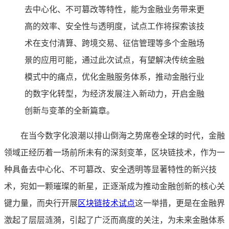
去中心化、不可篡改等特性，能为金融业务带来更
高的效率、安全性与透明度，试点工作将探索该技
术在支付清算、跨境交易、征信管理等多个金融场
景的应用可能，通过此次试点，有望解决传统金融
模式中的痛点，优化金融服务体系，推动金融行业
的数字化转型，为经济发展注入新动力，开启金融
创新与变革的全新篇章。
在当今数字化浪潮以排山倒海之势席卷全球的时代，金融
领域正经历着一场前所未有的深刻变革，区块链技术，作为一
种具备去中心化、不可篡改、安全透明等显著特性的新兴技
术，宛如一颗璀璨的新星，正逐渐成为推动金融创新的核心关
键力量，而央行开展
区块链技术试点
这一举措，更是在金融界
激起了层层涟漪，引起了广泛而高度的关注，为未来金融体系