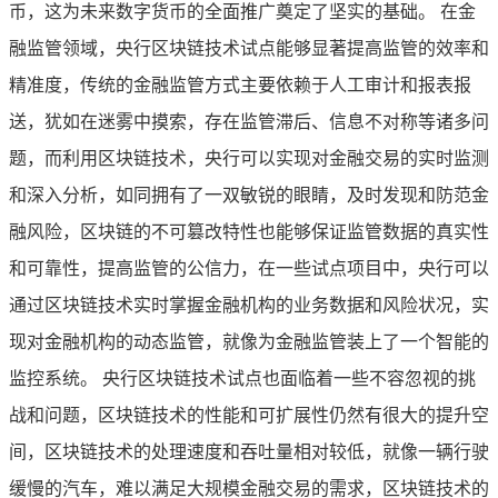
币，这为未来数字货币的全面推广奠定了坚实的基础。 在金
融监管领域，央行区块链技术试点能够显著提高监管的效率和
精准度，传统的金融监管方式主要依赖于人工审计和报表报
送，犹如在迷雾中摸索，存在监管滞后、信息不对称等诸多问
题，而利用区块链技术，央行可以实现对金融交易的实时监测
和深入分析，如同拥有了一双敏锐的眼睛，及时发现和防范金
融风险，区块链的不可篡改特性也能够保证监管数据的真实性
和可靠性，提高监管的公信力，在一些试点项目中，央行可以
通过区块链技术实时掌握金融机构的业务数据和风险状况，实
现对金融机构的动态监管，就像为金融监管装上了一个智能的
监控系统。 央行区块链技术试点也面临着一些不容忽视的挑
战和问题，区块链技术的性能和可扩展性仍然有很大的提升空
间，区块链技术的处理速度和吞吐量相对较低，就像一辆行驶
缓慢的汽车，难以满足大规模金融交易的需求，区块链技术的