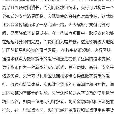
高昂且到账时间漫长，而利用区块链技术，央行可以构建一个
分布式的支付清算网络，实现资金的直接点对点传输，这就好
比为资金传输搭建了一条高速公路，大大缩短了支付清算时
间，显著降低了交易成本，在一些试点项目中，跨境支付能够
在短短几分钟内完成，而费用则大幅降低，这无疑将极大地促
进国际贸易和投资的蓬勃发展。 在数字货币领域，央行区块
链技术试点为数字货币的发行和流通提供了坚实的技术支撑，
数字货币作为一种新型的货币形式，具有便捷、高效、安全等
诸多优点，央行可以利用区块链技术精心构建数字货币的发
行、流通和监管体系，实现数字货币的可追溯性和可控性，通
过区块链的智能合约功能，央行还能够对数字货币的使用进行
精准监管，如同一位精明的守护者，防范金融风险和违法犯罪
行为，在一些试点地区，央行已经开始发行和试点使用数字货