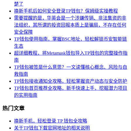
楚了
换新手机后如何安全登录TP钱包？保姆级实操教程
需要提醒的是，华英会是一个涉嫌传销、非法集资的非
法组织，其所谓的投资回报本质上是骗局，不存在任何
安全保障
TP钱包使用指南，掌握BSC地址，轻松解锁币安智能链
生态
超详细教程，将Metamask钱包导入TP钱包的完整操作指
南
TP钱包被签是什么意思？一文读懂核心概念、风险与自
救指南
TP钱包接收通知全攻略，轻松掌握资产动态与安全防护
TP钱包首页推荐全攻略，新手快速上手，挖掘潜力项目
的实用指南
热门文章
换新手机，轻松登录 TP 钱包全攻略
关于TP钱包下载官网地址的相关说明