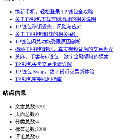
换新手机，轻松登录 TP 钱包全攻略
关于TP钱包下载官网地址的相关说明
TP 钱包秘钥丢失，风险与应对
关于 TP 钱包卸载的相关探讨
TP钱包闪兑功能受限原因剖析
揭秘 TP 钱包转账，真实视频背后的交易世界
芝麻、币客与tp钱包，数字金融领域的探索
TP 钱包买卖交易步骤详解
TP 钱包 Swap，数字货币交易新体验
TP 钱包密钥找回指南
站点信息
文章总数:5791
页面总数:0
分类总数:4
标签总数:2208
评论总数:0