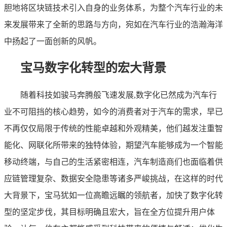
胆地将区块链技术引入自身的业务体系，为整个汽车行业的未
来发展带来了全新的思路与方向，宛如在汽车行业的浩瀚海洋
中扬起了一面创新的风帆。
宝马数字化转型的宏大背景
随着科技如骏马奔腾般飞速发展,数字化已然成为汽车行
业不可阻挡的核心趋势，如今的消费者对于汽车的需求，早已
不再仅仅局限于传统的性能卓越和外观精美，他们越发注重智
能化、网联化所带来的独特体验，期望汽车能够成为一个智能
移动终端，与自己的生活紧密相连，汽车制造商们也面临着供
应链管理复杂、数据安全隐患等诸多严峻挑战，在这样的时代
大背景下，宝马犹如一位高瞻远瞩的领航者，加快了数字化转
型的坚定步伐，其目标明确且宏大，旨在全方位提升用户体