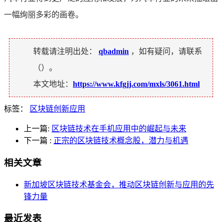
一幅绚丽多彩的画卷。
转载请注明出处：
qbadmin
，如有疑问，请联系
（
）。
本文地址：
https://www.kfgjj.com/mxls/3061.html
标签：
区块链创新应用
上一篇:
区块链技术在手机应用中的崛起与未来
下一篇
:
正宗的区块链技术概念股，潜力与机遇
相关文章
新加坡区块链技术基金会，推动区块链创新与应用的先
锋力量
最近发表