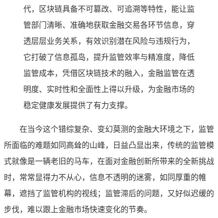
代，区块链具备不可篡改、可追溯等特性，能让监
管部门清晰、准确地获取金融交易各环节信息，穿
透层层业务关系，有效识别潜在风险与违规行为，
它打破了信息孤岛，提升监管效率与精准度，降低
监管成本，凭借区块链技术的融入，金融监管在透
明度、实时性和全面性上得以升级，为金融市场的
稳定健康发展提供了有力支撑。
在当今这个错综复杂、变幻莫测的金融大环境之下，监管
所面临的难题如同高耸的山峰，日益凸显出来，传统的监管模
式就像是一辆老旧的马车，在面对金融创新所带来的全新挑战
时，常常显得力不从心，信息不透明的迷雾，如同厚重的帷
幕，遮挡了监管机构的视线；监管滞后的问题，又好似迟缓的
步伐，难以跟上金融市场快速变化的节奏。