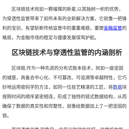
区块链技术宛如一颗璀璨的新星,以其独树一帜的优势，
为穿透性监管带来了前所未有的全新解决方案，它就像一把锋
利的宝剑，有望斩断传统监管中的重重难题，重塑
金融监管
的
格局，为金融市场的稳定与健康发展保驾护航。
区块链技术与穿透性监管的内涵剖析
区块链,作为一种先进的分布式账本技术，宛如一座坚固
的城堡，具备去中心化、不可篡改、可追溯等卓越特性，它巧
妙地运用密码学的方法，如同一位技艺精湛的工匠，将
数据
块
按照时间的顺序紧密相连，形成了独特的链式数据结构，从而
确保了数据的真实性和完整性，就像给数据加上了一把坚固的
锁。