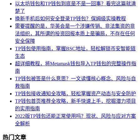
以太坊钱包和TP钱包到底是不是一回事？看完这篇就清
楚了
换新手机后如何安全登录TP钱包？保姆级实操教程
需要提醒的是，华英会是一个涉嫌传销、非法集资的非
法组织，其所谓的投资回报本质上是骗局，不存在任何
安全保障
TP钱包使用指南，掌握BSC地址，轻松解锁币安智能链
生态
超详细教程，将Metamask钱包导入TP钱包的完整操作指
南
TP钱包被签是什么意思？一文读懂核心概念、风险与自
救指南
TP钱包接收通知全攻略，轻松掌握资产动态与安全防护
TP钱包首页推荐全攻略，新手快速上手，挖掘潜力项目
的实用指南
2022版TP钱包还能正常使用吗？现状、风险与应对方案
全解析
热门文章