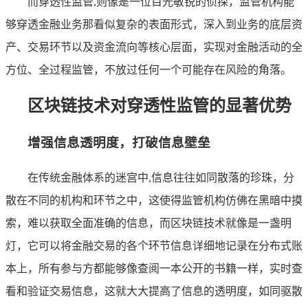
而穿透性监管,则像是一位目光敏锐的侦探，监管机构能
够穿透金融业务那看似复杂的表面形式，深入到业务的底层资
产、交易环节以及资金流向等核心层面，实现对金融活动的全
方位、全过程监管，不放过任何一个可能存在风险的角落。
区块链技术对穿透性监管的显著优势
增强信息透明度，打破信息壁垒
在传统金融体系的迷宫中,信息往往如同散落的珍珠，分
散在不同的机构和环节之中，这使得监管机构仿佛在黑暗中摸
索，难以获取全面准确的信息，而区块链技术就像是一盏明
灯，它可以将金融交易的各个环节信息详细地记录在分布式账
本上，所有参与方都能够像查阅一本公开的书籍一样，实时查
看和验证交易信息，这就大大提高了信息的透明度，如同驱散