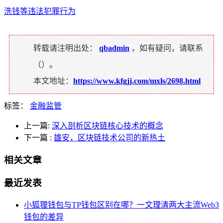
洗钱等违法犯罪行为
转载请注明出处：
qbadmin
，如有疑问，请联系
（
）。
本文地址：
https://www.kfgjj.com/mxls/2698.html
标签：
金融监管
上一篇:
深入剖析区块链核心技术的概念
下一篇
:
雄安，区块链技术公司的新热土
相关文章
最近发表
小狐狸钱包与TP钱包区别在哪？一文理清两大主流Web3
钱包的差异