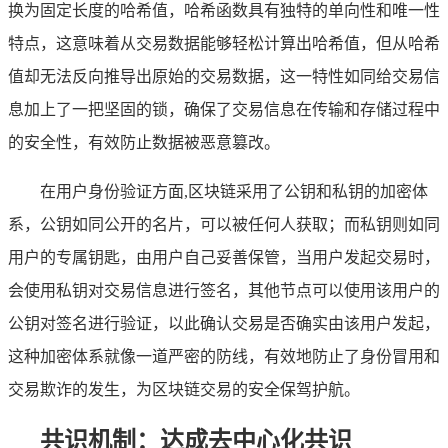
换为固定长度的哈希值，哈希函数具有独特的单向性和唯一性
特点，这意味着从交易数据能够轻松计算出哈希值，但从哈希
值却无法反向推导出原始的交易数据，这一特性如同给交易信
息加上了一把坚固的锁，确保了交易信息在传输和存储过程中
的安全性，有效防止数据被恶意篡改。
在用户身份验证方面,区块链采用了公钥和私钥的加密体
系，公钥如同公开的名片，可以被任何人获取；而私钥则如同
用户的专属钥匙，由用户自己妥善保管，当用户发起交易时，
会使用私钥对交易信息进行签名，其他节点可以使用该用户的
公钥对签名进行验证，以此确认交易是否确实由该用户发起，
这种加密体系就像一道严密的防线，有效地防止了身份冒用和
交易欺诈的发生，为区块链交易的安全保驾护航。
共识机制：达成去中心化共识