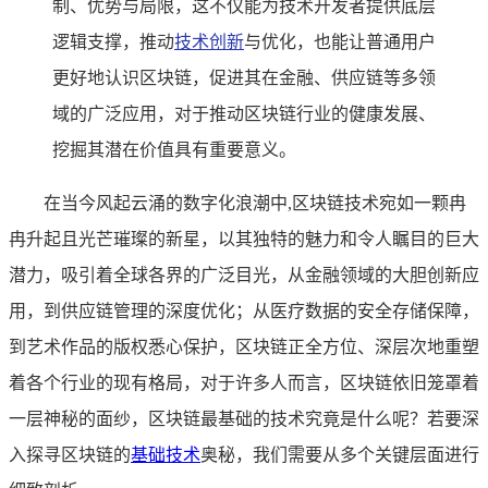
制、优势与局限，这不仅能为技术开发者提供底层
逻辑支撑，推动
技术创新
与优化，也能让普通用户
更好地认识区块链，促进其在金融、供应链等多领
域的广泛应用，对于推动区块链行业的健康发展、
挖掘其潜在价值具有重要意义。
在当今风起云涌的数字化浪潮中,区块链技术宛如一颗冉
冉升起且光芒璀璨的新星，以其独特的魅力和令人瞩目的巨大
潜力，吸引着全球各界的广泛目光，从金融领域的大胆创新应
用，到供应链管理的深度优化；从医疗数据的安全存储保障，
到艺术作品的版权悉心保护，区块链正全方位、深层次地重塑
着各个行业的现有格局，对于许多人而言，区块链依旧笼罩着
一层神秘的面纱，区块链最基础的技术究竟是什么呢？若要深
入探寻区块链的
基础技术
奥秘，我们需要从多个关键层面进行