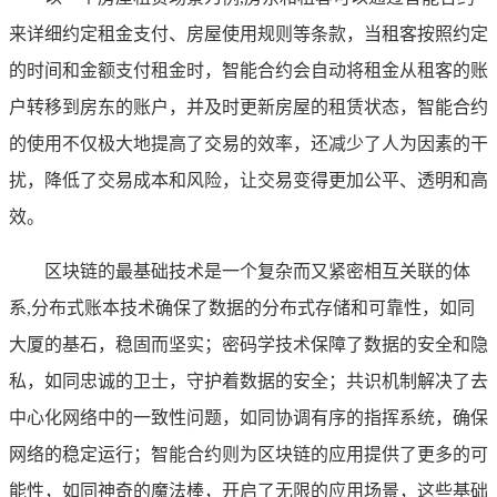
来详细约定租金支付、房屋使用规则等条款，当租客按照约定
的时间和金额支付租金时，智能合约会自动将租金从租客的账
户转移到房东的账户，并及时更新房屋的租赁状态，智能合约
的使用不仅极大地提高了交易的效率，还减少了人为因素的干
扰，降低了交易成本和风险，让交易变得更加公平、透明和高
效。
区块链的最基础技术是一个复杂而又紧密相互关联的体
系,分布式账本技术确保了数据的分布式存储和可靠性，如同
大厦的基石，稳固而坚实；密码学技术保障了数据的安全和隐
私，如同忠诚的卫士，守护着数据的安全；共识机制解决了去
中心化网络中的一致性问题，如同协调有序的指挥系统，确保
网络的稳定运行；智能合约则为区块链的应用提供了更多的可
能性，如同神奇的魔法棒，开启了无限的应用场景，这些基础