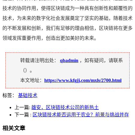
技术的协同作用，使得区块链成为一种具有创新性和颠覆性的
技术，为未来的数字化社会发展奠定了坚实的基础，随着技术
的不断发展和创新，我们有足够的理由相信，区块链将在更多
领域发挥重要作用，创造出更加美好的未来。
转载请注明出处：
qbadmin
，如有疑问，请联系
（
）。
本文地址：
https://www.kfgjj.com/mxls/2700.html
标签：
基础技术
上一篇:
雄安，区块链技术公司的新热土
下一篇
:
区块链技术能否运用于农业？前景与挑战并存
相关文章