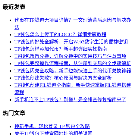
最近发表
代币在TP钱包无项目详情？一文理清背后原因与解决办
法
TP钱包怎么上传币的LOGO？详细步骤教程
TP钱包的好处全解析，开启Web3数字生活的便捷密钥
TP钱包怎样添加代币？新手超详细实操指南
TP钱包币币兑换，详解兑换中的实用技巧与注意事项
TP钱包完整操作流程指南，从注册到交易的全步骤解析
TP钱包闪兑全攻略，新手也能快速上手的代币兑换神器
TP钱包创建失败？核心原因与解决方案全解析
TP钱包创建FIL钱包全指南，新手快速掌握FIL钱包搭建
流程
新手机连不上TP钱包？别慌！最全排查修复指南来了
热门文章
换新手机，轻松登录 TP 钱包全攻略
关于TP钱包下载官网地址的相关说明