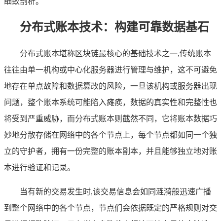
细致剖析。
分布式账本技术：构建可靠数据基石
分布式账本堪称区块链最核心的基础技术之一,传统账本
往往由单一机构或中心化服务器进行管理与维护，这不可避免
地存在单点故障和数据篡改的风险，一旦该机构或服务器出现
问题，整个账本系统可能陷入瘫痪，数据的真实性和完整性也
将受到严重威胁，而分布式账本则截然不同，它将账本数据巧
妙地分散存储在网络中的各个节点上，每个节点都如同一个独
立的守护者，拥有一份完整的账本副本，并且能够独立地对账
本进行验证和记录。
当有新的交易发生时,该交易信息会如同涟漪般迅速广播
到整个网络中的各个节点，节点们会依据既定的严格规则对交