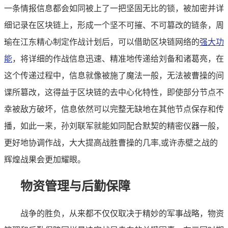
一条情报信息都会如同被上了一把坚固无比的锁，被加密并详
细记录在区块链上，形成一个坚不可摧、不可篡改的链条，周
瑜在江东精心制定作战计划后，可以借助区块链网络的
强大功
能
，将详细的作战信息迅速、精准地传递给刘备和诸葛亮，在
这个传递过程中，信息就像被施了魔法一般，无法被曹操的间
谍所篡改，这得益于区块链的去中心化特性，即使部分节点不
幸被敌方破坏，信息依然可以完整无缺地在其他节点保存和传
播，如此一来，孙刘联军就能如同配合默契的精密仪器一般，
更好地协调作战，大大提高战胜曹操的几率,或许赤壁之战的
辉煌战果会更加耀眼。
物资管理与后勤保障
战争的胜负，从来都不仅仅取决于精妙的军事战略，物资