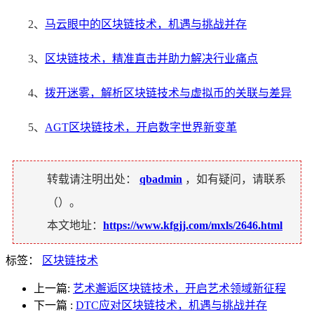
2、
马云眼中的区块链技术，机遇与挑战并存
3、
区块链技术，精准直击并助力解决行业痛点
4、
拨开迷雾，解析区块链技术与虚拟币的关联与差异
5、
AGT区块链技术，开启数字世界新变革
转载请注明出处：
qbadmin
，如有疑问，请联系
（
）。
本文地址：
https://www.kfgjj.com/mxls/2646.html
标签：
区块链技术
上一篇:
艺术邂逅区块链技术，开启艺术领域新征程
下一篇
:
DTC应对区块链技术，机遇与挑战并存