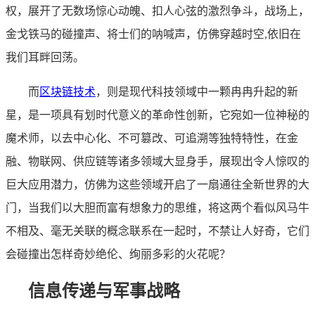
权，展开了无数场惊心动魄、扣人心弦的激烈争斗，战场上，
金戈铁马的碰撞声、将士们的呐喊声，仿佛穿越时空,依旧在
我们耳畔回荡。
而
区块链技术
，则是现代科技领域中一颗冉冉升起的新
星，是一项具有划时代意义的革命性创新，它宛如一位神秘的
魔术师，以去中心化、不可篡改、可追溯等独特特性，在金
融、物联网、供应链等诸多领域大显身手，展现出令人惊叹的
巨大应用潜力，仿佛为这些领域开启了一扇通往全新世界的大
门，当我们以大胆而富有想象力的思维，将这两个看似风马牛
不相及、毫无关联的概念联系在一起时，不禁让人好奇，它们
会碰撞出怎样奇妙绝伦、绚丽多彩的火花呢？
信息传递与军事战略