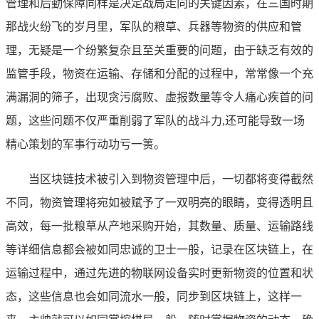
管理和后勤保障同样是决定战局走向的关键因素，在三国时期
那战火纷飞的岁月里，军队的粮草、兵器等物资的供应和管
理，无疑是一个纷繁复杂且至关重要的问题，由于缺乏有效的
监管手段，物资在运输、存储和分配的过程中，常常像一个充
满漏洞的筛子，出现贪污腐败、虚报数量等令人痛心疾首的问
题，这些问题不仅严重削弱了军队的战斗力,还可能导致一场
精心策划的军事行动功亏一篑。
当区块链技术被引入到物资管理中后，一切都将变得截然
不同，物资管理将宛如被赋予了一双明亮的眼睛，变得透明且
高效，每一批粮草从产地采购开始，其数量、质量、运输路线
等详细信息都会被如同忠诚的卫士一般，记录在区块链上，在
运输过程中，通过先进的物联网设备实时更新物资的位置和状
态，这些信息也会如同流水一般，同步到区块链上，这样一