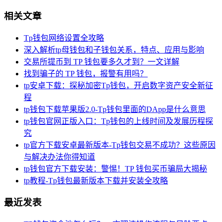
相关文章
Tp钱包网络设置全攻略
深入解析tp母钱包和子钱包关系，特点、应用与影响
交易所提币到 TP 钱包要多久才到？一文详解
找到骗子的 TP 钱包，报警有用吗？
tp安卓下载：探秘加密Tp钱包，开启数字资产安全新征
程
tp钱包下载苹果版2.0-Tp钱包里面的DApp是什么意思
tp钱包官网正版入口：Tp钱包的上线时间及发展历程探
究
tp官方下载安卓最新版本-Tp钱包交易不成功？这些原因
与解决办法你得知道
tp钱包官方下载安装：警惕！TP 钱包买币骗局大揭秘
tp教程-Tp钱包最新版本下载并安装全攻略
最近发表