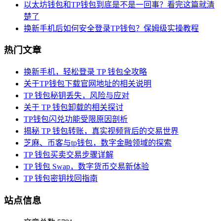
以太坊钱包和TP钱包到底是不是一回事？看完这篇就清
楚了
换新手机后如何安全登录TP钱包？保姆级实操教程
热门文章
换新手机，轻松登录 TP 钱包全攻略
关于TP钱包下载官网地址的相关说明
TP 钱包秘钥丢失，风险与应对
关于 TP 钱包卸载的相关探讨
TP钱包闪兑功能受限原因剖析
揭秘 TP 钱包转账，真实视频背后的交易世界
芝麻、币客与tp钱包，数字金融领域的探索
TP 钱包买卖交易步骤详解
TP 钱包 Swap，数字货币交易新体验
TP 钱包密钥找回指南
站点信息