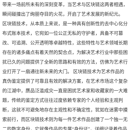
带来一场前所未有的深刻变革，当艺术与区块链这两者相遇，
瞬间碰撞出了绚丽夺目的火花，开启了艺术发展的新纪元。
区块链技术，从本质上来说，是一种具有创新性的去中心化分
布式账本技术，它宛如一位公正无私的守护者，具备不可篡
改、可追溯、公开透明等卓越特性，这些特性与艺术领域长期
存在的诸多痛点有着天然的契合点，为解决艺术行业中那些困
扰已久的问题提供了全新的思路和有效的方法，仿佛为艺术行
业打开了一扇通往新未来的大门。 区块链技术为艺术作品的
真伪鉴定提供了可靠且有效的解决方案，在艺术市场这个复杂
的江湖中，赝品泛滥成灾一直是困扰艺术家和收藏家的一大难
题，传统的鉴定方式往往过度依赖专家的个人经验和主观判
断，这就不可避免地存在主观性和不确定性，犹如在迷雾中摸
索前行，而区块链技术则为每一件艺术作品创建了一个独一无
二的数字身份，它就像作品的专属“身份证”，详细记录着作品