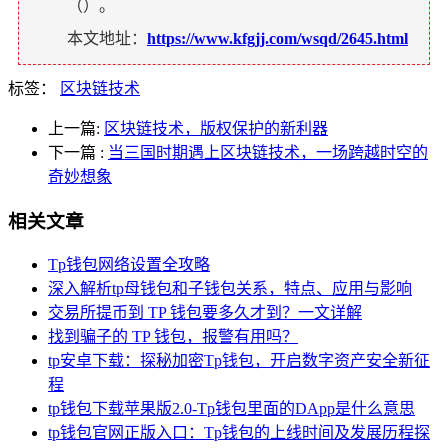
（
）。
本文地址：
https://www.kfgjj.com/wsqd/2645.html
标签：
区块链技术
上一篇:
区块链技术，版权保护的新利器
下一篇
:
当三国时期遇上区块链技术，一场跨越时空的
奇妙想象
相关文章
Tp钱包网络设置全攻略
深入解析tp母钱包和子钱包关系，特点、应用与影响
交易所提币到 TP 钱包要多久才到？一文详解
找到骗子的 TP 钱包，报警有用吗？
tp安卓下载：探秘加密Tp钱包，开启数字资产安全新征
程
tp钱包下载苹果版2.0-Tp钱包里面的DApp是什么意思
tp钱包官网正版入口：Tp钱包的上线时间及发展历程探