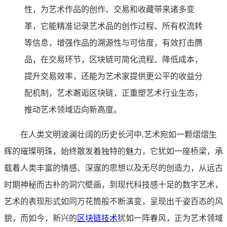
性，为艺术作品的创作、交易和收藏带来诸多变
革，它能精准记录艺术品的创作过程、所有权流转
等信息，增强作品的溯源性与可信度，有效打击赝
品，在交易环节，区块链可简化流程、降低成本，
提升交易效率，还能为艺术家提供更公平的收益分
配机制，艺术邂逅区块链，正重塑艺术行业生态，
推动艺术领域迈向新高度。
在人类文明波澜壮阔的历史长河中,艺术宛如一颗熠熠生
辉的璀璨明珠，始终散发着独特的魅力，它犹如一座桥梁，承
载着人类丰富的情感、深邃的思想以及无尽的创造力，从远古
时期神秘而古朴的洞穴壁画，到现代科技感十足的数字艺术，
艺术的表现形式如同万花筒般不断演变，呈现出千姿百态的风
貌，而如今，新兴的
区块链技术
犹如一阵春风，正为艺术领域