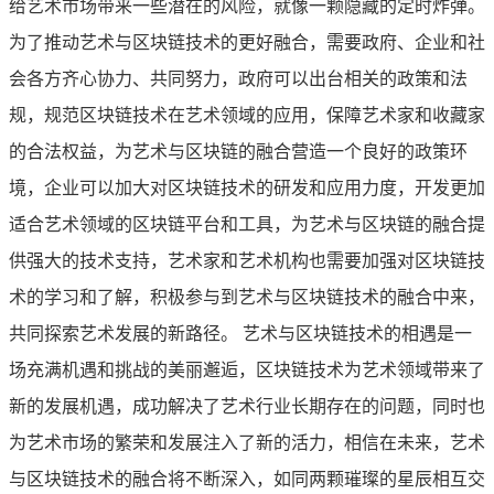
给艺术市场带来一些潜在的风险，就像一颗隐藏的定时炸弹。
为了推动艺术与区块链技术的更好融合，需要政府、企业和社
会各方齐心协力、共同努力，政府可以出台相关的政策和法
规，规范区块链技术在艺术领域的应用，保障艺术家和收藏家
的合法权益，为艺术与区块链的融合营造一个良好的政策环
境，企业可以加大对区块链技术的研发和应用力度，开发更加
适合艺术领域的区块链平台和工具，为艺术与区块链的融合提
供强大的技术支持，艺术家和艺术机构也需要加强对区块链技
术的学习和了解，积极参与到艺术与区块链技术的融合中来，
共同探索艺术发展的新路径。 艺术与区块链技术的相遇是一
场充满机遇和挑战的美丽邂逅，区块链技术为艺术领域带来了
新的发展机遇，成功解决了艺术行业长期存在的问题，同时也
为艺术市场的繁荣和发展注入了新的活力，相信在未来，艺术
与区块链技术的融合将不断深入，如同两颗璀璨的星辰相互交