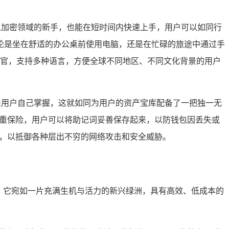
入加密领域的新手，也能在短时间内快速上手，用户可以如同行
论是坐在舒适的办公桌前使用电脑，还是在忙碌的旅途中通过手
翻译官，支持多种语言，方便全球不同地区、不同文化背景的用户
由用户自己掌握，这就如同为用户的资产宝库配备了一把独一无
双重保险，用户可以将助记词妥善保存起来，以防钱包因丢失或
制，以抵御各种层出不穷的网络攻击和安全威胁。
块链网络，它宛如一片充满生机与活力的新兴绿洲，具有高效、低成本的