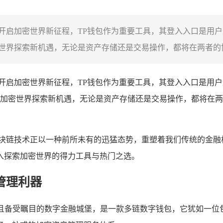
结合开启加密世界新征程，TP钱包作为重要工具，其登入入口是用
界探索新机遇，无论是资产存储还是交易操作，都将在两者的协同
络结合开启加密世界新征程，TP钱包作为重要工具，其登入入口是用
加密世界探索新机遇，无论是资产存储还是交易操作，都将在两
链技术正以一种前所未有的迅猛态势，重塑着我们传统的金融格局
入探索加密世界的得力工具与热门之选。
管理利器
一座功能强大且备受瞩目的数字金融城堡，是一款多链数字钱包，它犹如