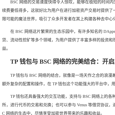
BSC 网络的交易速度快得令人惊叹，能够在极短的时间
续费要低得多，这就好比为用户在进行加密资产交易时提供了一
限可能的魔法世界，吸引了众多开发者在其上构建各种去中心化应
在 BSC 网络这片繁荣的生态乐园中，有许多知名的 DApps 
贷、流动性挖矿等多个领域，为用户提供了丰富多样的投资和理财选
益。
TP 钱包与 BSC 网络的完美结合：开
TP 钱包与 BSC 网络的结合，就像是一场天作之合的浪
额外复杂的配置和操作，在 TP 钱包这个功能强大的平台中，
TP 钱包还具备强大的交互功能，支持与 BSC 网络上的各种
所，进行代币的交易和兑换；也可以参与 Venus 等借贷协
C 网络的生态中，尽情享受加密世界带来的乐趣和收益。