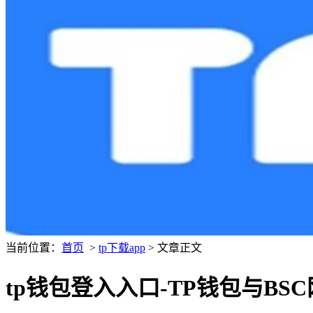
当前位置：
首页
>
tp下载app
> 文章正文
tp钱包登入入口-TP钱包与B