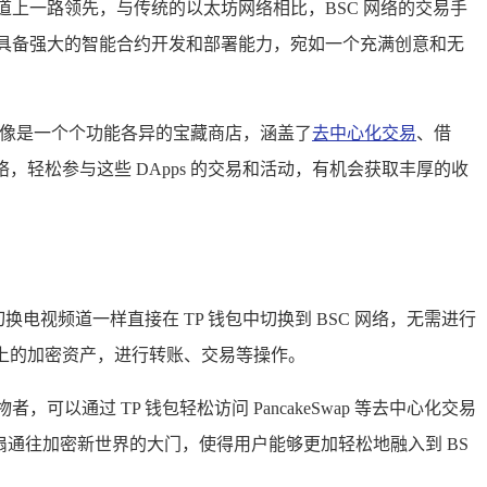
道上一路领先，与传统的以太坊网络相比，BSC 网络的交易手
还具备强大的智能合约开发和部署能力，宛如一个充满创意和无
s 就像是一个个功能各异的宝藏商店，涵盖了
去中心化交易
、借
，轻松参与这些 DApps 的交易和活动，有机会获取丰厚的收
电视频道一样直接在 TP 钱包中切换到 BSC 网络，无需进行
络上的加密资产，进行转账、交易等操作。
可以通过 TP 钱包轻松访问 PancakeSwap 等去中心化交易
扇通往加密新世界的大门，使得用户能够更加轻松地融入到 BS