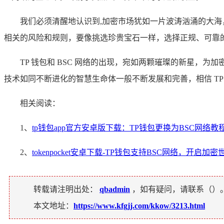
我们必须清醒地认识到,加密市场犹如一片波涛汹涌的大海，
相关的风险和规则，要像挑选珍贵宝石一样，选择正规、可靠的 
TP 钱包和 BSC 网络的出现，宛如两颗璀璨的新星
技术如同不断进化的智慧生命体一般不断发展和完善，相信 TP
相关阅读：
1、
tp钱包app官方安卓版下载：TP钱包更换为BSC网络教
2、
tokenpocket安卓下载-TP钱包支持BSC网络，开启加
转载请注明出处：
qbadmin
，如有疑问，请联系（
）
本文地址：
https://www.kfgjj.com/kkow/3213.html