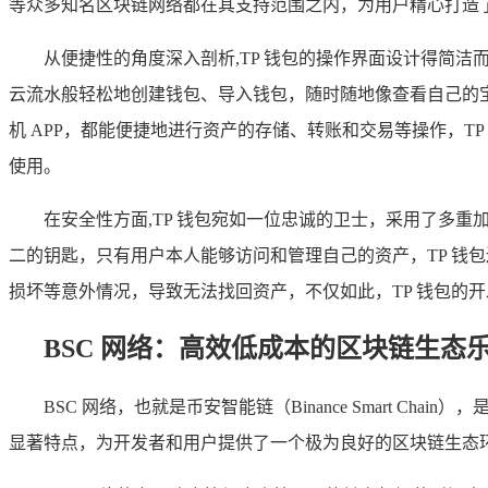
等众多知名区块链网络都在其支持范围之内，为用户精心打造
从便捷性的角度深入剖析,TP 钱包的操作界面设计得简
云流水般轻松地创建钱包、导入钱包，随时随地像查看自己的
机 APP，都能便捷地进行资产的存储、转账和交易等操作，
使用。
在安全性方面,TP 钱包宛如一位忠诚的卫士，采用了多
二的钥匙，只有用户本人能够访问和管理自己的资产，TP 钱
损坏等意外情况，导致无法找回资产，不仅如此，TP 钱包的
BSC 网络：高效低成本的区块链生态
BSC 网络，也就是币安智能链（Binance Smart
显著特点，为开发者和用户提供了一个极为良好的区块链生态