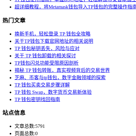
超详细教程，将Metamask钱包导入TP钱包的完整操作指
热门文章
换新手机，轻松登录 TP 钱包全攻略
关于TP钱包下载官网地址的相关说明
TP 钱包秘钥丢失，风险与应对
关于 TP 钱包卸载的相关探讨
TP钱包闪兑功能受限原因剖析
揭秘 TP 钱包转账，真实视频背后的交易世界
芝麻、币客与tp钱包，数字金融领域的探索
TP 钱包买卖交易步骤详解
TP 钱包 Swap，数字货币交易新体验
TP 钱包密钥找回指南
站点信息
文章总数:5791
页面总数:0