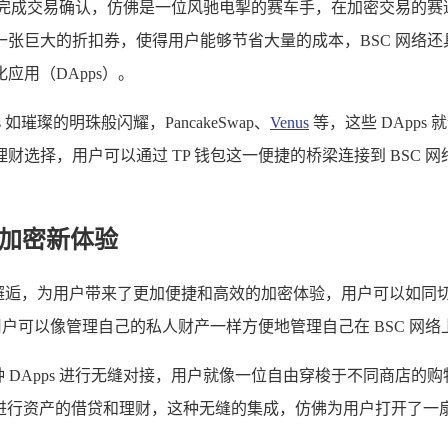
内完成交易确认，仿佛是一位风驰电掣的赛车手，在加密交易的赛
张巨大的折扣券，使得用户能够节省大量的成本，BSC 网络
用（DApps）。
如璀璨的明珠般闪耀，PancakeSwap、
Venus
等，这些 DApp
择，用户可以通过 TP 钱包这一便捷的桥梁连接到 BSC 网络
启加密新体验
漫邂逅，为用户带来了更加便捷和高效的加密体验，用户可以如同切换
用户可以像管理自己的私人财产一样方便地管理自己在 BSC 网
 DApps 进行无缝对接，用户就像一位自由穿梭于不同商店的购物者，
议，进行资产的借贷和理财，这种无缝的集成，仿佛为用户打开了一