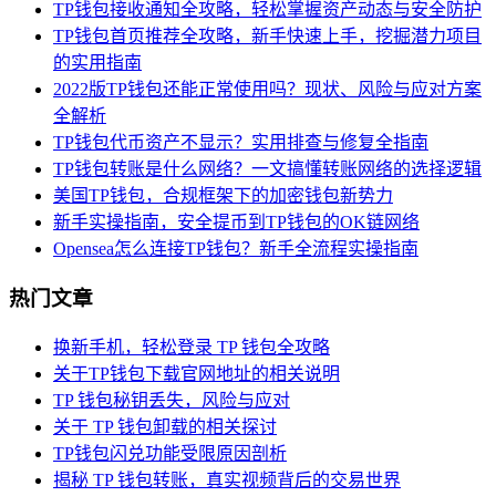
TP钱包接收通知全攻略，轻松掌握资产动态与安全防护
TP钱包首页推荐全攻略，新手快速上手，挖掘潜力项目
的实用指南
2022版TP钱包还能正常使用吗？现状、风险与应对方案
全解析
TP钱包代币资产不显示？实用排查与修复全指南
TP钱包转账是什么网络？一文搞懂转账网络的选择逻辑
美国TP钱包，合规框架下的加密钱包新势力
新手实操指南，安全提币到TP钱包的OK链网络
Opensea怎么连接TP钱包？新手全流程实操指南
热门文章
换新手机，轻松登录 TP 钱包全攻略
关于TP钱包下载官网地址的相关说明
TP 钱包秘钥丢失，风险与应对
关于 TP 钱包卸载的相关探讨
TP钱包闪兑功能受限原因剖析
揭秘 TP 钱包转账，真实视频背后的交易世界