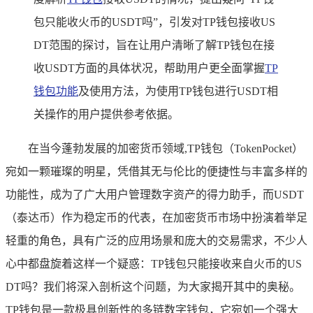
包只能收火币的USDT吗”，引发对TP钱包接收US
DT范围的探讨，旨在让用户清晰了解TP钱包在接
收USDT方面的具体状况，帮助用户更全面掌握
TP
钱包功能
及使用方法，为使用TP钱包进行USDT相
关操作的用户提供参考依据。
在当今蓬勃发展的加密货币领域,TP钱包（TokenPocket）
宛如一颗璀璨的明星，凭借其无与伦比的便捷性与丰富多样的
功能性，成为了广大用户管理数字资产的得力助手，而USDT
（泰达币）作为稳定币的代表，在加密货币市场中扮演着举足
轻重的角色，具有广泛的应用场景和庞大的交易需求，不少人
心中都盘旋着这样一个疑惑：TP钱包只能接收来自火币的US
DT吗？我们将深入剖析这个问题，为大家揭开其中的奥秘。
TP钱包是一款极具创新性的多链数字钱包，它宛如一个强大