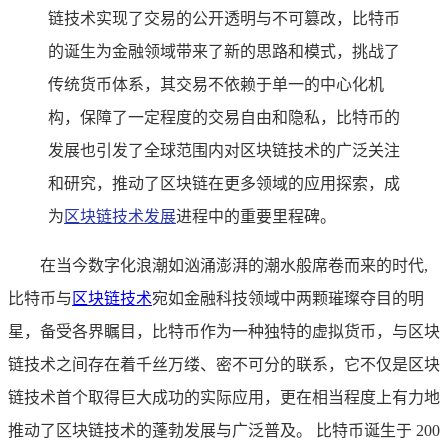
链技术实现了交易的公开透明与不可篡改，比特币
的诞生为金融领域带来了新的思路和模式，挑战了
传统货币体系，其交易不依赖于单一的中心化机
构，保障了一定程度的交易自由和隐私，比特币的
发展也引发了全球范围内对区块链技术的广泛关注
和研究，推动了区块链在更多领域的应用探索，成
为
区块链技术发展
进程中的重要里程碑。
在当今数字化浪潮如汹涌澎湃的潮水般席卷而来的时代,
比特币与
区块链技术
宛如金融科技领域中两颗璀璨夺目的明
星，备受各界瞩目，比特币作为一种独特的虚拟货币，与区块
链技术之间存在着千丝万缕、密不可分的联系，它不仅是区块
链技术首个取得巨大成功的实际应用，更在相当程度上有力地
推动了区块链技术的蓬勃发展与广泛普及。 比特币诞生于 200