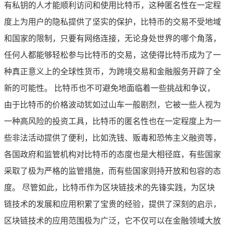
有私钥的人才能顺利访问和使用比特币，这种匿名性在一定程
度上为用户的隐私提供了坚实的保护，比特币的交易不受地域
和国家的限制，只要有网络连接，无论身处世界的哪个角落，
任何人都能够轻松参与比特币的交易，这使得比特币成为了一
种真正意义上的全球性货币，为跨境交易和金融服务开辟了全
新的可能性。 比特币也不可避免地面临着一些挑战和争议，
由于比特币的价格波动犹如过山车一般剧烈，它被一些人视为
一种高风险的投资工具，比特币的匿名性也在一定程度上为一
些非法活动提供了便利，比如洗钱、贩毒和恐怖主义融资等，
各国政府和监管机构对比特币的态度也是大相径庭，有些国家
采取了极为严格的监管措施，而有些国家则持开放和包容的态
度。 尽管如此，比特币作为区块链技术的先锋实践，为区块
链技术的发展和应用积累了宝贵的经验，提供了深刻的启示，
区块链技术的应用范围极为广泛，它不仅可以在金融领域大放