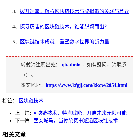
3、
拨开迷雾，解析区块链技术与虚拟币的关联与差异
4、
探寻厉害的区块链技术，谁能脱颖而出？
5、
区块链技术成就，重塑数字世界的新力量
转载请注明出处：
qbadmin
，如有疑问，请联系
（
）。
本文地址：
https://www.kfgjj.com/kkow/2854.html
标签：
区块链技术
上一篇:
区块链技术，特点赋能，开启未来无限可能
下一篇
:
西安城马，当传统赛事邂逅区块链技术
相关文章