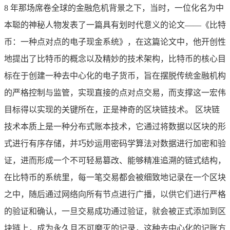
8 年那场席卷全球的金融危机背景之下，当时，一位化名为中
本聪的神秘人物发表了一篇具有划时代意义的论文——《比特
币：一种点对点的电子现金系统》，在这篇论文中，他开创性
地提出了比特币的概念以及精妙的技术架构，比特币的核心目
标在于创建一种去中心化的电子货币，旨在摆脱传统金融机构
的严格控制与监管，实现直接的点对点交易，而支撑这一宏伟
目标得以实现的关键所在，正是神奇的区块链技术。 区块链
技术本质上是一种分布式账本技术，它通过将数据以区块的形
式进行有序存储，并巧妙运用密码学算法对数据进行加密和验
证，进而形成一个不可轻易篡改、能够精准追溯的链式结构，
在比特币的系统里，每一笔交易都会被细致地记录在一个区块
之中，随后通过网络向所有节点进行广播，以供它们进行严格
的验证和确认，一旦交易成功通过验证，就会被正式添加到区
块链上，成为永久且不可磨灭的记录，这种去中心化的记账方