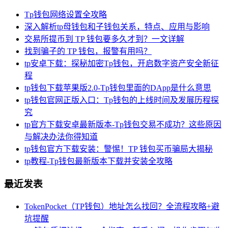
Tp钱包网络设置全攻略
深入解析tp母钱包和子钱包关系，特点、应用与影响
交易所提币到 TP 钱包要多久才到？一文详解
找到骗子的 TP 钱包，报警有用吗？
tp安卓下载：探秘加密Tp钱包，开启数字资产安全新征
程
tp钱包下载苹果版2.0-Tp钱包里面的DApp是什么意思
tp钱包官网正版入口：Tp钱包的上线时间及发展历程探
究
tp官方下载安卓最新版本-Tp钱包交易不成功？这些原因
与解决办法你得知道
tp钱包官方下载安装：警惕！TP 钱包买币骗局大揭秘
tp教程-Tp钱包最新版本下载并安装全攻略
最近发表
TokenPocket（TP钱包）地址怎么找回？全流程攻略+避
坑提醒