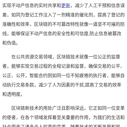
实现不动产信息的实时共享和
更新
，减少了人工干预和信息误
差，如同为登记工作注入了一剂精准的催化剂，提高了登记的
准确性和效率，区块链的不可篡改特性就像一道坚不可摧的防
线，能够保证不动产信息的安全性和可信度,防止信息被篡改
和伪造。
在公共资源交易领域，区块链技术就像一位公正的监督
者，能够实现交易过程的全程记录和监督，确保交易的公平、
公正、公开，智能合约则如同一位不知疲倦的执行者，能够自
动执行交易条款，减少了人为因素的干扰,提高了交易的效率
和透明度。
区块链新技术的用处广泛且影响深远，它正如同一位变革
的使者，在各个领域发挥着至关重要的作用，为我们的生活和
社会带来了诸多令人欣喜的变革，随着技术的不断发展和完