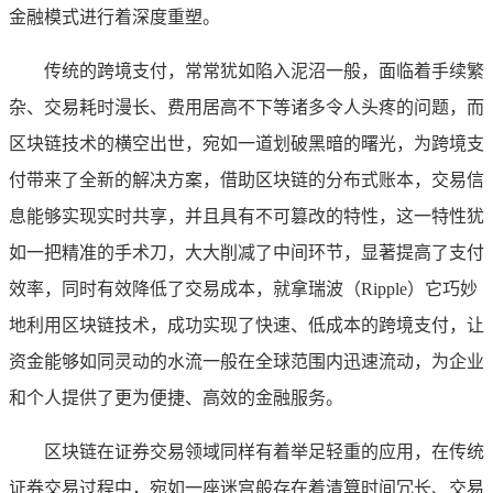
金融模式进行着深度重塑。
传统的跨境支付，常常犹如陷入泥沼一般，面临着手续繁
杂、交易耗时漫长、费用居高不下等诸多令人头疼的问题，而
区块链技术的横空出世，宛如一道划破黑暗的曙光，为跨境支
付带来了全新的解决方案，借助区块链的分布式账本，交易信
息能够实现实时共享，并且具有不可篡改的特性，这一特性犹
如一把精准的手术刀，大大削减了中间环节，显著提高了支付
效率，同时有效降低了交易成本，就拿瑞波（Ripple）它巧妙
地利用区块链技术，成功实现了快速、低成本的跨境支付，让
资金能够如同灵动的水流一般在全球范围内迅速流动，为企业
和个人提供了更为便捷、高效的金融服务。
区块链在证券交易领域同样有着举足轻重的应用，在传统
证券交易过程中，宛如一座迷宫般存在着清算时间冗长、交易