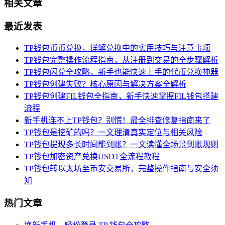
相关文章
最近发表
TP钱包币币兑换，详解兑换中的实用技巧与注意事项
TP钱包完整操作流程指南，从注册到交易的全步骤解析
TP钱包闪兑全攻略，新手也能快速上手的代币兑换神器
TP钱包创建失败？核心原因与解决方案全解析
TP钱包创建FIL钱包全指南，新手快速掌握FIL钱包搭建
流程
新手机连不上TP钱包？别慌！最全排查修复指南来了
TP钱包是挖矿的吗？一文理清真实定位与相关风险
TP钱包提现多长时间能到账？一文读懂全场景到账规则
TP钱包加密资产兑换USDT全流程教程
TP钱包转以太坊至币安交易所，完整操作指南与安全须
知
热门文章