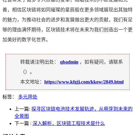
善，相信区块链将如同璀璨的星辰般在更多领域展现出其独特
的魅力，为推动社会的进步和发展做出更大的贡献，我们有足
够的理由满怀期待，区块链技术将在未来为我们创造出一个更
加美好的数字化世界。
转载请注明出处：
qbadmin
，如有疑问，请联系
（
）。
本文地址：
https://www.kfgjj.com/kkow/2849.html
标签：
多元用处
上一篇:
探寻区块链电池技术发展轨迹，从萌芽到未来的
全景图
下一篇
:
深入解析，区块链工程技术是什么