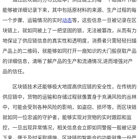
能够被详细记录下来，其中包括原材料的来源、生产过程的每
一个步骤、运输情况的实时
动态
等，这些信息一旦被记录在区
块链上，就如同被上了一把坚固的锁，无法被篡改，从而有力
地保证了供应链信息的真实性和透明度，消费者只需轻轻扫描
产品上的二维码，就能够如同打开一扇知识的大门般获取产品
的详细信息，清晰了解产品的生产和流通情况,进而增强对产
品的信任。
区块链技术还能够极大地提高供应链的安全性，在传统的
供应链中，货物的运输和存储过程就像置身于充满风险的丛林
中，可能会受到各种风险的影响，如盗窃、损坏等，而区块链
就如同一位忠诚的守护者，能够实现对货物的实时跟踪和监
控，一旦出现异常情况，相关信息会立即如同警报一般被记录
下来，便于及时采取措施，区块链的智能合约功能就像一份严