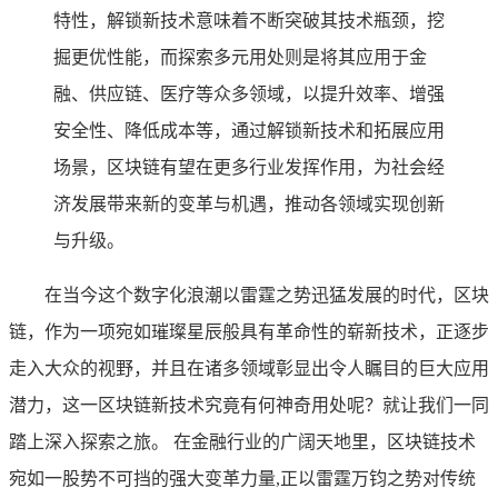
特性，解锁新技术意味着不断突破其技术瓶颈，挖
掘更优性能，而探索多元用处则是将其应用于金
融、供应链、医疗等众多领域，以提升效率、增强
安全性、降低成本等，通过解锁新技术和拓展应用
场景，区块链有望在更多行业发挥作用，为社会经
济发展带来新的变革与机遇，推动各领域实现创新
与升级。
在当今这个数字化浪潮以雷霆之势迅猛发展的时代，区块
链，作为一项宛如璀璨星辰般具有革命性的崭新技术，正逐步
走入大众的视野，并且在诸多领域彰显出令人瞩目的巨大应用
潜力，这一区块链新技术究竟有何神奇用处呢？就让我们一同
踏上深入探索之旅。 在金融行业的广阔天地里，区块链技术
宛如一股势不可挡的强大变革力量,正以雷霆万钧之势对传统