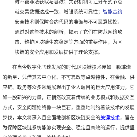
时不被非法获取与篡改；共识机制可让分布式节点
就交易数据达成一致，增强系统可靠性；
智能合约
安全技术则保障合约代码的准确与不可恶意操控，
通过对这些技术的剖析，揭示了它们在防范网络攻
击、维护区块链生态稳定等方面的重要作用，为区
块链的安全应用和发展提供了理论支撑。
在当今数字化飞速发展的时代,区块链技术宛如一颗璀璨
的新星，凭借其去中心化、不可篡改等卓越特性，在金融、供
应链、政务等众多领域展现出了令人瞩目的巨大应用潜力，它
如一股新兴的力量，正悄然改变着传统的业务模式和数据交互
方式，安全问题始终像一块巨石，重重地制约着该技术的发展
步伐，本文将深入且全面地剖析区块链安全的
关键技术
，旨在
为保障区块链系统能够实现安全、稳定且高效的运行，提供坚