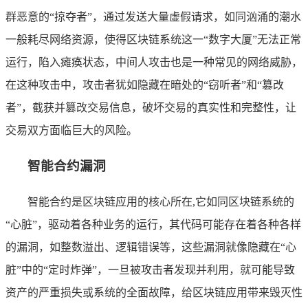
群恶意的“掠夺者”，通过发送大量虚假请求，如同汹涌的潮水
一般耗尽网络资源，使得区块链系统这一“数字大厦”无法正常
运行，陷入瘫痪状态，中间人攻击也是一种常见的网络威胁，
在这种攻击中，攻击者犹如隐藏在暗处的“窃听者”和“篡改
者”，截获并篡改交易信息，破坏交易的真实性和完整性，让
交易双方面临巨大的风险。
智能合约漏洞
智能合约是区块链应用的核心所在,它如同区块链系统的
“心脏”，驱动着各种业务的运行，其代码可能存在着各种各样
的漏洞，如整数溢出、逻辑错误等，这些漏洞就像隐藏在“心
脏”中的“定时炸弹”，一旦被攻击者发现并利用，就可能导致
资产的严重损失或系统的全面故障，给区块链应用带来毁灭性