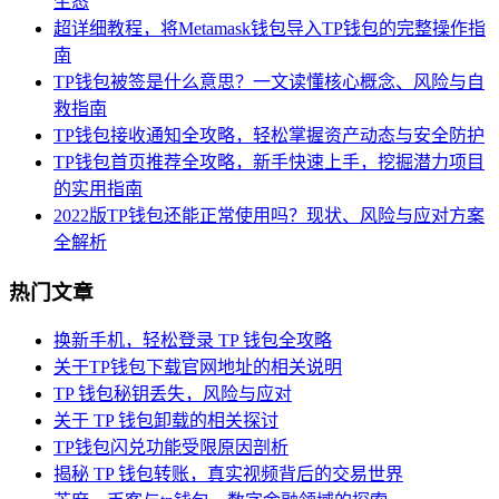
生态
超详细教程，将Metamask钱包导入TP钱包的完整操作指
南
TP钱包被签是什么意思？一文读懂核心概念、风险与自
救指南
TP钱包接收通知全攻略，轻松掌握资产动态与安全防护
TP钱包首页推荐全攻略，新手快速上手，挖掘潜力项目
的实用指南
2022版TP钱包还能正常使用吗？现状、风险与应对方案
全解析
热门文章
换新手机，轻松登录 TP 钱包全攻略
关于TP钱包下载官网地址的相关说明
TP 钱包秘钥丢失，风险与应对
关于 TP 钱包卸载的相关探讨
TP钱包闪兑功能受限原因剖析
揭秘 TP 钱包转账，真实视频背后的交易世界