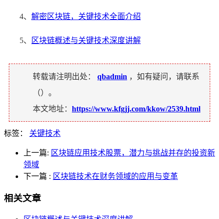
4、
解密区块链，关键技术全面介绍
5、
区块链概述与关键技术深度讲解
转载请注明出处：
qbadmin
，如有疑问，请联系
（
）。
本文地址：
https://www.kfgjj.com/kkow/2539.html
标签：
关键技术
上一篇:
区块链应用技术股票，潜力与挑战并存的投资新
领域
下一篇
:
区块链技术在财务领域的应用与变革
相关文章