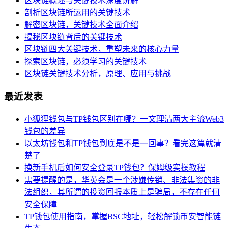
区块链概述与关键技术深度讲解
剖析区块链所运用的关键技术
解密区块链，关键技术全面介绍
揭秘区块链背后的关键技术
区块链四大关键技术，重塑未来的核心力量
探索区块链，必须学习的关键技术
区块链关键技术分析，原理、应用与挑战
最近发表
小狐狸钱包与TP钱包区别在哪？一文理清两大主流Web3
钱包的差异
以太坊钱包和TP钱包到底是不是一回事？看完这篇就清
楚了
换新手机后如何安全登录TP钱包？保姆级实操教程
需要提醒的是，华英会是一个涉嫌传销、非法集资的非
法组织，其所谓的投资回报本质上是骗局，不存在任何
安全保障
TP钱包使用指南，掌握BSC地址，轻松解锁币安智能链