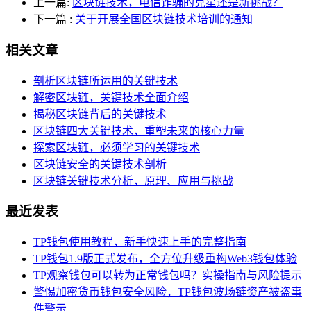
上一篇:
区块链技术，电信诈骗的克星还是新挑战？
下一篇
:
关于开展全国区块链技术培训的通知
相关文章
剖析区块链所运用的关键技术
解密区块链，关键技术全面介绍
揭秘区块链背后的关键技术
区块链四大关键技术，重塑未来的核心力量
探索区块链，必须学习的关键技术
区块链安全的关键技术剖析
区块链关键技术分析，原理、应用与挑战
最近发表
TP钱包使用教程，新手快速上手的完整指南
TP钱包1.9版正式发布，全方位升级重构Web3钱包体验
TP观察钱包可以转为正常钱包吗？实操指南与风险提示
警惕加密货币钱包安全风险，TP钱包波场链资产被盗事
件警示