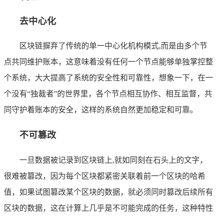
去中心化
区块链摒弃了传统的单一中心化机构模式,而是由多个节
点共同维护账本，这意味着没有任何一个节点能够单独掌控整
个系统，大大提高了系统的安全性和可靠性，想象一下，在一
个没有“独裁者”的世界里，各个节点相互协作、相互监督，共
同守护着账本的安全，这样的系统自然更加稳定和可靠。
不可篡改
一旦数据被记录到区块链上,就如同刻在石头上的文字，
很难被篡改，因为每个区块都紧密关联着前一个区块的哈希
值，如果试图篡改某个区块的数据，就必须同时篡改后续所有
区块的数据，这在计算上几乎是不可能完成的任务，这种特性