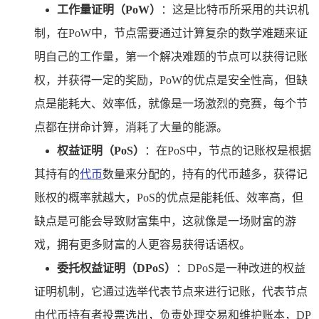
工作量证明（PoW）
：这是比特币所采用的共识机
制，在PoW中，节点需要通过计算复杂的数学难题来证
明自己的工作量，第一个解决难题的节点可以获得记账
权，并获得一定的奖励，PoW的优点是安全性高，但缺
点是能耗大、效率低，就像是一场激烈的竞赛，每个节
点都在拼命计算，消耗了大量的能源。
权益证明（PoS）
：在PoS中，节点的记账权是根据
其持有的
代币
数量来分配的，持有的代币越多，获得记
账权的概率就越大，PoS的优点是能耗低、效率高，但
缺点是可能会导致财富集中，这就像是一场财富的游
戏，拥有更多财富的人更容易获得话语权。
委托权益证明（DPoS）
：DPoS是一种改进的权益
证明机制，它通过选举代表节点来进行记账，代表节点
由代币持有者投票选出，负责处理交易和维护账本，DP