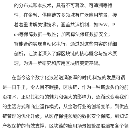
的分布式账本技术，具有不可篡改、可追溯等特
性，在金融、供应链等多领域有广泛应用前景，接
着着重讲解关键技术，涵盖共识机制，如PoW、P
oS等保障数据一致性；加密算法保证数据安全；
智能合约实现自动化执行，通过对这些内容的详细
剖析，让读者深入了解区块链的核心概念与技术原
理，为进一步研究和应用区块链奠定基础。
在当今这个数字化浪潮汹涌澎湃的时代,科技的发展可谓
是一日千里，令人目不暇接，区块链，作为一种崭露头角的前
沿技术，正以其独特的魅力和强大的影响力，逐渐改变着我们
的生活方式和商业运作模式，从金融行业的创新变革，到供应
链管理的优化升级；从医疗保健领域的数据安全保障，到知识
产权保护的有效支撑，区块链的应用场景如繁星般遍布各个领