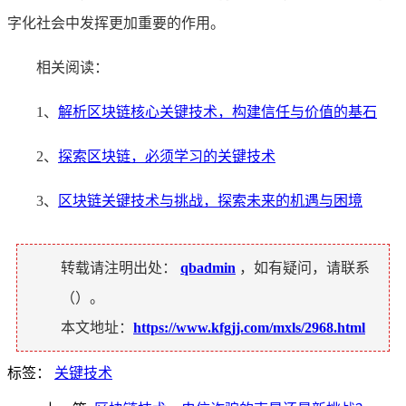
字化社会中发挥更加重要的作用。
相关阅读：
1、
解析区块链核心关键技术，构建信任与价值的基石
2、
探索区块链，必须学习的关键技术
3、
区块链关键技术与挑战，探索未来的机遇与困境
转载请注明出处：
qbadmin
，如有疑问，请联系
（
）。
本文地址：
https://www.kfgjj.com/mxls/2968.html
标签：
关键技术