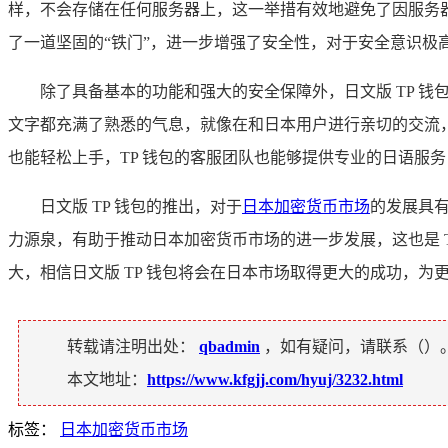
样，不会存储在任何服务器上，这一举措有效地避免了因服务
了一道坚固的“铁门”，进一步增强了安全性，对于安全意识极高
除了具备基本的功能和强大的安全保障外，日文版 TP 
文字都充满了熟悉的气息，就像在和日本用户进行亲切的交流
也能轻松上手，TP 钱包的客服团队也能够提供专业的日语服
日文版 TP 钱包的推出，对于
日本加密货币市场
的发展具
力源泉，有助于推动日本加密货币市场的进一步发展，这也是 
大，相信日文版 TP 钱包将会在日本市场取得更大的成功，
转载请注明出处：
qbadmin
，如有疑问，请联系（
）
本文地址：
https://www.kfgjj.com/hyuj/3232.html
标签：
日本加密货币市场