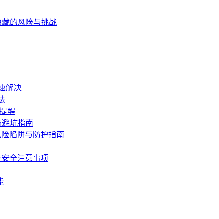
后隐藏的风险与挑战
速解决
法
坑提醒
益避坑指南
风险陷阱与防护指南
与安全注意事项
能