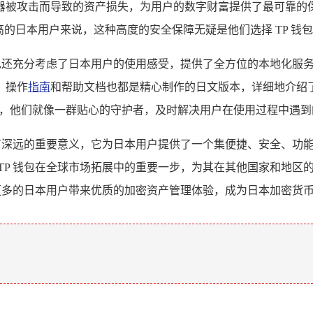
器被攻击而导致的资产损失，为用户的数字财富提供了最可靠的
的日本用户来说，这种高度的安全保障无疑是他们选择 TP 钱
钱包还充分考虑了日本用户的使用感受，提供了全方位的本地化服
，操作
指南
和帮助文档也都是精心制作的日文版本，详细地介绍
务，他们就像一群贴心的守护者，及时解决用户在使用过程中遇到
有深远的重要意义，它为日本用户提供了一个集便捷、安全、功
TP 钱包在全球市场拓展中的重要一步，为其在其他国家和地区
为更多的日本用户带来优质的加密资产管理体验，成为日本加密货
。