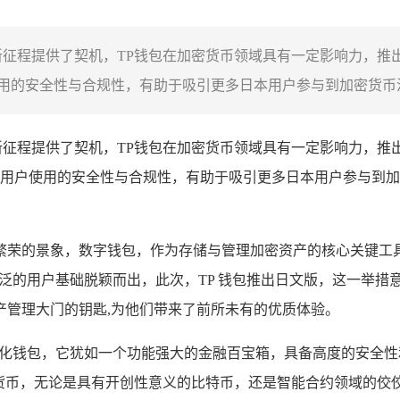
新征程提供了契机，TP钱包在加密货币领域具有一定影响力，推
的安全性与合规性，有助于吸引更多日本用户参与到加密货币活
新征程提供了契机，TP钱包在加密货币领域具有一定影响力，推
用户使用的安全性与合规性，有助于吸引更多日本用户参与到加
繁荣的景象，数字钱包，作为存储与管理加密资产的核心关键工
泛的用户基础脱颖而出，此次，TP 钱包推出日文版，这一举措意
产管理大门的钥匙,为他们带来了前所未有的优质体验。
心化钱包，它犹如一个功能强大的金融百宝箱，具备高度的安全
币，无论是具有开创性意义的比特币，还是智能合约领域的佼佼者