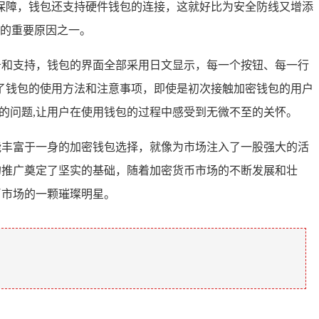
保障，钱包还支持硬件钱包的连接，这就好比为安全防线又增添
包的重要原因之一。
务和支持，钱包的界面全部采用日文显示，每一个按钮、每一行
了钱包的使用方法和注意事项，即使是初次接触加密钱包的用户
的问题,让用户在使用钱包的过程中感受到无微不至的关怀。
能丰富于一身的加密钱包选择，就像为市场注入了一股强大的活
的推广奠定了坚实的基础，随着加密货币市场的不断发展和壮
币市场的一颗璀璨明星。