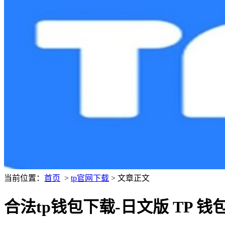
当前位置：
首页
>
tp官网下载
> 文章正文
合法tp钱包下载-日文版 TP