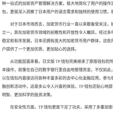
种一站式的加密资产管理解决方案，极大地简化了用户的操作流
包，更是深入洞察了日本用户的语言需求和独特的使用习惯，
对于日本市场而言，加密货币行业一直以来都备受关注，
之一，其在加密货币领域的前瞻性和开放性令人瞩目，经过多
稳定和有序发展，日本还拥有庞大的加密货币用户群体，这些用
户提供了一个更加优质、更加贴心的选择。
从功能层面来看，日文版 TP 钱包完美继承了原版钱包
本操作，就像在自己的数字银行里自由地管理资金，不仅如此，
以在钱包内直接访问各种丰富多彩的去中心化金融应用，参与
融创新活动中，这是多么令人兴奋的体验，TP 钱包还贴心地
明智、更加科学的投资决策。
在安全性方面，TP 钱包更是下足了功夫，采用了多重加