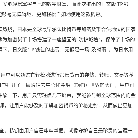
能轻松掌控自己的数字财富，而此次推出的日文版 TP 钱
能够毫无障碍地、更加轻松自如地使用这款钱包。
续燃烧，日本是全球最早承认比特币等加密货币合法地位的国家
为加密货币市场搭建了一座坚固的“防护城墙”，保障了市场的
，日文版 TP 钱包的出现，无疑是一场“及时雨”，为日本用
，用户可以通过它轻松地进行加密货币的存储、转账、交易等基
户打开了一扇通往去中心化金融（DeFi）世界的大门，用户可
想象一下，用户只需轻点几下屏幕，就能参与到全球范围内的金
析师，让用户能够及时了解加密货币的价格走势，从而做出更加
安全，私钥由用户自己牢牢掌握，就像守护自己最珍贵的宝藏一