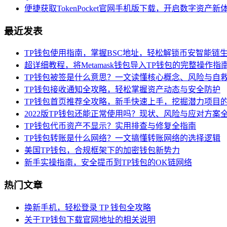
便捷获取TokenPocket官网手机版下载，开启数字资产新
最近发表
TP钱包使用指南，掌握BSC地址，轻松解锁币安智能链
超详细教程，将Metamask钱包导入TP钱包的完整操作指
TP钱包被签是什么意思？一文读懂核心概念、风险与自
TP钱包接收通知全攻略，轻松掌握资产动态与安全防护
TP钱包首页推荐全攻略，新手快速上手，挖掘潜力项目
2022版TP钱包还能正常使用吗？现状、风险与应对方案
TP钱包代币资产不显示？实用排查与修复全指南
TP钱包转账是什么网络？一文搞懂转账网络的选择逻辑
美国TP钱包，合规框架下的加密钱包新势力
新手实操指南，安全提币到TP钱包的OK链网络
热门文章
换新手机，轻松登录 TP 钱包全攻略
关于TP钱包下载官网地址的相关说明