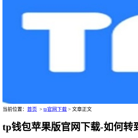
当前位置：
首页
>
tp官网下载
> 文章正文
tp钱包苹果版官网下载-如何转