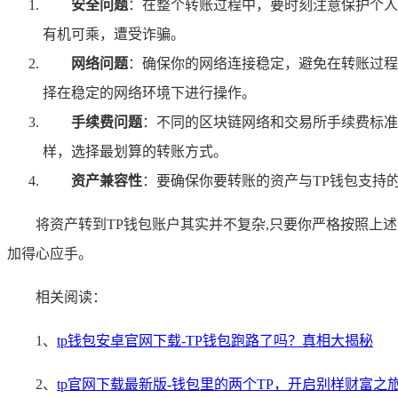
安全问题
：在整个转账过程中，要时刻注意保护个人
有机可乘，遭受诈骗。
网络问题
：确保你的网络连接稳定，避免在转账过程
择在稳定的网络环境下进行操作。
手续费问题
：不同的区块链网络和交易所手续费标准
样，选择最划算的转账方式。
资产兼容性
：要确保你要转账的资产与TP钱包支持
将资产转到TP钱包账户其实并不复杂,只要你严格按照
加得心应手。
相关阅读：
1、
tp钱包安卓官网下载-TP钱包跑路了吗？真相大揭秘
2、
tp官网下载最新版-钱包里的两个TP，开启别样财富之