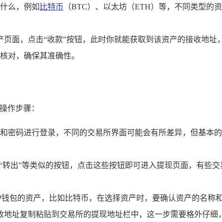
什么，例如
比特币
（BTC）、以太坊（ETH）等，不同类型
产页面，点击“收款”按钮，此时你就能获取到该资产的接收地
核对，确保其准确性。
的操作步骤：
和密码进行登录，不同的交易所界面可能会有所差异，但基本的
”“转出”等类似的按钮，点击这些按钮即可进入提现页面，有些
P钱包的资产，比如比特币，在选择资产时，要确认资产的名称
接收地址复制粘贴到交易所的提现地址栏中，这一步需要格外仔细