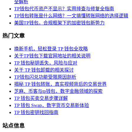
全解析
TP钱包代币资产不显示？实用排查与修复全指南
TP钱包转账是什么网络？一文搞懂转账网络的选择逻辑
美国TP钱包，合规框架下的加密钱包新势力
热门文章
换新手机，轻松登录 TP 钱包全攻略
关于TP钱包下载官网地址的相关说明
TP 钱包秘钥丢失，风险与应对
关于 TP 钱包卸载的相关探讨
TP钱包闪兑功能受限原因剖析
揭秘 TP 钱包转账，真实视频背后的交易世界
芝麻、币客与tp钱包，数字金融领域的探索
TP 钱包买卖交易步骤详解
TP 钱包 Swap，数字货币交易新体验
TP 钱包密钥找回指南
站点信息