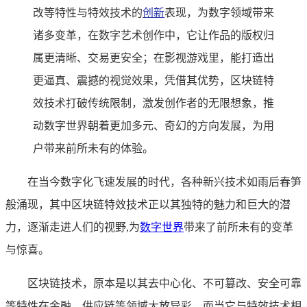
改等特性与特效技术的
创新
表现，为数字领域带来
诸多变革，在数字艺术创作中，它让作品的版权归
属更清晰、交易更安全；在影视游戏里，能打造出
更逼真、震撼的视觉效果，凭借其优势，区块链特
效技术打破传统限制，激发创作者的无限想象，推
动数字世界朝着更加多元、奇幻的方向发展，为用
户带来前所未有的体验。
在当今数字化飞速发展的时代，各种新兴技术如雨后春笋
般涌现，其中区块链特效技术正以其独特的魅力和巨大的潜
力，逐渐走进人们的视野,为
数字世界
带来了前所未有的变革
与惊喜。
区块链技术，原本是以其去中心化、不可篡改、安全可靠
等特性在金融、供应链等领域大放异彩，而当它与特效技术相