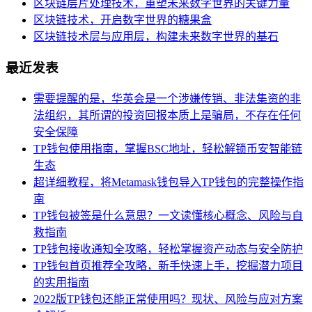
区块链层片处理技术，重塑未来数字世界的关键力量
区块链技术，开启数字世界的糖果盒
区块链技术层与应用层，构建未来数字世界的基石
最近发表
需要提醒的是，华英会是一个涉嫌传销、非法集资的非
法组织，其所谓的投资回报本质上是骗局，不存在任何
安全保障
TP钱包使用指南，掌握BSC地址，轻松解锁币安智能链
生态
超详细教程，将Metamask钱包导入TP钱包的完整操作指
南
TP钱包被签是什么意思？一文读懂核心概念、风险与自
救指南
TP钱包接收通知全攻略，轻松掌握资产动态与安全防护
TP钱包首页推荐全攻略，新手快速上手，挖掘潜力项目
的实用指南
2022版TP钱包还能正常使用吗？现状、风险与应对方案