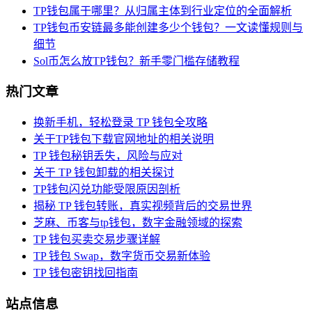
TP钱包属于哪里？从归属主体到行业定位的全面解析
TP钱包币安链最多能创建多少个钱包？一文读懂规则与
细节
Sol币怎么放TP钱包？新手零门槛存储教程
热门文章
换新手机，轻松登录 TP 钱包全攻略
关于TP钱包下载官网地址的相关说明
TP 钱包秘钥丢失，风险与应对
关于 TP 钱包卸载的相关探讨
TP钱包闪兑功能受限原因剖析
揭秘 TP 钱包转账，真实视频背后的交易世界
芝麻、币客与tp钱包，数字金融领域的探索
TP 钱包买卖交易步骤详解
TP 钱包 Swap，数字货币交易新体验
TP 钱包密钥找回指南
站点信息