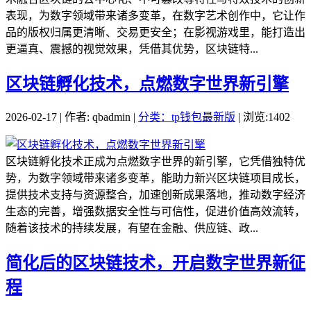
表现，为数字领域带来诸多变革，在数字艺术创作中，它让作
品的版权归属更清晰、交易更安全；在影视游戏里，能打造出
更逼真、震撼的视觉效果，凭借其优势，区块链特...
区块链孵化技术，点燃数字世界新引擎
2026-02-17 | 作者: qbadmin |
分类：tp钱包最新版
| 浏览:1402
区块链孵化技术正成为点燃数字世界的新引擎，它凭借独特优
势，为数字领域带来诸多变革，能助力新兴区块链项目成长，
提供技术支持与资源整合，加速创新成果落地，推动数字经济
生态的完善，增强数据安全性与可信性，促进价值高效流转，
随着该技术的持续发展，有望在金融、供应链、政...
简化后的区块链技术，开启数字世界新征
程