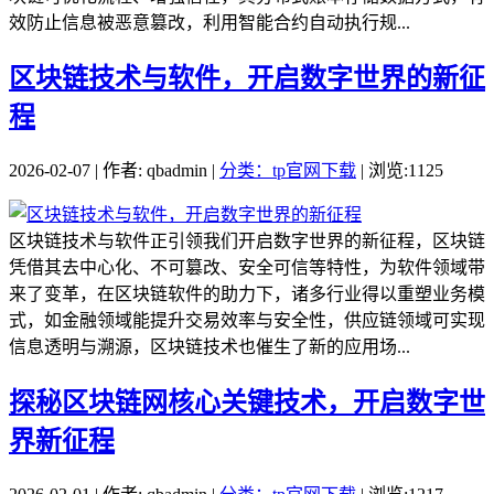
效防止信息被恶意篡改，利用智能合约自动执行规...
区块链技术与软件，开启数字世界的新征
程
2026-02-07 | 作者: qbadmin |
分类：tp官网下载
| 浏览:1125
区块链技术与软件正引领我们开启数字世界的新征程，区块链
凭借其去中心化、不可篡改、安全可信等特性，为软件领域带
来了变革，在区块链软件的助力下，诸多行业得以重塑业务模
式，如金融领域能提升交易效率与安全性，供应链领域可实现
信息透明与溯源，区块链技术也催生了新的应用场...
探秘区块链网核心关键技术，开启数字世
界新征程