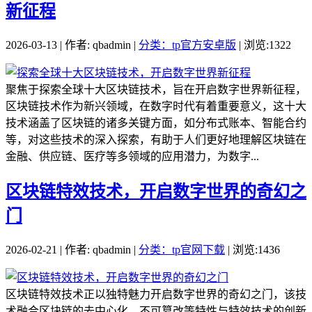
新征程
2026-03-13 | 作者: qbadmin |
分类：tp官方安卓版
| 浏览:1322
聚焦于探索全球十大区块链技术，旨在开启数字世界新征程，
区块链技术作为新兴领域，在数字时代有着重要意义，这十大
技术涵盖了区块链的诸多关键方面，如分布式账本、智能合约
等，对这些技术的深入探索，有助于人们更好地理解区块链在
金融、供应链、医疗等多领域的应用潜力，为数字...
区块链特效技术，开启数字世界的奇幻之
门
2026-02-21 | 作者: qbadmin |
分类：tp官网下载
| 浏览:1436
区块链特效技术正以独特魅力开启数字世界的奇幻之门，该技
术融合区块链的去中心化、不可篡改等特性与特效技术的创新