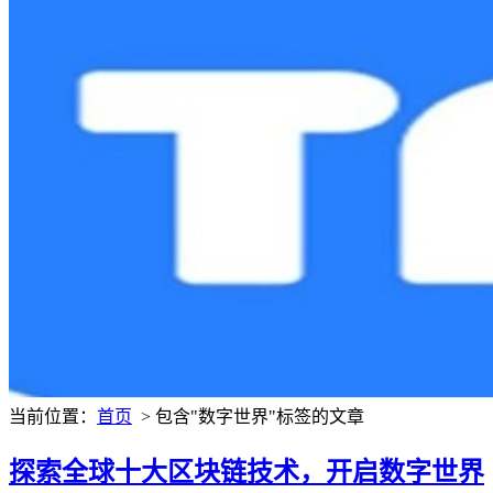
当前位置：
首页
> 包含"数字世界"标签的文章
探索全球十大区块链技术，开启数字世界