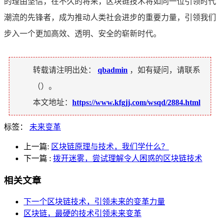
的理由坚信，在不久的将来，区块链技术将如同一位引领时代
潮流的先锋者，成为推动人类社会进步的重要力量，引领我们
步入一个更加高效、透明、安全的崭新时代。
转载请注明出处：
qbadmin
，如有疑问，请联系
（
）。
本文地址：
https://www.kfgjj.com/wsqd/2884.html
标签：
未来变革
上一篇:
区块链原理与技术，我们学什么？
下一篇
:
拨开迷雾，尝试理解令人困惑的区块链技术
相关文章
下一个区块链技术，引领未来的变革力量
区块链，最硬的技术引领未来变革