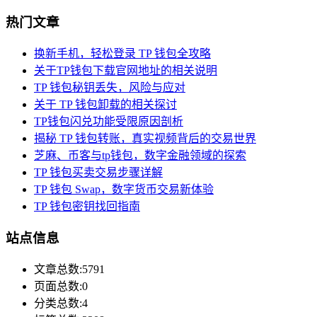
热门文章
换新手机，轻松登录 TP 钱包全攻略
关于TP钱包下载官网地址的相关说明
TP 钱包秘钥丢失，风险与应对
关于 TP 钱包卸载的相关探讨
TP钱包闪兑功能受限原因剖析
揭秘 TP 钱包转账，真实视频背后的交易世界
芝麻、币客与tp钱包，数字金融领域的探索
TP 钱包买卖交易步骤详解
TP 钱包 Swap，数字货币交易新体验
TP 钱包密钥找回指南
站点信息
文章总数:5791
页面总数:0
分类总数:4