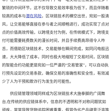
繁琐的中间环节，这不仅导致交易效率极为低下，而且伴随着
较高的成本与
潜在风险
，区块链技术的横空出世，宛如一股清
风，让交易能够直接在参与者之间顺畅进行，成功实现了点对
点的价值高效传输，以跨境支付为例，在传统模式下，跨境支
付可能需要耗费数天的漫长时间，并且手续费高昂得令人咋
舌，而借助区块链技术，交易能够在瞬间完成，如同闪电般迅
速，大大降低了成本，同时也极大地缩短了交易时间，区块链
的智能合约功能更是宛如一位严谨的“交易管家”，可以自动执
行预先设定的交易条款，确保交易的准确性和安全性，有效减
少了人为干预和欺诈行为发生的可能性。
供应链管理领域同样成为区块链技术大施拳脚的广阔舞
台,在传统的供应链体系中，信息的不透明和不对称问题犹如
顽疾，常常导致货物追踪困难重重，假冒伪劣产品肆意泛滥等