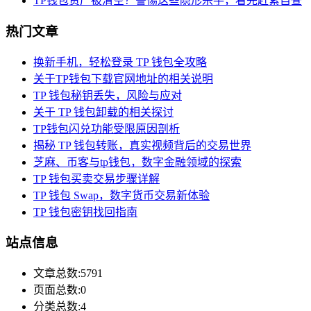
TP钱包资产被清空？警惕这些隐形杀手，看完赶紧自查
热门文章
换新手机，轻松登录 TP 钱包全攻略
关于TP钱包下载官网地址的相关说明
TP 钱包秘钥丢失，风险与应对
关于 TP 钱包卸载的相关探讨
TP钱包闪兑功能受限原因剖析
揭秘 TP 钱包转账，真实视频背后的交易世界
芝麻、币客与tp钱包，数字金融领域的探索
TP 钱包买卖交易步骤详解
TP 钱包 Swap，数字货币交易新体验
TP 钱包密钥找回指南
站点信息
文章总数:5791
页面总数:0
分类总数:4