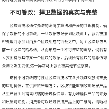
不可篡改：捍卫数据的真实与完整
区块链技术通过先进的密码学算法和严谨的共识机制，确
保了数据的不可篡改，一旦数据被记录到区块链上，就会被加
密处理并添加到由多个区块组成的链条之中，每个区块都包含
前一个区块的哈希值，从而形成一个不可逆转的链条，倘若有
人妄图篡改其中某一个区块的数据，后续所有区块的哈希值都
会随之发生变化,这一异常马上就会被其他节点察觉。
这种不可篡改的特性让区块链技术在众多领域绽放出重要
的应用价值，在供应链管理方面，区块链能够细致地记录产品
从生产源头到销售终端的全过程信息，有力地确保产品的来源
和质量可追溯，消费者可以通过扫描产品上的二维码，清晰地