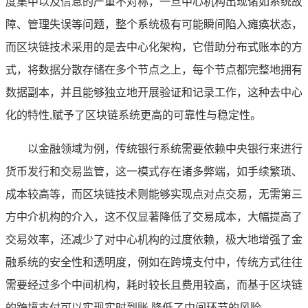
度集中以及信息的严重不对称，一旦中心机构出现诸如系统故
障、管理失误等问题，整个系统极有可能瞬间陷入瘫痪状态，
而区块链技术采用的是去中心化架构，它借助分布式账本的方
式，将数据分散存储在多个节点之上，每个节点都完整地拥有
数据副本，并且能够独立地开展验证和记录工作，这种去中心
化的特性,赋予了区块链系统更高的可靠性与稳定性。
以金融领域为例，传统银行系统需要依赖中央银行来进行
货币发行和交易监管，这一模式存在诸多弊端，如手续繁琐、
成本较高等，而区块链技术则能够实现点对点交易，无需第三
方中介机构的介入，这不仅显著降低了交易成本，大幅提高了
交易效率，还减少了对中心机构的过度依赖，极大地增强了金
融系统的安全性和透明度，例如在跨境支付中，传统方式往往
需要经过多个中间机构，耗时较长且费用较高，而基于区块链
的跨境支付可以实现实时到账,降低了中间环节的风险。