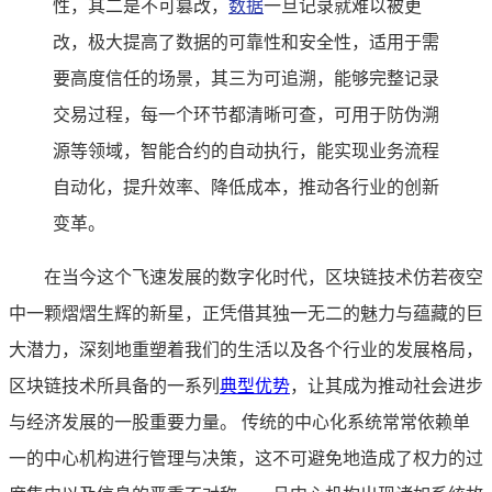
性，其二是不可篡改，
数据
一旦记录就难以被更
改，极大提高了数据的可靠性和安全性，适用于需
要高度信任的场景，其三为可追溯，能够完整记录
交易过程，每一个环节都清晰可查，可用于防伪溯
源等领域，智能合约的自动执行，能实现业务流程
自动化，提升效率、降低成本，推动各行业的创新
变革。
在当今这个飞速发展的数字化时代，区块链技术仿若夜空
中一颗熠熠生辉的新星，正凭借其独一无二的魅力与蕴藏的巨
大潜力，深刻地重塑着我们的生活以及各个行业的发展格局，
区块链技术所具备的一系列
典型优势
，让其成为推动社会进步
与经济发展的一股重要力量。 传统的中心化系统常常依赖单
一的中心机构进行管理与决策，这不可避免地造成了权力的过