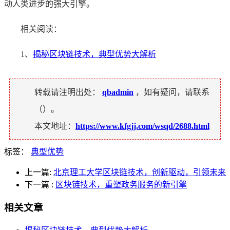
动人类进步的强大引擎。
相关阅读：
1、
揭秘区块链技术，典型优势大解析
转载请注明出处：
qbadmin
，如有疑问，请联系
（
）。
本文地址：
https://www.kfgjj.com/wsqd/2688.html
标签：
典型优势
上一篇:
北京理工大学区块链技术，创新驱动，引领未来
下一篇
:
区块链技术，重塑政务服务的新引擎
相关文章