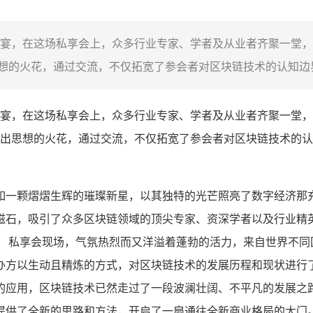
宴，在这场私享会上，众多行业专家、学者及从业者齐聚一堂，
的火花，通过交流，不仅拓宽了参会者对区块链技术的认知边界
宴，在这场私享会上，众多行业专家、学者及从业者齐聚一堂，
出思想的火花，通过交流，不仅拓宽了参会者对区块链技术的认
如一颗熠熠生辉的璀璨新星，以其独特的光芒照亮了数字经济那
磁石，吸引了众多区块链领域的顶尖专家、资深学者以及行业精
。 私享会现场，气氛热烈而又洋溢着蓬勃的活力，来自世界不同
办方以生动且精炼的方式，对区块链技术的发展历程和现状进行
的应用，区块链技术已然走过了一段波澜壮阔、不平凡的发展之
提供了全新的思路和方法，开启了一扇通往全新商业格局的大门。