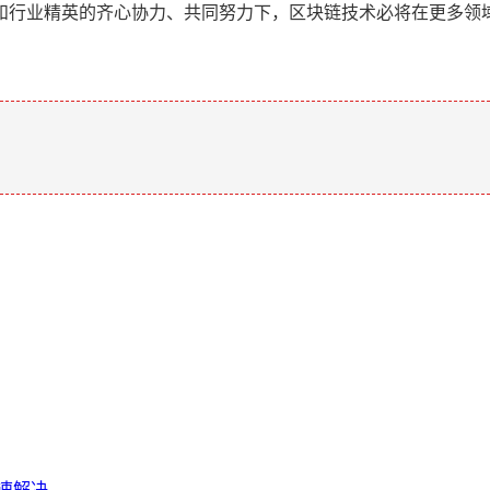
和行业精英的齐心协力、共同努力下，区块链技术必将在更多领
。
速解决