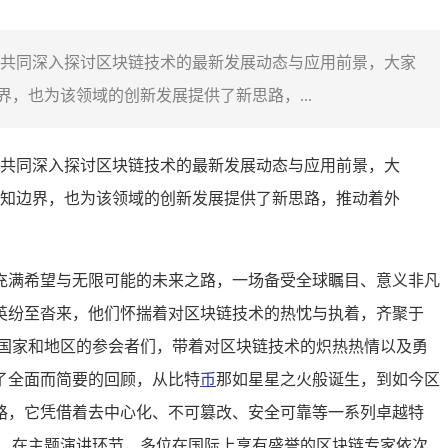
共同深入探讨区块链技术的最新发展动态与应用前景，大家
，也为该领域的创新发展提供了新思路，...
共同深入探讨区块链技术的最新发展动态与应用前景，大
知边界，也为该领域的创新发展提供了新思路，推动着外
充满希望与无限可能的未来之路，一场备受全球瞩目、意义非凡
英纷至沓来，他们怀揣着对区块链技术的热忱与执着，齐聚于
国家和地区的参会者们，带着对区块链技术的炽热热情以及勇
了全面而简要的回顾，从比特
币
那如星星之火般诞生，到如今区
路，它凭借着去中心化、不可篡改、安全可靠等一系列卓越特
 在主题演讲环节，多位在国际上享有盛誉的区块链专家依次