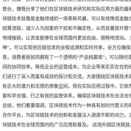
登台，慷慨分享了他们在区块链技术研究和实际应用方面的最
块链技术就像是金融领域的一场革新风暴，可以有效降低金融
结算流程，减少人为因素的干扰和不确定性，从而显著提升整
地域枷锁，让资金能够在全球范围内更加自由、顺畅地流动。
神”，可以实现供应链信息的全程追溯和实时共享，全方位确
息，消费者就如同拥有了一个透明的“产品档案库”，可以随
间的协同效率，降低企业的运营成本，为企业带来实实在在的
们进行了深入而富有成效的探讨和交流，大家围绕区块链技术
有巨大的潜力和无限的想象
空
间，但在实际应用过程中，它依
套科学合理、行之有效的监管体系，确保区块链技术在合法合
总结，他们着重强调，区块链技术作为一种具有划时代意义的
合作平台，为区块链技术的创新和发展注入源源不断的动力，
块链技术在全球范围内的广泛应用和普及。 这场外国区块链