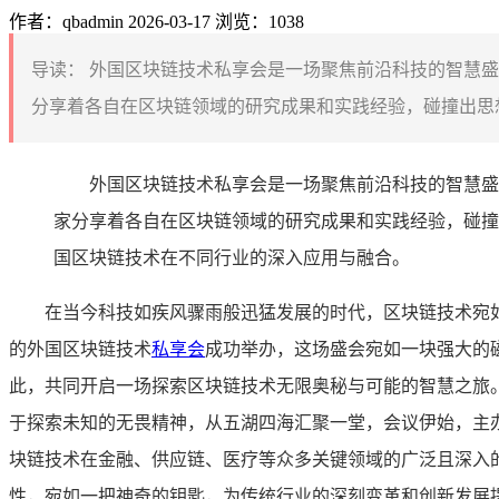
作者：qbadmin
2026-03-17
浏览：1038
导读：
外国区块链技术私享会是一场聚焦前沿科技的智慧盛
分享着各自在区块链领域的研究成果和实践经验，碰撞出思想
外国区块链技术私享会是一场聚焦前沿科技的智慧盛
家分享着各自在区块链领域的研究成果和实践经验，碰撞
国区块链技术在不同行业的深入应用与融合。
在当今科技如疾风骤雨般迅猛发展的时代，区块链技术宛
的外国区块链技术
私享会
成功举办，这场盛会宛如一块强大的
此，共同开启一场探索区块链技术无限奥秘与可能的智慧之旅
于探索未知的无畏精神，从五湖四海汇聚一堂，会议伊始，主
块链技术在金融、供应链、医疗等众多关键领域的广泛且深入
性，宛如一把神奇的钥匙，为传统行业的深刻变革和创新发展