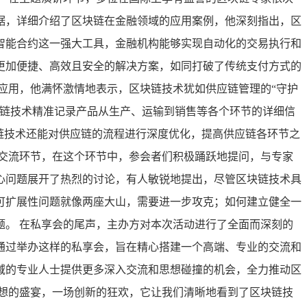
据，详细介绍了区块链在金融领域的应用案例，他深刻指出，区
智能合约这一强大工具，金融机构能够实现自动化的交易执行和
更加便捷、高效且安全的解决方案，如同打破了传统支付方式的
应用，他满怀激情地表示，区块链技术犹如供应链管理的“守护
块链技术精准记录产品从生产、运输到销售等各个环节的详细信
链技术还能对供应链的流程进行深度优化，提高供应链各环节之
交流环节，在这个环节中，参会者们积极踊跃地提问，与专家
心问题展开了热烈的讨论，有人敏锐地提出，尽管区块链技术具
可扩展性问题就像两座大山，需要进一步攻克；如何建立健全一
。 在私享会的尾声，主办方对本次活动进行了全面而深刻的
通过举办这样的私享会，旨在精心搭建一个高端、专业的交流和
域的专业人士提供更多深入交流和思想碰撞的机会，全力推动区
想的盛宴，一场创新的狂欢，它让我们清晰地看到了区块链技