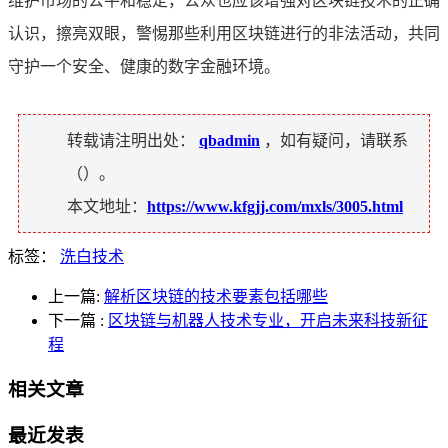
维护市场的公平和稳定，公众也应该增强对区块链技术的正确
认识，擦亮双眼，警惕那些利用区块链进行的非法活动，共同
守护一个安全、健康的数字金融环境。
转载请注明出处：
qbadmin
，如有疑问，请联系
（
）。
本文地址：
https://www.kfgjj.com/mxls/3005.html
标签：
洗白技术
上一篇:
解析区块链的技术要素包括哪些
下一篇
:
区块链与机器人技术专业，开启未来科技新征
程
相关文章
最近发表