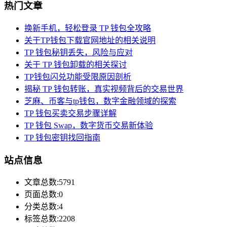
热门文章
换新手机，轻松登录 TP 钱包全攻略
关于TP钱包下载官网地址的相关说明
TP 钱包秘钥丢失，风险与应对
关于 TP 钱包卸载的相关探讨
TP钱包闪兑功能受限原因剖析
揭秘 TP 钱包转账，真实视频背后的交易世界
芝麻、币客与tp钱包，数字金融领域的探索
TP 钱包买卖交易步骤详解
TP 钱包 Swap，数字货币交易新体验
TP 钱包密钥找回指南
站点信息
文章总数:5791
页面总数:0
分类总数:4
标签总数:2208