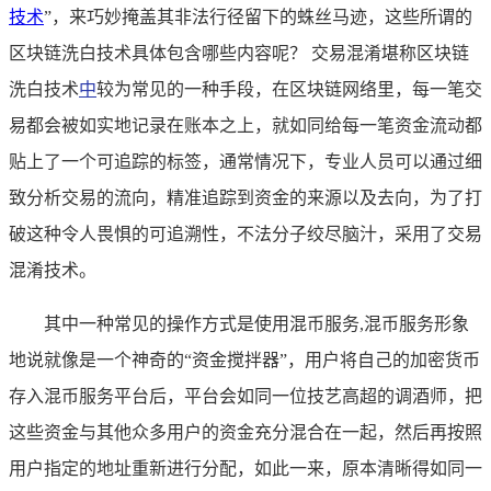
技术
”，来巧妙掩盖其非法行径留下的蛛丝马迹，这些所谓的
区块链洗白技术具体包含哪些内容呢？ 交易混淆堪称区块链
洗白技术
中
较为常见的一种手段，在区块链网络里，每一笔交
易都会被如实地记录在账本之上，就如同给每一笔资金流动都
贴上了一个可追踪的标签，通常情况下，专业人员可以通过细
致分析交易的流向，精准追踪到资金的来源以及去向，为了打
破这种令人畏惧的可追溯性，不法分子绞尽脑汁，采用了交易
混淆技术。
其中一种常见的操作方式是使用混币服务,混币服务形象
地说就像是一个神奇的“资金搅拌器”，用户将自己的加密货币
存入混币服务平台后，平台会如同一位技艺高超的调酒师，把
这些资金与其他众多用户的资金充分混合在一起，然后再按照
用户指定的地址重新进行分配，如此一来，原本清晰得如同一