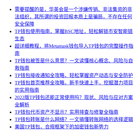
需要提醒的是，华英会是一个涉嫌传销、非法集资的非
法组织，其所谓的投资回报本质上是骗局，不存在任何
安全保障
TP钱包使用指南，掌握BSC地址，轻松解锁币安智能链
生态
超详细教程，将Metamask钱包导入TP钱包的完整操作指
南
TP钱包被签是什么意思？一文读懂核心概念、风险与自
救指南
TP钱包接收通知全攻略，轻松掌握资产动态与安全防护
TP钱包首页推荐全攻略，新手快速上手，挖掘潜力项目
的实用指南
2022版TP钱包还能正常使用吗？现状、风险与应对方案
全解析
TP钱包代币资产不显示？实用排查与修复全指南
TP钱包转账是什么网络？一文搞懂转账网络的选择逻辑
美国TP钱包，合规框架下的加密钱包新势力