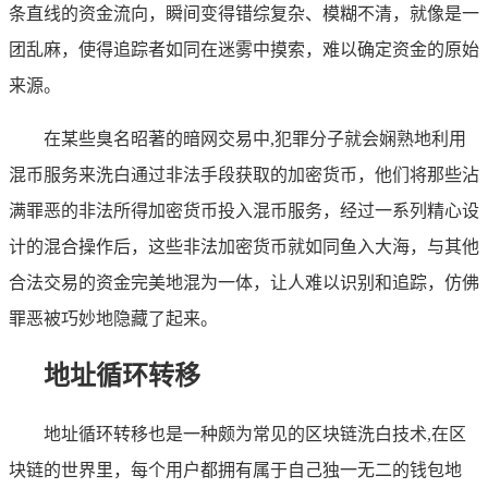
条直线的资金流向，瞬间变得错综复杂、模糊不清，就像是一
团乱麻，使得追踪者如同在迷雾中摸索，难以确定资金的原始
来源。
在某些臭名昭著的暗网交易中,犯罪分子就会娴熟地利用
混币服务来洗白通过非法手段获取的加密货币，他们将那些沾
满罪恶的非法所得加密货币投入混币服务，经过一系列精心设
计的混合操作后，这些非法加密货币就如同鱼入大海，与其他
合法交易的资金完美地混为一体，让人难以识别和追踪，仿佛
罪恶被巧妙地隐藏了起来。
地址循环转移
地址循环转移也是一种颇为常见的区块链洗白技术,在区
块链的世界里，每个用户都拥有属于自己独一无二的钱包地