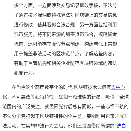
多个方面，一方面涉及交易记录篡改手段，不法分
子通过技术漏洞或特殊算法对区块链上的交易信息
进行修改，使其看似合法合规，另一方面包括利用
混币服务，将不同来源的加密货币混合，模糊资金
流向，还可能存在虚假节点创建，构建看似正常却
用于掩盖非法活动的区块链节点，了解这些内容，
有助于监管机构和相关企业防范区块链领域的违法
犯罪行为。
在当今这个高度数字化的时代,区块链技术凭借其
去中心
化
、不可篡改等独特特性，犹如一颗璀璨的新星，吸引了全球
范围内的广泛关注，就像阳光背后总有阴影，一些心怀不轨的
不法分子竟打起了区块链特性的歪主意，妄图利用它来开展非
法活动，在实施非法行为之后，他们还试图借助所谓的“
洗白