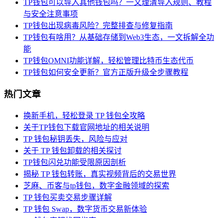
TP钱包可以导入其他钱包吗？一文理清导入规则、教程
与安全注意事项
TP钱包出现病毒风险？完整排查与修复指南
TP钱包有啥用？从基础存储到Web3生态，一文拆解全功
能
TP钱包OMNI功能详解，轻松管理比特币生态代币
TP钱包如何安全更新？官方正版升级全步骤教程
热门文章
换新手机，轻松登录 TP 钱包全攻略
关于TP钱包下载官网地址的相关说明
TP 钱包秘钥丢失，风险与应对
关于 TP 钱包卸载的相关探讨
TP钱包闪兑功能受限原因剖析
揭秘 TP 钱包转账，真实视频背后的交易世界
芝麻、币客与tp钱包，数字金融领域的探索
TP 钱包买卖交易步骤详解
TP 钱包 Swap，数字货币交易新体验