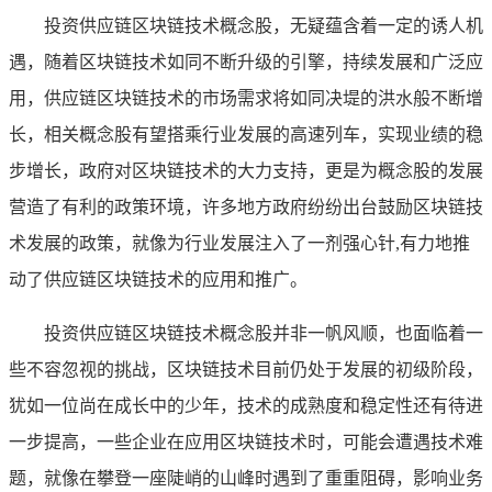
投资供应链区块链技术概念股，无疑蕴含着一定的诱人机
遇，随着区块链技术如同不断升级的引擎，持续发展和广泛应
用，供应链区块链技术的市场需求将如同决堤的洪水般不断增
长，相关概念股有望搭乘行业发展的高速列车，实现业绩的稳
步增长，政府对区块链技术的大力支持，更是为概念股的发展
营造了有利的政策环境，许多地方政府纷纷出台鼓励区块链技
术发展的政策，就像为行业发展注入了一剂强心针,有力地推
动了供应链区块链技术的应用和推广。
投资供应链区块链技术概念股并非一帆风顺，也面临着一
些不容忽视的挑战，区块链技术目前仍处于发展的初级阶段，
犹如一位尚在成长中的少年，技术的成熟度和稳定性还有待进
一步提高，一些企业在应用区块链技术时，可能会遭遇技术难
题，就像在攀登一座陡峭的山峰时遇到了重重阻碍，影响业务