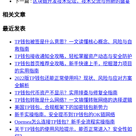
下一篇
:
区块链开发技术论坛，技术交流与创新的盛宴
相关文章
最近发表
TP钱包被签是什么意思？一文读懂核心概念、风险与自
救指南
TP钱包接收通知全攻略，轻松掌握资产动态与安全防护
TP钱包首页推荐全攻略，新手快速上手，挖掘潜力项目
的实用指南
2022版TP钱包还能正常使用吗？现状、风险与应对方案
全解析
TP钱包代币资产不显示？实用排查与修复全指南
TP钱包转账是什么网络？一文搞懂转账网络的选择逻辑
美国TP钱包，合规框架下的加密钱包新势力
新手实操指南，安全提币到TP钱包的OK链网络
Opensea怎么连接TP钱包？新手全流程实操指南
关于TP钱包的使用风险提示，能否正常进入？安全性如