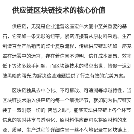
供应链区块链技术的核心价值
供应链，无疑是企业运营这座宏伟大厦中至关重要的基
石，它宛如一条无形的纽带，紧密连接着从原材料采购、生产
制造直至产品销售的整个复杂流程，传统供应链却犹如一座笼
罩在迷雾中的迷宫，存在着信息不透明、信任成本高昂、效率
低下等诸多棘手问题，而区块链技术的横空出世，恰似一道划
破黑暗的曙光,为解决这些难题提供了行之有效的完美方案。
区块链独具去中心化、不可篡改、可追溯等卓越特性，当
区块链技术融入供应链的每一个细微环节，就如同为供应链安
装了一双洞察一切的“智慧之眼”，能够实现供应链上各个环节
信息的实时共享与透明化，原材料供应商可以将原材料的来
源、质量、生产过程等详细信息一丝不苟地记录在区块链上，