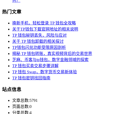
何？
热门文章
换新手机，轻松登录 TP 钱包全攻略
关于TP钱包下载官网地址的相关说明
TP 钱包秘钥丢失，风险与应对
关于 TP 钱包卸载的相关探讨
TP钱包闪兑功能受限原因剖析
揭秘 TP 钱包转账，真实视频背后的交易世界
芝麻、币客与tp钱包，数字金融领域的探索
TP 钱包买卖交易步骤详解
TP 钱包 Swap，数字货币交易新体验
TP 钱包密钥找回指南
站点信息
文章总数:5791
页面总数:0
分类总数:4