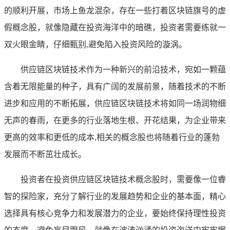
的顺利开展，市场上鱼龙混杂，存在一些打着区块链旗号的虚
假概念股，就像隐藏在投资海洋中的暗礁，投资者需要练就一
双火眼金睛，仔细甄别,避免陷入投资风险的漩涡。
供应链区块链技术作为一种新兴的前沿技术，宛如一颗蕴
含着无限能量的种子，具有广阔的发展前景，随着技术的不断
进步和应用的不断拓展，供应链区块链技术将如同一场润物细
无声的春雨，在更多的行业落地生根、开花结果，为企业带来
更高的效率和更低的成本,相关的概念股也将随着行业的蓬勃
发展而不断茁壮成长。
投资者在投资供应链区块链技术概念股时，需要像一位睿
智的探险家，充分了解行业的发展趋势和企业的基本面，精心
选择具有核心竞争力和发展潜力的企业，要始终保持理性投资