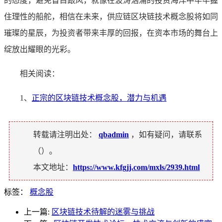
的态度，避免盲目跟风，就像在波涛汹涌的投资海洋中牢牢握
住理性的船舵，相信在未来，供应链区块链技术概念股将如同
璀璨的星辰，为投资者带来丰厚的回报，在资本市场的舞台上
绽放出耀眼的光彩。
相关阅读：
1、
正宗的区块链技术概念股，潜力与机遇
转载请注明出处：
qbadmin
，如有疑问，请联系
（
）。
本文地址：
https://www.kfgjj.com/mxls/2939.html
标签：
概念股
上一篇:
区块链技术待解的迷雾与挑战