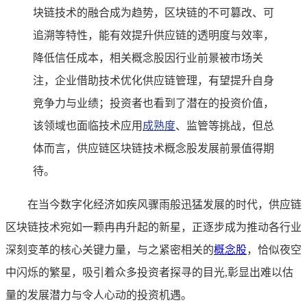
块链技术的融合成为趋势，区块链的不可篡改、可
追溯等特性，能有效提升供应链的透明度与效率，
降低信任成本，相关概念股因行业前景被市场关
注，企业借助技术优化供应链管理，有望提升自身
竞争力与业绩；投资者也看到了潜在的投资价值，
该领域也面临技术应用
成熟度
、监管等挑战，但总
体而言，供应链区块链技术概念股发展前景值得期
待。
在当今数字化经济如疾风骤雨般迅猛发展的时代，供应链
区块链技术宛如一颗冉冉升起的新星，正逐步成为推动各行业
深刻变革的核心关键力量，与之紧密相关的
概念股
，恰似夜空
中闪烁的繁星，吸引着众多投资者探寻的目光,彰显出难以估
量的发展潜力与令人心动的投资机遇。