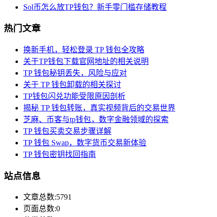
Sol币怎么放TP钱包？新手零门槛存储教程
热门文章
换新手机，轻松登录 TP 钱包全攻略
关于TP钱包下载官网地址的相关说明
TP 钱包秘钥丢失，风险与应对
关于 TP 钱包卸载的相关探讨
TP钱包闪兑功能受限原因剖析
揭秘 TP 钱包转账，真实视频背后的交易世界
芝麻、币客与tp钱包，数字金融领域的探索
TP 钱包买卖交易步骤详解
TP 钱包 Swap，数字货币交易新体验
TP 钱包密钥找回指南
站点信息
文章总数:5791
页面总数:0