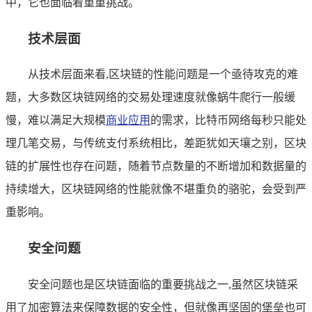
中，它也面临着重重挑战。
技术层面
从技术层面来看,区块链的性能问题是一个亟待攻克的难
题，大多数区块链网络的交易处理速度就像蜗牛爬行一般缓
慢，难以满足大规模
商业应用
的需求，比特币网络每秒只能处
理几笔交易，与传统支付系统相比，差距犹如天壤之别，区块
链的扩展性也存在问题，随着节点数量的不断增加和数据量的
持续增大，区块链网络的性能就像不堪重负的骆驼，会受到严
重影响。
安全问题
安全问题也是区块链面临的重要挑战之一,虽然区块链采
用了加密算法来保障数据的安全性，但就像再坚固的堡垒也可