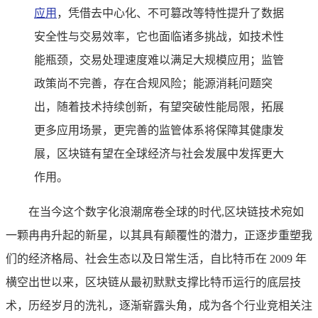
应用
，凭借去中心化、不可篡改等特性提升了数据
安全性与交易效率，它也面临诸多挑战，如技术性
能瓶颈，交易处理速度难以满足大规模应用；监管
政策尚不完善，存在合规风险；能源消耗问题突
出，随着技术持续创新，有望突破性能局限，拓展
更多应用场景，更完善的监管体系将保障其健康发
展，区块链有望在全球经济与社会发展中发挥更大
作用。
在当今这个数字化浪潮席卷全球的时代,区块链技术宛如
一颗冉冉升起的新星，以其具有颠覆性的潜力，正逐步重塑我
们的经济格局、社会生态以及日常生活，自比特币在 2009 年
横空出世以来，区块链从最初默默支撑比特币运行的底层技
术，历经岁月的洗礼，逐渐崭露头角，成为各个行业竞相关注