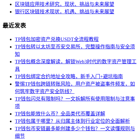
区块链应用技术研究，现状、挑战与未来展望
银行区块链技术现状，机遇、挑战与未来展望
最近发表
TP钱包加密资产兑换USDT全流程教程
TP钱包转以太坊至币安交易所，完整操作指南与安全须
知
TP钱包概念深度解读，解锁Web3时代的数字资产管理工
具
TP钱包绑定合约地址全攻略，新手入门+避坑指南
警惕TP钱包跨链转账风险，用户资产被盗事件频发，如
何筑牢数字资产安全防线？
TP钱包闪兑有限制吗？一文拆解所有使用限制与注意事
项
TP钱包能放什么币？全品类代币覆盖详解
TP钱包属于哪里？从归属主体到行业定位的全面解析
TP钱包币安链最多能创建多少个钱包？一文读懂规则与
细节