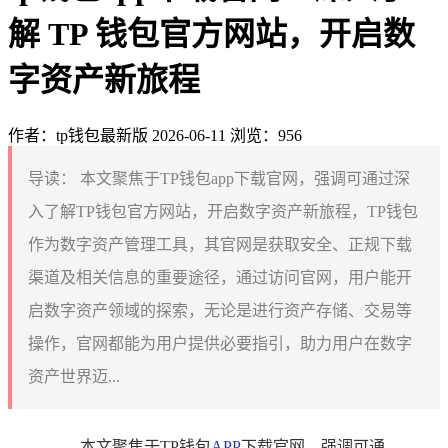
解 TP 钱包官方网站，开启数
字资产新旅程
作者：tp钱包最新版
2026-06-11
浏览：956
导读：
本文聚焦于TP钱包app下载官网，强调可通过深
入了解TP钱包官方网站，开启数字资产新旅程，TP钱包
作为数字资产管理工具，其官网是获取安全、正规下载
渠道及相关信息的重要途径，通过访问官网，用户能开
启数字资产领域的探索，无论是进行资产存储、交易等
操作，官网都能为用户提供必要指引，助力用户在数字
资产世界迈...
本文聚焦于TP钱包
APP
下载官网，强调可通