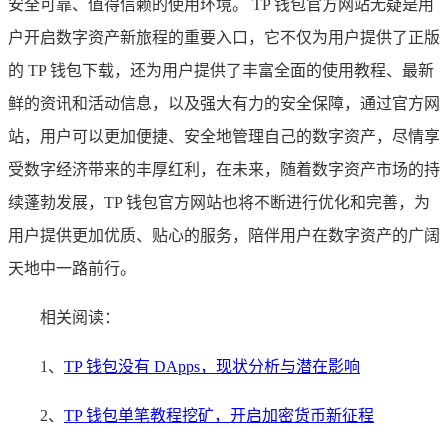
安全可靠、值得信赖的使用环境。 TP 钱包官方网站无疑是用
户开启数字资产新旅程的重要入口，它不仅为用户提供了正版
的 TP 钱包下载，还为用户提供了丰富全面的使用教程、最新
鲜的资讯和活动信息，以及强大有力的安全保障，通过官方网
站，用户可以更加便捷、安全地管理自己的数字资产，尽情享
受数字经济带来的丰厚红利，在未来，随着数字资产市场的持
续蓬勃发展，TP 钱包官方网站也将不断进行优化和完善，为
用户提供更加优质、贴心的服务，陪伴用户在数字资产的广阔
天地中一路前行。
相关阅读：
1、
TP 钱包没有 DApps，现状分析与潜在影响
2、
TP 钱包单笔教程挖矿，开启加密货币新征程