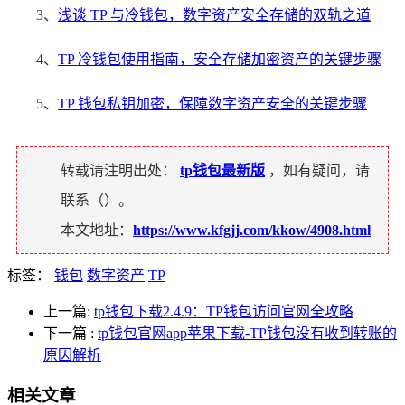
3、
浅谈 TP 与冷钱包，数字资产安全存储的双轨之道
4、
TP 冷钱包使用指南，安全存储加密资产的关键步骤
5、
TP 钱包私钥加密，保障数字资产安全的关键步骤
转载请注明出处：
tp钱包最新版
，如有疑问，请
联系（
）。
本文地址：
https://www.kfgjj.com/kkow/4908.html
标签：
钱包
数字资产
TP
上一篇:
tp钱包下载2.4.9：TP钱包访问官网全攻略
下一篇
:
tp钱包官网app苹果下载-TP钱包没有收到转账的
原因解析
相关文章