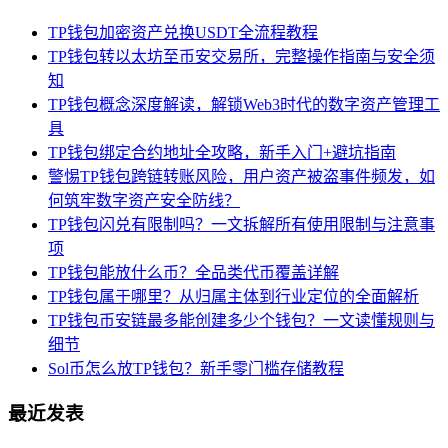
TP钱包加密资产兑换USDT全流程教程
TP钱包转以太坊至币安交易所，完整操作指南与安全须
知
TP钱包概念深度解读，解锁Web3时代的数字资产管理工
具
TP钱包绑定合约地址全攻略，新手入门+避坑指南
警惕TP钱包跨链转账风险，用户资产被盗事件频发，如
何筑牢数字资产安全防线？
TP钱包闪兑有限制吗？一文拆解所有使用限制与注意事
项
TP钱包能放什么币？全品类代币覆盖详解
TP钱包属于哪里？从归属主体到行业定位的全面解析
TP钱包币安链最多能创建多少个钱包？一文读懂规则与
细节
Sol币怎么放TP钱包？新手零门槛存储教程
最近发表