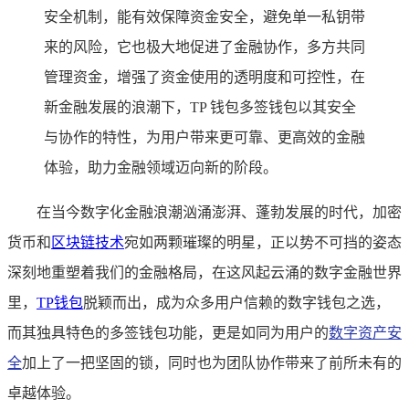
安全机制，能有效保障资金安全，避免单一私钥带
来的风险，它也极大地促进了金融协作，多方共同
管理资金，增强了资金使用的透明度和可控性，在
新金融发展的浪潮下，TP 钱包多签钱包以其安全
与协作的特性，为用户带来更可靠、更高效的金融
体验，助力金融领域迈向新的阶段。
在当今数字化金融浪潮汹涌澎湃、蓬勃发展的时代，加密
货币和
区块链技术
宛如两颗璀璨的明星，正以势不可挡的姿态
深刻地重塑着我们的金融格局，在这风起云涌的数字金融世界
里，
TP
钱包
脱颖而出，成为众多用户信赖的数字钱包之选，
而其独具特色的多签钱包功能，更是如同为用户的
数字资产安
全
加上了一把坚固的锁，同时也为团队协作带来了前所未有的
卓越体验。