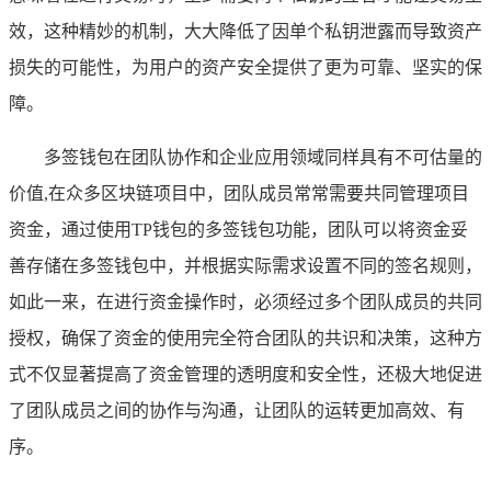
效，这种精妙的机制，大大降低了因单个私钥泄露而导致资产
损失的可能性，为用户的资产安全提供了更为可靠、坚实的保
障。
多签钱包在团队协作和企业应用领域同样具有不可估量的
价值,在众多区块链项目中，团队成员常常需要共同管理项目
资金，通过使用TP钱包的多签钱包功能，团队可以将资金妥
善存储在多签钱包中，并根据实际需求设置不同的签名规则，
如此一来，在进行资金操作时，必须经过多个团队成员的共同
授权，确保了资金的使用完全符合团队的共识和决策，这种方
式不仅显著提高了资金管理的透明度和安全性，还极大地促进
了团队成员之间的协作与沟通，让团队的运转更加高效、有
序。