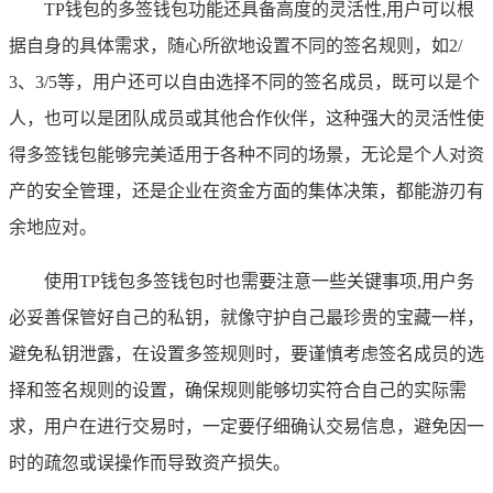
TP钱包的多签钱包功能还具备高度的灵活性,用户可以根
据自身的具体需求，随心所欲地设置不同的签名规则，如2/
3、3/5等，用户还可以自由选择不同的签名成员，既可以是个
人，也可以是团队成员或其他合作伙伴，这种强大的灵活性使
得多签钱包能够完美适用于各种不同的场景，无论是个人对资
产的安全管理，还是企业在资金方面的集体决策，都能游刃有
余地应对。
使用TP钱包多签钱包时也需要注意一些关键事项,用户务
必妥善保管好自己的私钥，就像守护自己最珍贵的宝藏一样，
避免私钥泄露，在设置多签规则时，要谨慎考虑签名成员的选
择和签名规则的设置，确保规则能够切实符合自己的实际需
求，用户在进行交易时，一定要仔细确认交易信息，避免因一
时的疏忽或误操作而导致资产损失。