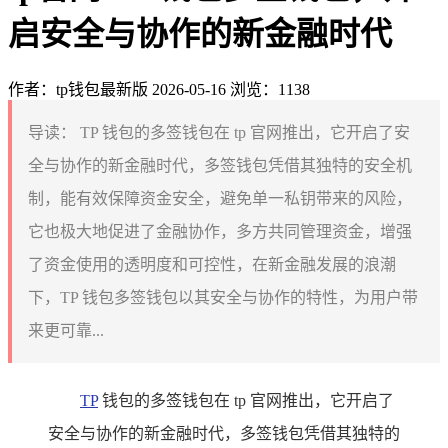
启安全与协作的新金融时代
作者：tp钱包最新版
2026-05-16
浏览：1138
导读：
TP 钱包的多签钱包在 tp 官网推出，它开启了安
全与协作的新金融时代，多签钱包凭借其独特的安全机
制，能有效保障资金安全，避免单一私钥带来的风险，
它也极大地促进了金融协作，多方共同管理资金，增强
了资金使用的透明度和可控性，在新金融发展的浪潮
下，TP 钱包多签钱包以其安全与协作的特性，为用户带
来更可靠...
TP
钱包的多签钱包在 tp 官网推出，它开启了
安全与协作的新金融时代，多签钱包凭借其独特的