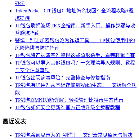
办法
TokenPocket（TP钱包）地址怎么找回？全流程攻略+避
坑提醒
TP钱包质押波场TRX全指南，新手入门、操作步骤与收
益避坑指南
警惕！别让加密钱包沦为诈骗工具——TP钱包使用中的
风险陷阱与防护指南
TP钱包资产被清空？警惕这些隐形杀手，看完赶紧自查
TP钱包可以导入其他钱包吗？一文理清导入规则、教程
与安全注意事项
TP钱包出现病毒风险？完整排查与修复指南
TP钱包有啥用？从基础存储到Web3生态，一文拆解全功
能
TP钱包OMNI功能详解，轻松管理比特币生态代币
TP钱包如何安全更新？官方正版升级全步骤教程
最近发表
TP钱包余额显示为0？别慌！一文理清常见原因与解决