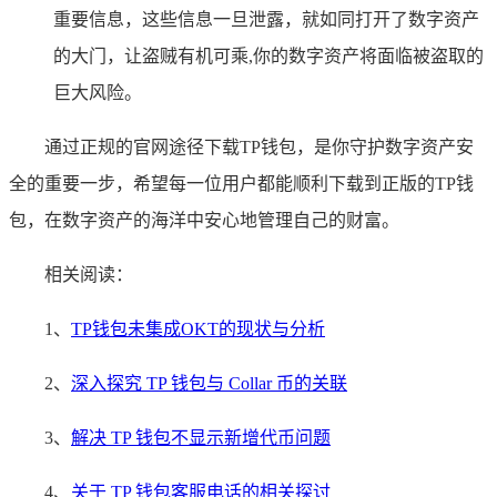
重要信息，这些信息一旦泄露，就如同打开了数字资产
的大门，让盗贼有机可乘,你的数字资产将面临被盗取的
巨大风险。
通过正规的官网途径下载TP钱包，是你守护数字资产安
全的重要一步，希望每一位用户都能顺利下载到正版的TP钱
包，在数字资产的海洋中安心地管理自己的财富。
相关阅读：
1、
TP钱包未集成OKT的现状与分析
2、
深入探究 TP 钱包与 Collar 币的关联
3、
解决 TP 钱包不显示新增代币问题
4、
关于 TP 钱包客服电话的相关探讨