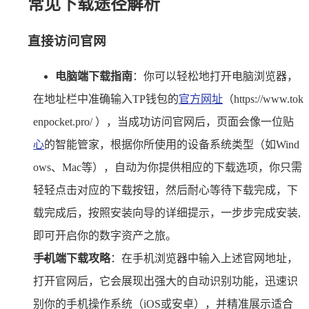
常见下载途径解析
直接访问官网
电脑端下载指南
：你可以轻松地打开电脑浏览器，
在地址栏中准确输入TP钱包的
官方网址
（https://www.tok
enpocket.pro/ ），当成功访问官网后，页面会像一位贴
心
的智能管家，根据你所使用的设备系统类型（如Wind
ows、Mac等），自动为你提供相应的下载选项，你只需
轻轻点击对应的下载按钮，然后耐心等待下载完成，下
载完成后，按照安装向导的详细提示，一步步完成安装,
即可开启你的数字资产之旅。
手机端下载攻略
：在手机浏览器中输入上述官网地址，
打开官网后，它会展现出强大的自动识别功能，迅速识
别你的手机操作系统（iOS或安卓），并精准展示适合