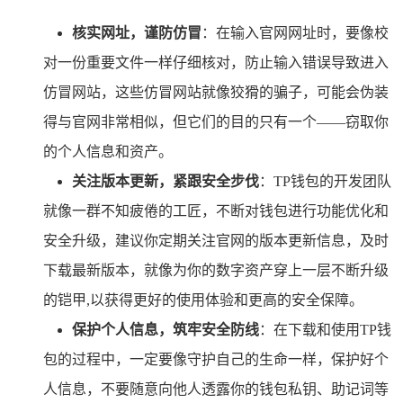
核实网址，谨防仿冒
：在输入官网网址时，要像校
对一份重要文件一样仔细核对，防止输入错误导致进入
仿冒网站，这些仿冒网站就像狡猾的骗子，可能会伪装
得与官网非常相似，但它们的目的只有一个——窃取你
的个人信息和资产。
关注版本更新，紧跟安全步伐
：TP钱包的开发团队
就像一群不知疲倦的工匠，不断对钱包进行功能优化和
安全升级，建议你定期关注官网的版本更新信息，及时
下载最新版本，就像为你的数字资产穿上一层不断升级
的铠甲,以获得更好的使用体验和更高的安全保障。
保护个人信息，筑牢安全防线
：在下载和使用TP钱
包的过程中，一定要像守护自己的生命一样，保护好个
人信息，不要随意向他人透露你的钱包私钥、助记词等