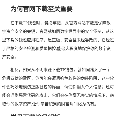
为何官网下载至关重要
在下载TP钱包时，务必牢记，从官方网站下载是保障数
字资产安全的关键，官网就如同数字世界中的安全堡垒，从这
里下载的钱包应用程序，是正版、安全且未经篡改的，它经过
了严格的安全检测和质量把控,能最大程度地保护你的数字资
产安全。
相反，如果从不明来源下载TP钱包，就如同踏入了一个
危机四伏的雷区，你可能会遭遇钓鱼软件的伪装陷阱，这些软
件会巧妙地模仿正版钱包的界面，诱使你输入个人信息；还可
能会遇到恶意代码的攻击，它们会在你毫无察觉的情况下，窃
取你的数字资产,让你辛苦积累的财富瞬间化为乌有。