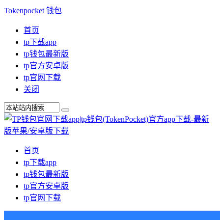
Tokenpocket 钱包
首页
tp下载app
tp钱包最新版
tp官方安卓版
tp官网下载
关闭
首页
tp下载app
tp钱包最新版
tp官方安卓版
tp官网下载