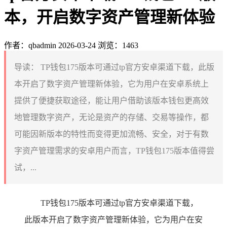
本，开启数字资产管理新体验
作者：qbadmin
2026-03-24
浏览：1463
导读：
TP钱包175版本可通过tp官方安卓渠道下载，此版
本开启了数字资产管理新体验，它为用户在安卓系统上
提供了便捷获取途径，能让用户借助该版本钱包更高效
地管理数字资产，无论是资产的存储、交易等操作，都
可能因新版本的特性而变得更加流畅、安全，对于有数
字资产管理需求的安卓用户而言，TP钱包175版本值得尝
试，...
TP钱包175版本可通过tp官方安卓渠道下载，
此版本开启了数字资产管理新体验，它为用户在安