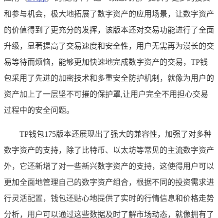
和参与机会，极大地拓展了数字资产的应用场景，让数字资产
的价值得到了更充分的发挥，该版本还对交易功能进行了全面
升级，显著提高了交易速度和安全性，用户无需再为漫长的交
易等待而烦恼，能够更加快速地完成数字资产的交易，TP钱
包采用了先进的加密技术和多重安全防护机制，就像为用户的
资产加上了一层坚不可摧的保护罩,让用户完全不用担心交易
过程中的安全问题。
TP钱包175版本还展现出了强大的兼容性，加强了对多种
数字资产的支持，除了比特币、以太坊等常见的主流数字资产
外，它还新增了对一些新兴数字资产的支持，这使得用户可以
更加全面地管理自己的数字资产组合，根据不同的投资需求进
行灵活配置，钱包还贴心地提供了实时的行情信息和价格走势
分析，用户可以通过这些数据及时了解市场动态，就像拥有了