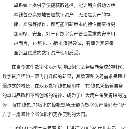
卓系统上提供了便捷获取途径，能让用户借助该版
本钱包更高效地管理数字资产，无论是资产的存
储、交易等操作，都可能因新版本的特性而变得更
加流畅、安全，对于有数字资产管理需求的安卓用
户而言，TP钱包175版本值得尝试，有望为其带来
全新且优质的数字资产使用感受。
在当今这个数字化浪潮以排山倒海之势席卷全球的时代，
数字资产犹如一颗冉冉升起的新星，其管理和交易需求呈现出
爆炸式的增长，在众多数字钱包应用中，TP钱包凭借着自身
的卓越品质和不断创新的精神，成为了广大用户备受青睐的选
择，而TP钱包175版本的惊艳登场,无疑为数字资产爱好者们开
启了一扇通往全新体验和更多便利的大门。
TP钱包175版本在界面设计上进行了精心的优化升级，它