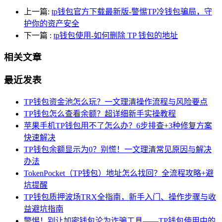
上一篇:
tp钱包官方下载最新版-警惕TP冷钱包骗局，守
护你的资产安全
下一篇
:
tp钱包使用-如何删除 TP 钱包的地址
相关文章
最近发表
TP钱包资金池怎么玩？一文理清操作流程与风险要点
TP钱包怎么查看余额？超详细新手实操教程
苹果手机TP钱包用不了怎么办？6步排查+3种修复方案
快速解决
TP钱包余额显示为0？别慌！一文理清常见原因与解决
办法
TokenPocket（TP钱包）地址怎么找回？全流程攻略+避
坑提醒
TP钱包质押波场TRX全指南，新手入门、操作步骤与收
益避坑指南
警惕！别让加密钱包沦为诈骗工具——TP钱包使用中的