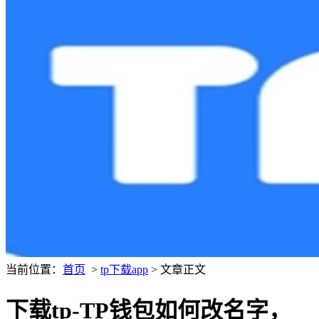
当前位置：
首页
>
tp下载app
> 文章正文
下载tp-TP钱包如何改名字，