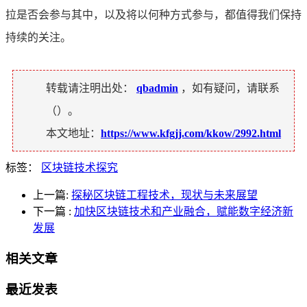
拉是否会参与其中，以及将以何种方式参与，都值得我们保持
持续的关注。
转载请注明出处：
qbadmin
，如有疑问，请联系
（
）。
本文地址：
https://www.kfgjj.com/kkow/2992.html
标签：
区块链技术探究
上一篇:
探秘区块链工程技术，现状与未来展望
下一篇
:
加快区块链技术和产业融合，赋能数字经济新
发展
相关文章
最近发表