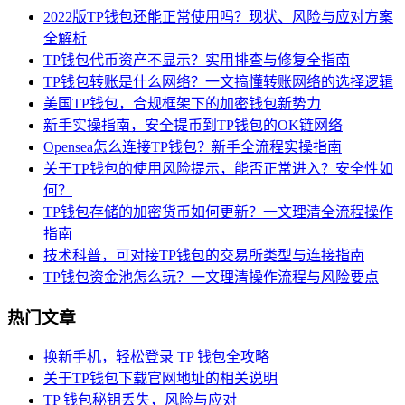
2022版TP钱包还能正常使用吗？现状、风险与应对方案
全解析
TP钱包代币资产不显示？实用排查与修复全指南
TP钱包转账是什么网络？一文搞懂转账网络的选择逻辑
美国TP钱包，合规框架下的加密钱包新势力
新手实操指南，安全提币到TP钱包的OK链网络
Opensea怎么连接TP钱包？新手全流程实操指南
关于TP钱包的使用风险提示，能否正常进入？安全性如
何？
TP钱包存储的加密货币如何更新？一文理清全流程操作
指南
技术科普，可对接TP钱包的交易所类型与连接指南
TP钱包资金池怎么玩？一文理清操作流程与风险要点
热门文章
换新手机，轻松登录 TP 钱包全攻略
关于TP钱包下载官网地址的相关说明
TP 钱包秘钥丢失，风险与应对