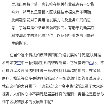
展现出独特价值，奥若拉在相关行业或许有一定影
响力，然而其是否投入区块链技术探究尚不明确，
此问题引发对于奥若拉发展方向及业务布局的思
考，了解其是否参与该领域探究，有助于判断其在
科技潮流中的角色与地位，以及对行业发展可能产
生的影响。
在当今这个科技如疾风骤雨般飞速发展的时代,区块链技
术宛如夜
空
中一颗熠熠生辉的璀璨新星，它凭借去中
心
化、不
可篡改以及高度透明性等一系列独特且卓越的优势，在金融、
医疗、物流等众多关键领域掀起了一场波澜壮阔的变革浪潮，
就在这样的大背景下，“奥若拉”这个名字也渐渐走进了大众的
视野，人们的心中不禁泛起层层好奇的涟漪：奥若拉是否参与
到了区块链技术的发展当中呢？