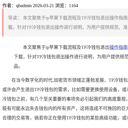
作者：qbadmin
2026-03-21
浏览：1164
导读：
本文聚焦于tp苹果下载流程及TP冷钱包退出操作指
载，针对TP冷钱包退出操作进行说明，为用户提供规范、准
本文聚焦于tp苹果下载流程及TP冷钱包退出
操作指南
下载，针对TP冷钱包退出操作进行说明，为用户提供规
品。
在当今数字化的时代,加密货币领域正蓬勃发展，TP冷钱包
或许会产生退出TP冷钱包的需求，比如需要更换使用设备，或
冷钱包之前，有几个至关重要的事项务必引起我们的高度重视
极有可能永远失去钱包内的所有资产，这将造成不可挽回的巨
合理的交易等，倘若你正在使用TP冷钱包的某些高级功能，