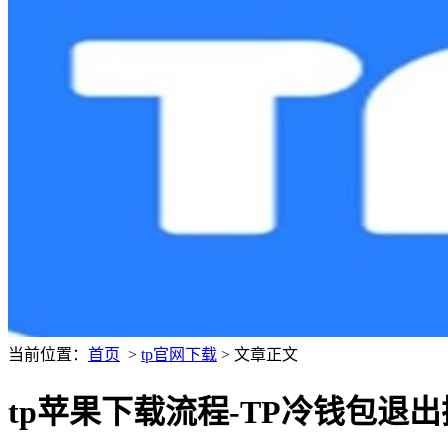
当前位置：
首页
>
tp官网下载
> 文章正文
tp苹果下载流程-TP冷钱包退