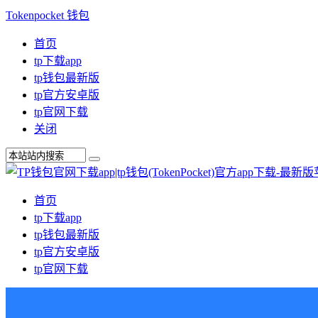
Tokenpocket 钱包
首页
tp下载app
tp钱包最新版
tp官方安卓版
tp官网下载
关闭
首页
tp下载app
tp钱包最新版
tp官方安卓版
tp官网下载