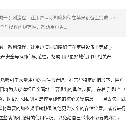
的一系列流程，让用户清晰知晓如何在苹果设备上完成tp下
与操作的规范性，帮助用户更...
的一系列流程，让用户清晰知晓如何在苹果设备上完成tp
产安全与操作的规范性，帮助用户更好地使用TP相关产
性，成功吸引了大量用户的关注与青睐，在某些特定的情形下，用户
们将为大家详细且全面地介绍退出的具体步骤。 在着手退出TP
道，助记词和私钥可是恢复钱包的核心关键信息，一旦丢失，就
以将重要的加密货币转移到其他更为安全的存储位置，或者进行
这些功能和服务的使用情况，以免给自己带来不必要的麻烦。