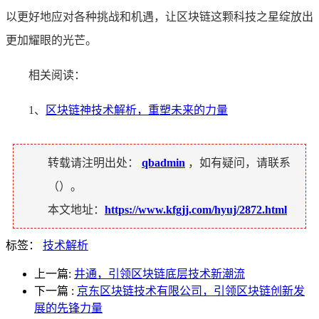
以更好地应对各种挑战和机遇，让区块链这颗科技之星绽放出
更加耀眼的光芒。
相关阅读：
1、
区块链神技术解析，重塑未来的力量
转载请注明出处：
qbadmin
，如有疑问，请联系
（
）。
本文地址：
https://www.kfgjj.com/hyuj/2872.html
标签：
技术解析
上一篇:
井通，引领区块链底层技术新潮流
下一篇
:
京东区块链技术有限公司，引领区块链创新发
展的先锋力量