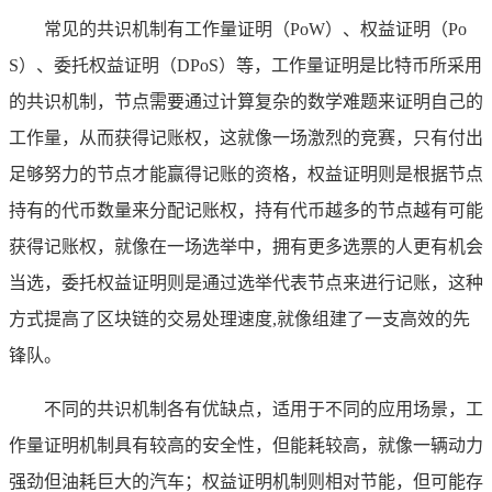
常见的共识机制有工作量证明（PoW）、权益证明（Po
S）、委托权益证明（DPoS）等，工作量证明是比特币所采用
的共识机制，节点需要通过计算复杂的数学难题来证明自己的
工作量，从而获得记账权，这就像一场激烈的竞赛，只有付出
足够努力的节点才能赢得记账的资格，权益证明则是根据节点
持有的代币数量来分配记账权，持有代币越多的节点越有可能
获得记账权，就像在一场选举中，拥有更多选票的人更有机会
当选，委托权益证明则是通过选举代表节点来进行记账，这种
方式提高了区块链的交易处理速度,就像组建了一支高效的先
锋队。
不同的共识机制各有优缺点，适用于不同的应用场景，工
作量证明机制具有较高的安全性，但能耗较高，就像一辆动力
强劲但油耗巨大的汽车；权益证明机制则相对节能，但可能存