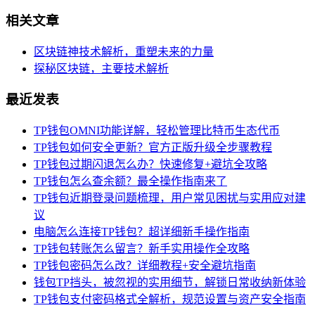
相关文章
区块链神技术解析，重塑未来的力量
探秘区块链，主要技术解析
最近发表
TP钱包OMNI功能详解，轻松管理比特币生态代币
TP钱包如何安全更新？官方正版升级全步骤教程
TP钱包过期闪退怎么办？快速修复+避坑全攻略
TP钱包怎么查余额？最全操作指南来了
TP钱包近期登录问题梳理，用户常见困扰与实用应对建
议
电脑怎么连接TP钱包？超详细新手操作指南
TP钱包转账怎么留言？新手实用操作全攻略
TP钱包密码怎么改？详细教程+安全避坑指南
钱包TP挡头，被忽视的实用细节，解锁日常收纳新体验
TP钱包支付密码格式全解析，规范设置与资产安全指南