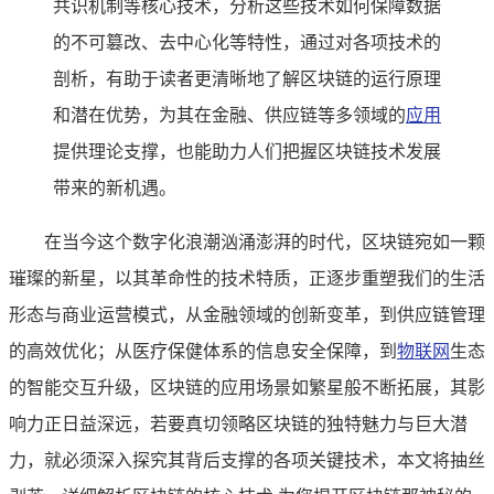
共识机制等核心技术，分析这些技术如何保障数据
的不可篡改、去中心化等特性，通过对各项技术的
剖析，有助于读者更清晰地了解区块链的运行原理
和潜在优势，为其在金融、供应链等多领域的
应用
提供理论支撑，也能助力人们把握区块链技术发展
带来的新机遇。
在当今这个数字化浪潮汹涌澎湃的时代，区块链宛如一颗
璀璨的新星，以其革命性的技术特质，正逐步重塑我们的生活
形态与商业运营模式，从金融领域的创新变革，到供应链管理
的高效优化；从医疗保健体系的信息安全保障，到
物联网
生态
的智能交互升级，区块链的应用场景如繁星般不断拓展，其影
响力正日益深远，若要真切领略区块链的独特魅力与巨大潜
力，就必须深入探究其背后支撑的各项关键技术，本文将抽丝