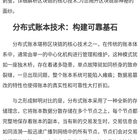
剥茧，详细解析区块链的核心技术,为您揭开区块链那神秘的
面纱。
分布式账本技术：构建可靠基石
分布式账本堪称区块链的核心技术之一，在传统的账本体
系中，通常由单一的中心化机构进行管理和维护，这种模式犹
如一座独木桥，存在着诸多隐患，单点故障就如同桥身的致命
裂缝，一旦出现问题，整个账本系统可能陷入瘫痪；数据易篡
改的特性也使得账本的真实性和可靠性大打折扣。
与之形成鲜明对比的是，分布式账本采用了一种全新的存
储理念，它将账本数据分散存储在多个节点之上，每个节点都
完整地保存着账本的副本，当有新的交易发生时，交易信息会
如同涟漪一般迅速广播到网络中的所有节点，节点们会对交易