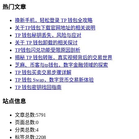
热门文章
换新手机，轻松登录 TP 钱包全攻略
关于TP钱包下载官网地址的相关说明
TP 钱包秘钥丢失，风险与应对
关于 TP 钱包卸载的相关探讨
TP钱包闪兑功能受限原因剖析
揭秘 TP 钱包转账，真实视频背后的交易世界
芝麻、币客与tp钱包，数字金融领域的探索
TP 钱包买卖交易步骤详解
TP 钱包 Swap，数字货币交易新体验
TP 钱包密钥找回指南
站点信息
文章总数:5791
页面总数:0
分类总数:4
标签总数:2208