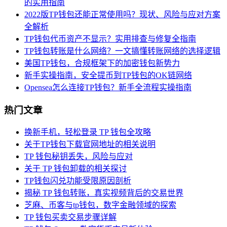
的实用指南
2022版TP钱包还能正常使用吗？现状、风险与应对方案
全解析
TP钱包代币资产不显示？实用排查与修复全指南
TP钱包转账是什么网络？一文搞懂转账网络的选择逻辑
美国TP钱包，合规框架下的加密钱包新势力
新手实操指南，安全提币到TP钱包的OK链网络
Opensea怎么连接TP钱包？新手全流程实操指南
热门文章
换新手机，轻松登录 TP 钱包全攻略
关于TP钱包下载官网地址的相关说明
TP 钱包秘钥丢失，风险与应对
关于 TP 钱包卸载的相关探讨
TP钱包闪兑功能受限原因剖析
揭秘 TP 钱包转账，真实视频背后的交易世界
芝麻、币客与tp钱包，数字金融领域的探索
TP 钱包买卖交易步骤详解