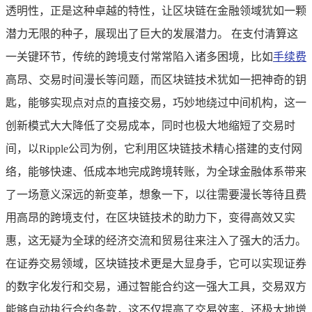
透明性，正是这种卓越的特性，让区块链在金融领域犹如一颗
潜力无限的种子，展现出了巨大的发展潜力。 在支付清算这
一关键环节，传统的跨境支付常常陷入诸多困境，比如
手续费
高昂、交易时间漫长等问题，而区块链技术犹如一把神奇的钥
匙，能够实现点对点的直接交易，巧妙地绕过中间机构，这一
创新模式大大降低了交易成本，同时也极大地缩短了交易时
间，以Ripple公司为例，它利用区块链技术精心搭建的支付网
络，能够快速、低成本地完成跨境转账，为全球金融体系带来
了一场意义深远的新变革，想象一下，以往需要漫长等待且费
用高昂的跨境支付，在区块链技术的助力下，变得高效又实
惠，这无疑为全球的经济交流和贸易往来注入了强大的活力。
在证券交易领域，区块链技术更是大显身手，它可以实现证券
的数字化发行和交易，通过智能合约这一强大工具，交易双方
能够自动执行合约条款，这不仅提高了交易效率，还极大地增