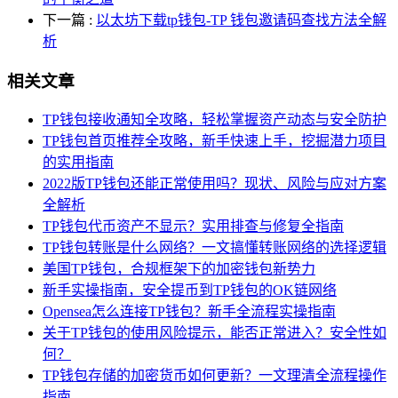
下一篇
:
以太坊下载tp钱包-TP 钱包邀请码查找方法全解
析
相关文章
TP钱包接收通知全攻略，轻松掌握资产动态与安全防护
TP钱包首页推荐全攻略，新手快速上手，挖掘潜力项目
的实用指南
2022版TP钱包还能正常使用吗？现状、风险与应对方案
全解析
TP钱包代币资产不显示？实用排查与修复全指南
TP钱包转账是什么网络？一文搞懂转账网络的选择逻辑
美国TP钱包，合规框架下的加密钱包新势力
新手实操指南，安全提币到TP钱包的OK链网络
Opensea怎么连接TP钱包？新手全流程实操指南
关于TP钱包的使用风险提示，能否正常进入？安全性如
何？
TP钱包存储的加密货币如何更新？一文理清全流程操作
指南