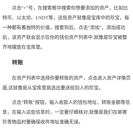
点击“+”号，在搜索框中搜索你想要添加的资产，比如比
特币、以太坊、USDT等，这些资产就像是宝库中的珍宝，每
一种都有着独特的价值，搜索到后，点击“添加”，添加成功
后，该资产就会显示在你的钱包资产列表中,就像是珍宝被整
齐地摆放在宝库里。
转账
在资产列表中选择你要转账的资产，点击进入资产详情页
面,这就像是从宝库里挑选出要送给别人的珍宝。
点击“转账”按钮，输入收款人的钱包地址、转账金额等信
息，在输入这些信息时，一定要仔细核对,就像是我们在邮寄
珍贵物品时要确保收件地址准确无误。