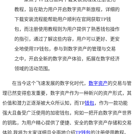
教程，旨在助力用户开启数字资产新旅程，详细的
下载安装流程能帮助用户顺利在官网获取TP钱
包，而注册使用教程则为用户提供了熟悉钱包操作
的指引，通过了解这些内容，用户可以更好、更安
全地使用TP钱包，参与到数字资产的管理与交易
之中，开启全新的数字资产体验，拓展在数字经济
领域的活动范围。
在当今这个飞速发展的数字化时代，
数字资产
的交易与管
理已然变得愈发重要，数字资产作为一种新兴的资产形式，其
价值和潜力正逐渐被大众所认知，而TP
钱包
，作为一款功能
强大且备受广泛使用的加密钱包，宛如一把开启数字资产世界
的钥匙，为用户精心提供了便捷、安全的数字资产存储和交易
体验,我将为大家详细且全面地介绍
TP钱包
的注册使用教程。