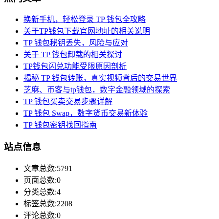
换新手机，轻松登录 TP 钱包全攻略
关于TP钱包下载官网地址的相关说明
TP 钱包秘钥丢失，风险与应对
关于 TP 钱包卸载的相关探讨
TP钱包闪兑功能受限原因剖析
揭秘 TP 钱包转账，真实视频背后的交易世界
芝麻、币客与tp钱包，数字金融领域的探索
TP 钱包买卖交易步骤详解
TP 钱包 Swap，数字货币交易新体验
TP 钱包密钥找回指南
站点信息
文章总数:5791
页面总数:0
分类总数:4
标签总数:2208
评论总数:0