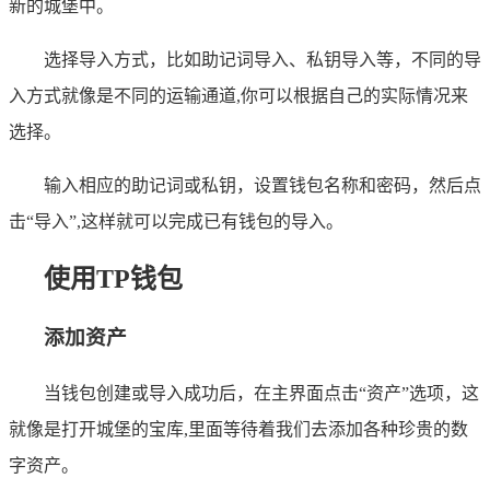
新的城堡中。
选择导入方式，比如助记词导入、私钥导入等，不同的导
入方式就像是不同的运输通道,你可以根据自己的实际情况来
选择。
输入相应的助记词或私钥，设置钱包名称和密码，然后点
击“导入”,这样就可以完成已有钱包的导入。
使用TP钱包
添加资产
当钱包创建或导入成功后，在主界面点击“资产”选项，这
就像是打开城堡的宝库,里面等待着我们去添加各种珍贵的数
字资产。