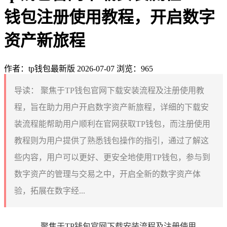
钱包注册使用教程，开启数字
资产新旅程
作者：tp钱包最新版
2026-07-07
浏览：965
导读：
聚焦于TP钱包官网下载安装流程及注册使用教
程，旨在助力用户开启数字资产新旅程，详细的下载安
装流程能帮助用户顺利在官网获取TP钱包，而注册使用
教程则为用户提供了熟悉钱包操作的指引，通过了解这
些内容，用户可以更好、更安全地使用TP钱包，参与到
数字资产的管理与交易之中，开启全新的数字资产体
验，拓展在数字经...
聚焦于TP钱包官网下载安装流程及注册使用