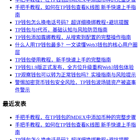
手把手教程，如何在TP钱包查看K线图 新手快速上手指
南
TP钱包怎么换电话号码？超详细换绑教程+避坑提醒
TP钱包与I代币，基础认知与风险防范指南
TP钱包添加露娜教程，从搜索到配置的完整操作指南
什么人用TP钱包最多？一文读懂Web3钱包的核心用户圈
层
TP钱包使用教程，新手快速上手的完整指南
TP钱包1.9版正式发布，全方位升级重构Web3钱包体验
TP观察钱包可以转为正常钱包吗？实操指南与风险提示
警惕加密货币钱包安全风险，TP钱包波场链资产被盗事
件警示
最近发表
手把手教程，在TP钱包的MDEX中添加币种的完整步骤
手把手教程，如何在TP钱包查看K线图 新手快速上手指
南
TP钱包怎么换电话号码？超详细换绑教程+避坑提醒