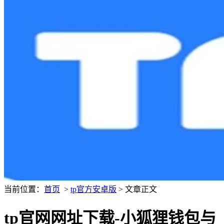
当前位置：
首页
>
tp官方安卓版
> 文章正文
tp官网网址下载-小狐狸钱包与