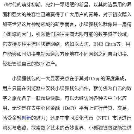
b3时代的萌芽初期，宛如一颗耀眼的新星，以其简洁易用的界
面和强大的兼容性迅速赢得了广大用户的青睐，对于初次踏入
加密世界这片神秘领域的新手而言，小狐狸钱包就像是一扇精
心雕琢的大门，引领他们通往充满无限可能的数字资产领域，
它支持多种主流区块链网络，诸如以太坊、BNB Chain等，用
户能够如同切换电视频道般方便地在不同网络之间自由切换,
轻松管理自己的数字资产。
小狐狸钱包的一大显著亮点在于其对DApp的深度集成，
用户只需在浏览器中安装小狐狸钱包插件，就仿佛为自己的数
字之旅配备了一艘超级快艇，可以无缝访问各种去中心化应
用，无论是在去中心化金融（DeFi）平台上进行借贷、交易，
感受金融
创新
的魅力；还是在非同质化代币（NFT）市场进行
购买与收藏，探索数字艺术的奇妙世界，小狐狸钱包都能提供