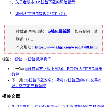
4、
关于老版本 TP 钱包下载的风险警示
5、
如何从TP钱包提现USDT（U）
转载请注明出处：
tp钱包最新版
，如有疑问，请
联系（
）。
本文地址：
https://www.kfgjj.com/wsqd/4788.html
标签：
钱包
TP钱包
数字资产
上一篇:
tp钱包官方正版下载2.0：BCH导入TP钱包详细
教程
下一篇
:
tp钱包下载安卓：探索TP钱包里的NFT交易市
场，数字资产新领域
相关文章
手把手教程，在TP钱包的MDEX中添加币种的完整步骤