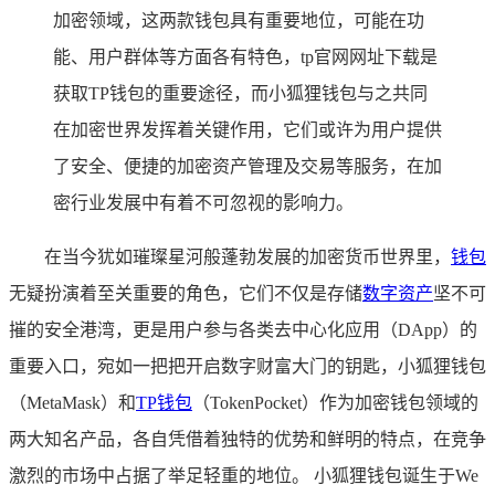
加密领域，这两款钱包具有重要地位，可能在功
能、用户群体等方面各有特色，tp官网网址下载是
获取TP钱包的重要途径，而小狐狸钱包与之共同
在加密世界发挥着关键作用，它们或许为用户提供
了安全、便捷的加密资产管理及交易等服务，在加
密行业发展中有着不可忽视的影响力。
在当今犹如璀璨星河般蓬勃发展的加密货币世界里，
钱包
无疑扮演着至关重要的角色，它们不仅是存储
数字资产
坚不可
摧的安全港湾，更是用户参与各类去中心化应用（DApp）的
重要入口，宛如一把把开启数字财富大门的钥匙，小狐狸钱包
（MetaMask）和
TP钱包
（TokenPocket）作为加密钱包领域的
两大知名产品，各自凭借着独特的优势和鲜明的特点，在竞争
激烈的市场中占据了举足轻重的地位。 小狐狸钱包诞生于We