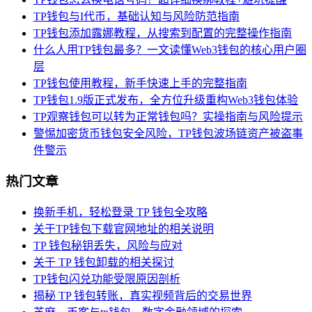
TP钱包与I代币，基础认知与风险防范指南
TP钱包添加露娜教程，从搜索到配置的完整操作指南
什么人用TP钱包最多？一文读懂Web3钱包的核心用户圈
层
TP钱包使用教程，新手快速上手的完整指南
TP钱包1.9版正式发布，全方位升级重构Web3钱包体验
TP观察钱包可以转为正常钱包吗？实操指南与风险提示
警惕加密货币钱包安全风险，TP钱包波场链资产被盗事
件警示
热门文章
换新手机，轻松登录 TP 钱包全攻略
关于TP钱包下载官网地址的相关说明
TP 钱包秘钥丢失，风险与应对
关于 TP 钱包卸载的相关探讨
TP钱包闪兑功能受限原因剖析
揭秘 TP 钱包转账，真实视频背后的交易世界