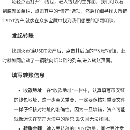
轻轻点击打开Tp钱包，进入钱包的主界面，我们可以看
到底部菜单栏，点击其中的“资产”选项，然后仔细寻找火币链
USDT资产,就像在众多宝藏中找到我们想要的那颗明珠。
发起转账
找到火币链USDT资产后，点击其后面的“转账”按钮，此
时就如同启动了一辆驶向新公链的列车,进入转账页面。
填写转账信息
收款地址
：在“收款地址”一栏中，认真填写币安链
的钱包地址，这一步至关重要，一定要像核对重要文件
一样仔细核对地址的准确性，因为一旦填错，资产可能
就像迷失在茫茫大海中的船只,丢失且无法找回。
转账金额
：输入要转移的USDT数量，同时要注意