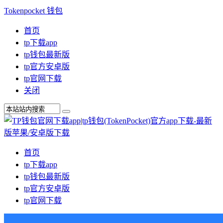
Tokenpocket 钱包
首页
tp下载app
tp钱包最新版
tp官方安卓版
tp官网下载
关闭
首页
tp下载app
tp钱包最新版
tp官方安卓版
tp官网下载