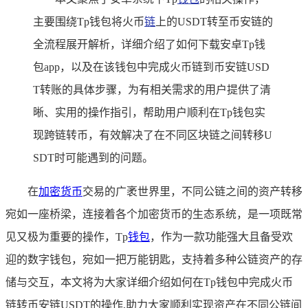
主要围绕Tp钱包将火币
链
上的USDT转至币安链的
全流程展开解析，详细介绍了如何下载安卓Tp钱
包app，以及在该钱包中完成火币链到币安链USD
T转账的具体步骤，为有相关需求的用户提供了清
晰、实用的操作指引，帮助用户顺利在Tp钱包实
现跨链转币，有效解决了在不同区块链之间转移U
SDT时可能遇到的问题。
在
加密货币
交易的广袤世界里，不同公链之间的资产转移
宛如一座桥梁，连接着各个加密货币的生态系统，是一项既常
见又极为重要的操作，Tp
钱包
，作为一款功能强大且备受欢
迎的数字钱包，宛如一把万能钥匙，支持着多种公链资产的存
储与交互，本文将为大家详细介绍如何在Tp钱包中完成火币
链转币安链USDT的操作,助力大家顺利实现资产在不同公链间