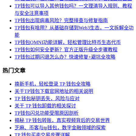
TP钱包可以导入其他钱包吗？一文理清导入规则、教程
与安全注意事项
TP钱包出现病毒风险？完整排查与修复指南
TP钱包有啥用？从基础存储到Web3生态，一文拆解全功
能
TP钱包OMNI功能详解，轻松管理比特币生态代币
TP钱包如何安全更新？官方正版升级全步骤教程
TP钱包过期闪退怎么办？快速修复+避坑全攻略
热门文章
换新手机，轻松登录 TP 钱包全攻略
关于TP钱包下载官网地址的相关说明
TP 钱包秘钥丢失，风险与应对
关于 TP 钱包卸载的相关探讨
TP钱包闪兑功能受限原因剖析
揭秘 TP 钱包转账，真实视频背后的交易世界
芝麻、币客与tp钱包，数字金融领域的探索
TP 钱包买卖交易步骤详解