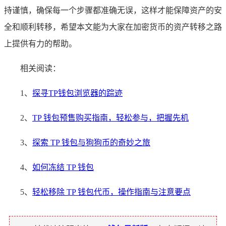
持谨慎，确保每一个步骤都准确无误，这样才能保障资产的安
全和顺利转移，希望本文能为大家在加密货币的资产转移之路
上提供有力的帮助。
相关阅读：
1、
探寻TP钱包浏览器的踪迹
2、
TP 钱包预售购买指南，轻松参与，把握先机
3、
探索 TP 钱包与狗狗币的奇妙之旅
4、
如何冻结 TP 钱包
5、
轻松移除 TP 钱包代币，操作指南与注意要点