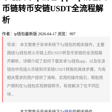
币链转币安链USDT全流程解
析
作者：tp钱包最新版
2026-04-17
浏览：997
导读：
本文聚焦于安卓系统下Tp钱包的相关操作，主要
围绕Tp钱包将火币链上的USDT转至币安链的全流程展
开解析，详细介绍了如何下载安卓Tp钱包app，以及在该
钱包中完成火币链到币安链USDT转账的具体步骤，为有
相关需求的用户提供了清晰、实用的操作指引，帮助用
户顺利在Tp钱包实现跨链转币，有效解决了在不同区
块...
本文聚焦于安卓系统下Tp
钱包
的相关操作，