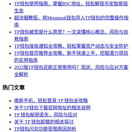
TP钱包使用指南，掌握BSC地址，轻松解锁币安智能链
生态
超详细教程，将Metamask钱包导入TP钱包的完整操作指
南
TP钱包被签是什么意思？一文读懂核心概念、风险与自
救指南
TP钱包接收通知全攻略，轻松掌握资产动态与安全防护
TP钱包首页推荐全攻略，新手快速上手，挖掘潜力项目
的实用指南
2022版TP钱包还能正常使用吗？现状、风险与应对方案
全解析
热门文章
换新手机，轻松登录 TP 钱包全攻略
关于TP钱包下载官网地址的相关说明
TP 钱包秘钥丢失，风险与应对
关于 TP 钱包卸载的相关探讨
TP钱包闪兑功能受限原因剖析