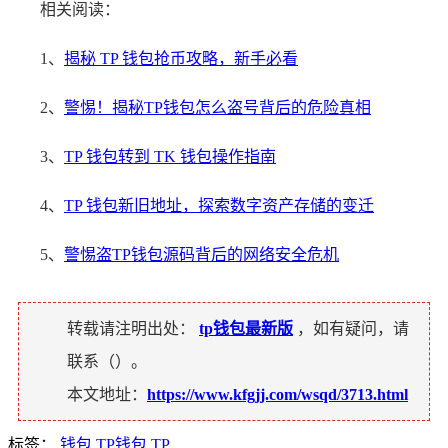
相关阅读：
1、
揭秘 TP 钱包抢币攻略，新手必看
2、
警惕！揭秘TP钱包怎么盗号背后的危险真相
3、
TP 钱包转到 TK 钱包操作指南
4、
TP 钱包新旧地址，探索数字资产存储的变迁
5、
警惕盗TP钱包源码背后的网络安全危机
转载请注明出处：
tp钱包最新版
，如有疑问，请
联系（
）。
本文地址：
https://www.kfgjj.com/wsqd/3713.html
标签：
钱包
TP钱包
TP