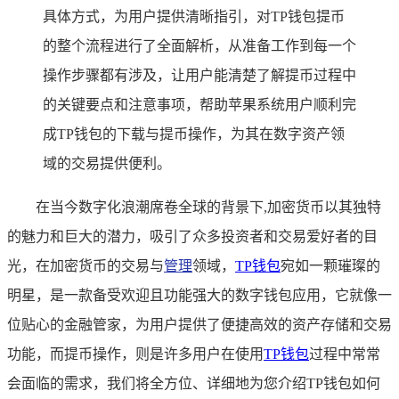
具体方式，为用户提供清晰指引，对TP钱包提币
的整个流程进行了全面解析，从准备工作到每一个
操作步骤都有涉及，让用户能清楚了解提币过程中
的关键要点和注意事项，帮助苹果系统用户顺利完
成TP钱包的下载与提币操作，为其在数字资产领
域的交易提供便利。
在当今数字化浪潮席卷全球的背景下,加密货币以其独特
的魅力和巨大的潜力，吸引了众多投资者和交易爱好者的目
光，在加密货币的交易与
管理
领域，
TP
钱包
宛如一颗璀璨的
明星，是一款备受欢迎且功能强大的数字钱包应用，它就像一
位贴心的金融管家，为用户提供了便捷高效的资产存储和交易
功能，而提币操作，则是许多用户在使用
TP钱包
过程中常常
会面临的需求，我们将全方位、详细地为您介绍TP钱包如何