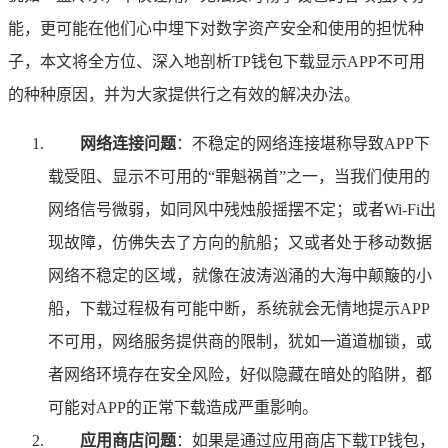
能，更可能在他们心中埋下对数字资产安全和使用的担忧种
子，本文将全方位、深入地剖析TP钱包下载显示APP不可用
的种种原因，并为大家提供行之有效的解决办法。
网络连接问题
：不稳定的网络连接堪称导致APP下
载受阻、显示不可用的“罪魁祸首”之一，当我们使用的
网络信号微弱，如同风中残烛般摇摆不定；或者Wi-Fi出
现故障，仿佛失去了方向的航船；又或者处于移动数据
网络不稳定的区域，就像在波涛汹涌的大海中颠簸的小
船，下载过程极有可能中断，系统就会无情地提示APP
不可用，网络服务提供商的限制，犹如一道道枷锁，或
者网络环境存在安全风险，好似隐藏在暗处的陷阱，都
可能对APP的正常下载造成严重影响。
应用商店问题
：如果是通过应用商店下载TP钱包，