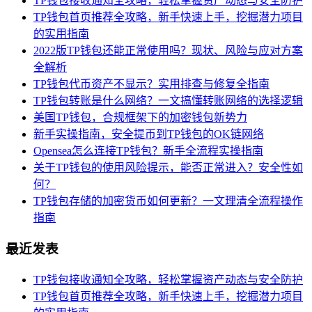
TP钱包接收通知全攻略，轻松掌握资产动态与安全防护
TP钱包首页推荐全攻略，新手快速上手，挖掘潜力项目
的实用指南
2022版TP钱包还能正常使用吗？现状、风险与应对方案
全解析
TP钱包代币资产不显示？实用排查与修复全指南
TP钱包转账是什么网络？一文搞懂转账网络的选择逻辑
美国TP钱包，合规框架下的加密钱包新势力
新手实操指南，安全提币到TP钱包的OK链网络
Opensea怎么连接TP钱包？新手全流程实操指南
关于TP钱包的使用风险提示，能否正常进入？安全性如
何？
TP钱包存储的加密货币如何更新？一文理清全流程操作
指南
最近发表
TP钱包接收通知全攻略，轻松掌握资产动态与安全防护
TP钱包首页推荐全攻略，新手快速上手，挖掘潜力项目