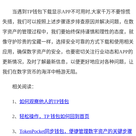
当遇到TP钱包下载显示APP不可用时,大家千万不要惊慌
失措，我们可以按照上述步骤逐步排查原因并解决问题，在数
字资产的管理过程中，我们要始终保持谨慎和理性的态度，就
像守护珍贵的宝藏一样，选择安全可靠的方式下载和使用相关
应用，确保数字资产的安全，也要密切关注行业动态和APP的
更新情况，及时了解最新信息，以便更好地应对各种问题，让
我们在数字货币的海洋中畅游无阻。
相关阅读：
1、
如何观察他人的TP钱包
2、
轻松操作，TP 钱包如何回到首页
3、
TokenPocket同步钱包，便捷管理数字资产的关键步骤