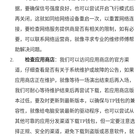
据，要确保信号强度良好，也可以尝试开启飞行模式后
再关闭，这就如同给网络设备重启一次，以重置网络连
接，要检查网络服务提供商是否有相关的限制，如有必
要，可以联系网络运营商，就像寻求专业的维修师傅帮
助解决问题。
检查应用商店
：我们可以访问应用商店的官方渠
道，仔细查看是否有关于系统维护或故障的公告，如果
应用商店正在维护，就像等待一场演出结束后再入场，
我们可耐心等待维护结束后再尝试下载，若应用商店版
本过低，要及时更新到最新版本，以确保与TP钱包的兼
容性，就像给电脑安装最新的驱动程序，也可以尝试从
其他可靠的应用分发渠道下载TP钱包，但一定要注意选
择正规、安全的渠道，避免下载到盗版或恶意软件，就