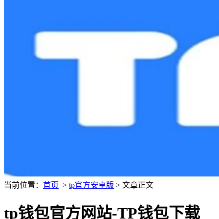
当前位置：
首页
>
tp官方安卓版
> 文章正文
tp钱包官方网站-TP钱包下载