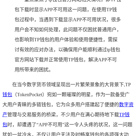
包下载时显示APP不可用这一问题，在使用TP钱
包过程中，当遇到下载显示APP不可用状况，很多
用户会不知如何处理，此问题不仅困扰普通用户，
也影响到TP钱包的用户体验和使用便捷性，需探
讨有效的应对办法，以确保用户能顺利通过tp钱包
官方网站下载并正常使用TP钱包，解决APP不可
用所带来的困扰。
在当今数字货币领域呈现出一片繁荣景象的大背景下,TP
钱包
（TokenPocket）宛如一颗璀璨的明星，作为一款备受广
大用户青睐的多链钱包，它为众多用户搭建起了便捷的
数字资
产
管理与交易服务的桥梁，不少用户在满心期待地下载
TP钱
包
时，却遭遇了“APP不可用”这一令人头疼的状况，这一问题
犹如一盆冷水，不仅让用户无法及时畅享钱包的各项强大功