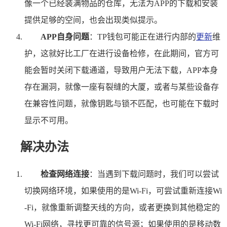
像一个已经装满物品的仓库，无法为APP的下载和安装
提供足够的空间，也会出现类似提示。
APP自身问题
：TP钱包可能正在进行内部的
更新
维
护，这就好比工厂在进行设备检修，在此期间，官方可
能会暂时关闭下载通道，导致用户无法下载，APP本身
存在漏洞，就像一座有裂缝的大厦，或者与某些设备存
在兼容性问题，就像钥匙与锁不匹配，也可能在下载时
显示不可用。
解决办法
检查网络连接
：当遇到下载问题时，我们可以尝试
切换网络环境，如果使用的是Wi-Fi，可尝试重新连接Wi
-Fi，就像重新调整天线的方向，或者更换到其他稳定的
Wi-Fi网络，寻找更可靠的信号源；如果使用的是移动数