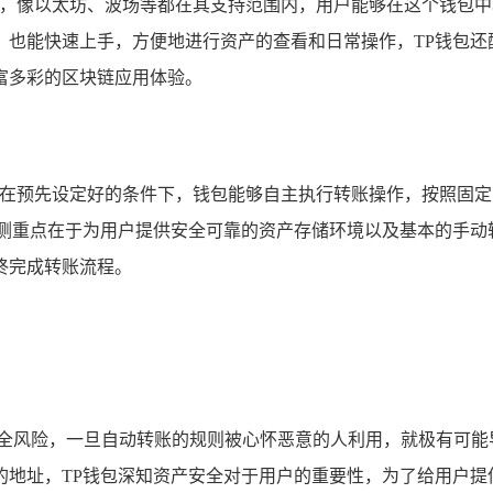
络，像以太坊、波场等都在其支持范围内，用户能够在这个钱包中
，也能快速上手，方便地进行资产的查看和日常操作，TP钱包还
富多彩的区块链应用体验。
的是在预先设定好的条件下，钱包能够自主执行转账操作，按照固
要侧重点在于为用户提供安全可靠的资产存储环境以及基本的手动
终完成转账流程。
安全风险，一旦自动转账的规则被心怀恶意的人利用，就极有可能
的地址，TP钱包深知资产安全对于用户的重要性，为了给用户提