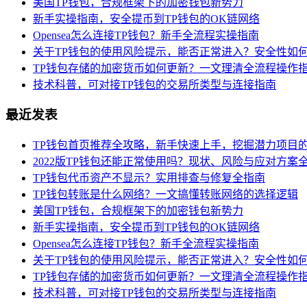
美国TP钱包，合规框架下的加密钱包新势力
新手实操指南，安全提币到TP钱包的OK链网络
Opensea怎么连接TP钱包？新手全流程实操指南
关于TP钱包的使用风险提示，能否正常进入？安全性如
TP钱包存储的加密货币如何更新？一文理清全流程操作
技术科普，可对接TP钱包的交易所类型与连接指南
最近发表
TP钱包首页推荐全攻略，新手快速上手，挖掘潜力项目
2022版TP钱包还能正常使用吗？现状、风险与应对方案
TP钱包代币资产不显示？实用排查与修复全指南
TP钱包转账是什么网络？一文搞懂转账网络的选择逻辑
美国TP钱包，合规框架下的加密钱包新势力
新手实操指南，安全提币到TP钱包的OK链网络
Opensea怎么连接TP钱包？新手全流程实操指南
关于TP钱包的使用风险提示，能否正常进入？安全性如
TP钱包存储的加密货币如何更新？一文理清全流程操作
技术科普，可对接TP钱包的交易所类型与连接指南