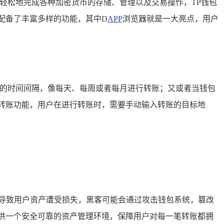
轻松地完成各种加密货币的存储、管理以及交易操作，TP钱包
配备了丰富多样的功能，其中D
APP
浏览器就是一大亮点，用户
定的时间间隔，像每天、每周或者每月进行转账；又或者当钱包
转账功能，用户在进行转账时，需要手动输入转账的目标地
导致用户资产遭受损失，黑客可能会通过攻击钱包系统，篡改
供一个安全可靠的资产管理环境，保障用户对每一笔转账都拥