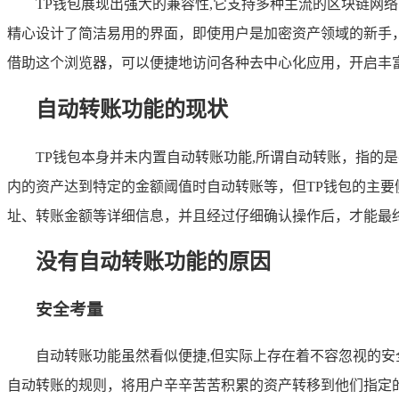
TP钱包展现出强大的兼容性,它支持多种主流的区块链网
精心设计了简洁易用的界面，即使用户是加密资产领域的新手
借助这个浏览器，可以便捷地访问各种去中心化应用，开启丰
自动转账功能的现状
TP钱包本身并未内置自动转账功能,所谓自动转账，指
内的资产达到特定的金额阈值时自动转账等，但TP钱包的主
址、转账金额等详细信息，并且经过仔细确认操作后，才能最
没有自动转账功能的原因
安全考量
自动转账功能虽然看似便捷,但实际上存在着不容忽视的
自动转账的规则，将用户辛辛苦苦积累的资产转移到他们指定