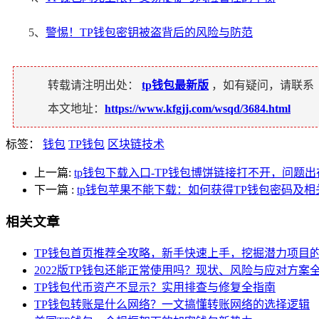
5、
警惕！TP钱包密钥被盗背后的风险与防范
转载请注明出处：
tp钱包最新版
，如有疑问，请联系
本文地址：
https://www.kfgjj.com/wsqd/3684.html
标签：
钱包
TP钱包
区块链技术
上一篇:
tp钱包下载入口-TP钱包博饼链接打不开，问题
下一篇
:
tp钱包苹果不能下载：如何获得TP钱包密码及
相关文章
TP钱包首页推荐全攻略，新手快速上手，挖掘潜力项目
2022版TP钱包还能正常使用吗？现状、风险与应对方案
TP钱包代币资产不显示？实用排查与修复全指南
TP钱包转账是什么网络？一文搞懂转账网络的选择逻辑