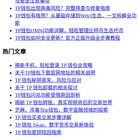
与安全注意事项
TP钱包出现病毒风险？完整排查与修复指南
TP钱包有啥用？从基础存储到Web3生态，一文拆解全功
能
TP钱包OMNI功能详解，轻松管理比特币生态代币
TP钱包如何安全更新？官方正版升级全步骤教程
热门文章
换新手机，轻松登录 TP 钱包全攻略
关于TP钱包下载官网地址的相关说明
TP 钱包秘钥丢失，风险与应对
关于 TP 钱包卸载的相关探讨
TP钱包闪兑功能受限原因剖析
揭秘 TP 钱包转账，真实视频背后的交易世界
芝麻、币客与tp钱包，数字金融领域的探索
TP 钱包买卖交易步骤详解
TP 钱包 Swap，数字货币交易新体验
TP 钱包密钥找回指南