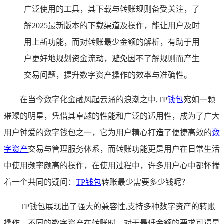
广泛使用的工具，其下载与转账规则备受关注，了
解2025最新版本的下载渠道及操作，能让用户及时
用上新功能，而对转账最少金额的解析，有助于用
户更好地规划资金流动，避免因不了解规则而产生
交易问题，提升数字资产操作的效率与准确性。
在当今数字化金融风起云涌的浪潮之中,TP
钱包
宛如一颗
璀璨的明星，凭借其卓越的性能和广泛的适用性，成为了广大
用户钟爱的数字钱包之一，它为用户精心打造了便捷高效的
数
字资产
交易与管理服务体系，而转账功能更是用户在日常生活
中使用频率颇高的操作，在使用过程中，许多用户心中都怀揣
着一个共同的疑问：
TP钱包
转账最少需要多少钱呢？
TP钱包展现出了强大的兼容性,支持多种数字资产的转账
操作，不同的数字资产在转账时，对于最低金额的要求可谓是