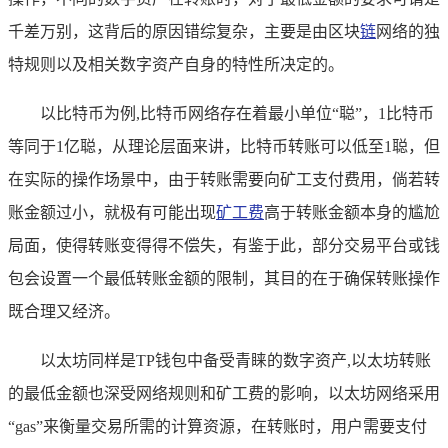
千差万别，这背后的原因错综复杂，主要是由区块
链
网络的独
特规则以及相关数字资产自身的特性所决定的。
以比特币为例,比特币网络存在着最小单位“聪”，1比特币
等同于1亿聪，从理论层面来讲，比特币转账可以低至1聪，但
在实际的操作场景中，由于转账需要向矿工支付费用，倘若转
账金额过小，就极有可能出现
矿工费
高于转账金额本身的尴尬
局面，使得转账变得得不偿失，有鉴于此，部分交易平台或钱
包会设置一个最低转账金额的限制，其目的在于确保转账操作
既合理又经济。
以太坊同样是TP钱包中备受青睐的数字资产,以太坊转账
的最低金额也深受网络规则和矿工费的影响，以太坊网络采用
“gas”来衡量交易所需的计算资源，在转账时，用户需要支付