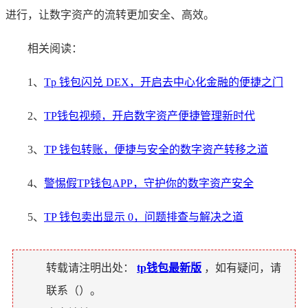
进行，让数字资产的流转更加安全、高效。
相关阅读：
1、
Tp 钱包闪兑 DEX，开启去中心化金融的便捷之门
2、
TP钱包视频，开启数字资产便捷管理新时代
3、
TP 钱包转账，便捷与安全的数字资产转移之道
4、
警惕假TP钱包APP，守护你的数字资产安全
5、
TP 钱包卖出显示 0，问题排查与解决之道
转载请注明出处：
tp钱包最新版
，如有疑问，请
联系（
）。