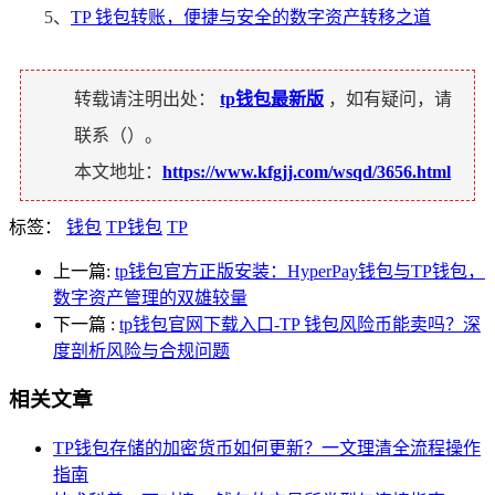
5、
TP 钱包转账，便捷与安全的数字资产转移之道
转载请注明出处：
tp钱包最新版
，如有疑问，请
联系（
）。
本文地址：
https://www.kfgjj.com/wsqd/3656.html
标签：
钱包
TP钱包
TP
上一篇:
tp钱包官方正版安装：HyperPay钱包与TP钱包，
数字资产管理的双雄较量
下一篇
:
tp钱包官网下载入口-TP 钱包风险币能卖吗？深
度剖析风险与合规问题
相关文章
TP钱包存储的加密货币如何更新？一文理清全流程操作
指南