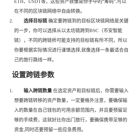
ETH、USDT等，这些资产就像是你手中的“筹码”,可以
在不同的区块链网络中自由转换。
选择目标链
确定要跨链到的目标区块链网络是关键
的一步，你可以选择从以太坊链跨到BSC（币安智能
链），不同的跨链桥可能支持的目标链有所不同，所以
你要根据实际情况进行谨慎选择,就像选择一条最适合自
己的旅行路线一样。
设置跨链参数
输入跨链数量
在选定资产和目标链后，你需要输入
想要跨链转移的资产数量，一定要格外注意，要确保输
入的数量在自己钱包的可用余额范围内，并且要预留足
够的手续费，这就好比你出门旅行，要确保携带足够的
资金,同时还要预留一些应急费用。