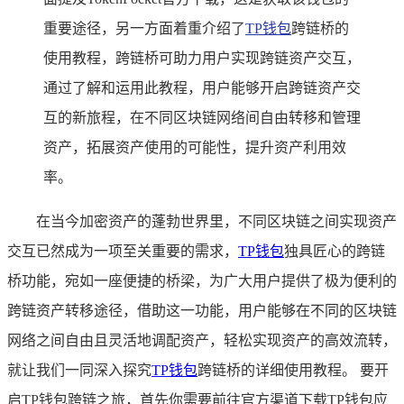
重要途径，另一方面着重介绍了
TP钱包
跨链桥的
使用教程，跨链桥可助力用户实现跨链资产交互，
通过了解和运用此教程，用户能够开启跨链资产交
互的新旅程，在不同区块链网络间自由转移和管理
资产，拓展资产使用的可能性，提升资产利用效
率。
在当今加密资产的蓬勃世界里，不同区块链之间实现资产
交互已然成为一项至关重要的需求，
TP
钱包
独具匠心的跨链
桥功能，宛如一座便捷的桥梁，为广大用户提供了极为便利的
跨链资产转移途径，借助这一功能，用户能够在不同的区块链
网络之间自由且灵活地调配资产，轻松实现资产的高效流转，
就让我们一同深入探究
TP钱包
跨链桥的详细使用教程。 要开
启TP钱包跨链之旅，首先你需要前往官方渠道下载TP钱包应