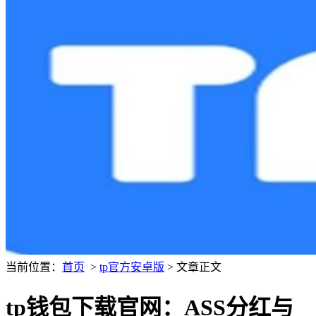
当前位置：
首页
>
tp官方安卓版
> 文章正文
tp钱包下载官网：ASS分红与