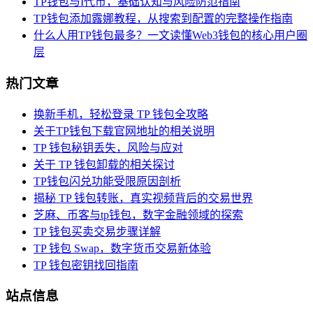
TP钱包与I代币，基础认知与风险防范指南
TP钱包添加露娜教程，从搜索到配置的完整操作指南
什么人用TP钱包最多？一文读懂Web3钱包的核心用户圈
层
热门文章
换新手机，轻松登录 TP 钱包全攻略
关于TP钱包下载官网地址的相关说明
TP 钱包秘钥丢失，风险与应对
关于 TP 钱包卸载的相关探讨
TP钱包闪兑功能受限原因剖析
揭秘 TP 钱包转账，真实视频背后的交易世界
芝麻、币客与tp钱包，数字金融领域的探索
TP 钱包买卖交易步骤详解
TP 钱包 Swap，数字货币交易新体验
TP 钱包密钥找回指南
站点信息