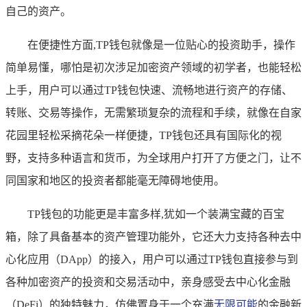
自己的资产。
在便捷性方面,TP钱包就像是一位贴心的投资助手，操作
简单易懂，哪怕是初次涉足加密资产领域的初学者，也能轻松
上手，用户可以通过TP钱包快速、流畅地进行资产的存储、
转账、交易等操作，无需繁琐复杂的流程和手续，就像在自家
花园里轻松采摘花朵一样便捷，TP钱包还具有国际化的视
野，支持多种语言和货币，为全球用户打开了方便之门，让不
同国家和地区的投资者都能毫无障碍地使用。
TP钱包的功能更是丰富多样,犹如一个装满宝藏的百宝
箱，除了具备基本的资产管理功能外，它还大力支持各种去中
心化应用（DApp）的接入，用户可以通过TP钱包直接参与到
各种加密资产的投资和交易活动中，亲身感受去中心化金融
（DeFi）的独特魅力，仿佛置身于一个充满
无限可能
的金融新