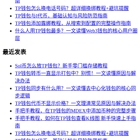
南
TP钱包怎么换电话号码？超详细换绑教程+避坑提醒
TP钱包与I代币，基础认知与风险防范指南
TP钱包添加露娜教程，从搜索到配置的完整操作指南
什么人用TP钱包最多？一文读懂Web3钱包的核心用户圈
层
最近发表
Sol币怎么放TP钱包？新手零门槛存储教程
TP钱包转币一直显示打包中？别慌！一文读懂原因与解
决办法
TP钱包同步有什么用？一文读懂去中心化钱包的核心同
步逻辑
TP钱包代币不显示价格？一文理清常见原因与解决办法
手把手教程，在TP钱包的MDEX中添加币种的完整步骤
手把手教程，如何在TP钱包查看K线图 新手快速上手指
南
TP钱包怎么换电话号码？超详细换绑教程+避坑提醒