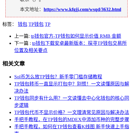
本文地址：
https://www.kfgjj.com/wsqd/3632.html
标签：
钱包
TP钱包
TP
上一篇:
tp钱包官方-TP钱包如何显示价值 RMB 金额
下一篇
:
tp钱包下载安卓最新版本：探寻TP钱包交易所
位置及相关要点
相关文章
Sol币怎么放TP钱包？新手零门槛存储教程
TP钱包转币一直显示打包中？别慌！一文读懂原因与解
决办法
TP钱包同步有什么用？一文读懂去中心化钱包的核心同
步逻辑
TP钱包代币不显示价格？一文理清常见原因与解决办法
手把手教程，在TP钱包的MDEX中添加币种的完整步骤
手把手教程，如何在TP钱包查看K线图 新手快速上手指