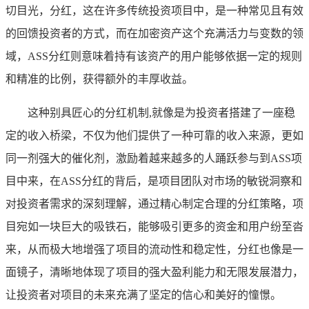
切目光，分红，这在许多传统投资项目中，是一种常见且有效
的回馈投资者的方式，而在加密资产这个充满活力与变数的领
域，ASS分红则意味着持有该资产的用户能够依据一定的规则
和精准的比例，获得额外的丰厚收益。
这种别具匠心的分红机制,就像是为投资者搭建了一座稳
定的收入桥梁，不仅为他们提供了一种可靠的收入来源，更如
同一剂强大的催化剂，激励着越来越多的人踊跃参与到ASS项
目中来，在ASS分红的背后，是项目团队对市场的敏锐洞察和
对投资者需求的深刻理解，通过精心制定合理的分红策略，项
目宛如一块巨大的吸铁石，能够吸引更多的资金和用户纷至沓
来，从而极大地增强了项目的流动性和稳定性，分红也像是一
面镜子，清晰地体现了项目的强大盈利能力和无限发展潜力，
让投资者对项目的未来充满了坚定的信心和美好的憧憬。