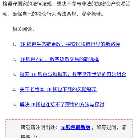
格遵守国家的法律法规，坚决不参与非法的加密资产交易活
动，确保自己的投资行为合法合规、安全稳健。
相关阅读：
1、
TP 钱包生态链更改，探索区块链世界的新路径
2、
TP钱包ZSC，数字货币交易的新选择
3、
探索 TP 钱包与狗狗币，数字货币世界的奇妙组合
4、
关于老版本 TP 钱包下载的风险警示
5、
解决TP钱包连接不了薄饼的方法与探讨
转载请注明出处：
tp钱包最新版
，如有疑问，请
联系（
）。