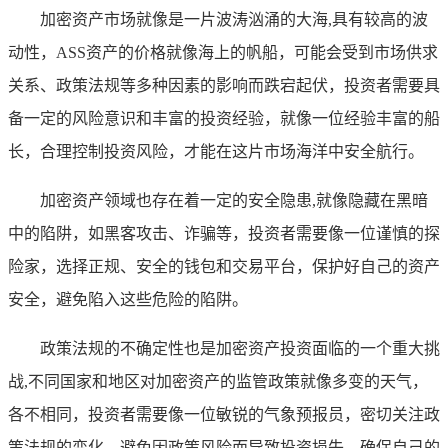
加密资产市场就像是一片波涛汹涌的大海,具有较高的波
动性，ASS资产的价格就像海上的帆船，可能会受到市场供求
关系、政策法规等多种因素的影响而跌宕起伏，投资者需要具
备一定的风险意识和丰富的投资经验，就像一位经验丰富的船
长，合理控制投资风险，才能在这片市场海洋中安全航行。
加密资产领域也存在着一定的安全隐患,就像隐藏在黑暗
中的陷阱，如黑客攻击、诈骗等，投资者需要像一位谨慎的探
险家，选择正规、安全的钱包和交易平台，保护好自己的资产
安全，避免陷入这些危险的陷阱。
政策法规的不确定性也是加密资产投资面临的一个重大挑
战,不同国家和地区对加密资产的监管政策就像多变的天气，
各不相同，投资者需要像一位敏锐的气象预报员，密切关注政
策法规的变化，避免因政策风险而导致投资损失，确保自己的