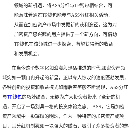
领域的新机遇，将ASS分红与TP钱包相结合，可
能意味着通过TP钱包能参与ASS分红相关活动，
从而在加密资产市场中发掘新的获利途径，这为对
加密资产感兴趣的用户提供了一个新方向，可借助
TP钱包在该领域进一步探索，有望获得新的收益
和发展机会。
在当今这个数字化如浪潮般迅猛推进的时代,加密资产领
域宛如一颗冉冉升起的新星，正以令人惊叹的速度蓬勃发展，
各种创新的投资和收益模式如雨后春笋般不断涌现，ASS分红
与
TP
钱包
的巧妙结合，无疑为广大投资者带来了全新的机
遇，开启了一场别具一格的投资体验之旅。 ASS，它是加密
资产领域中一颗璀璨的明珠，作为一种特定的加密资产或项
目，其分红机制犹如一块强大的磁石，吸引了众多投资者的热