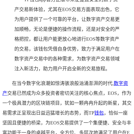
产交易新体验，尤其在EOS交易方面表现出色，它
为用户提供了一个可靠的平台，让数字资产交易更
加顺畅，无论是便捷的操作流程，还是对安全的严
格把控，都让用户能更放心地进行EOS等数字资产
的交易，该钱包凭借自身优势，致力于满足用户在
数字资产交易中的各种需求，为数字资产交易领域
注入新活力，助力用户开启全新的交易旅程。
在当今数字化浪潮如惊涛骇浪般汹涌澎湃的时代,
数字资
产
交易已然成为众多投资者密切关注的核心焦点，EOS，作为
一个极具潜力的区块链项目，犹如一颗冉冉升起的新星，其交
易需求正呈现出日益迅猛增长的态势，而TP
钱包
，恰似一座
坚固且便捷的桥梁，为EOS交易提供了一个集便捷、安全与丰
富功能于一身的卓越平台，全方位、多层次地满足了用户在E