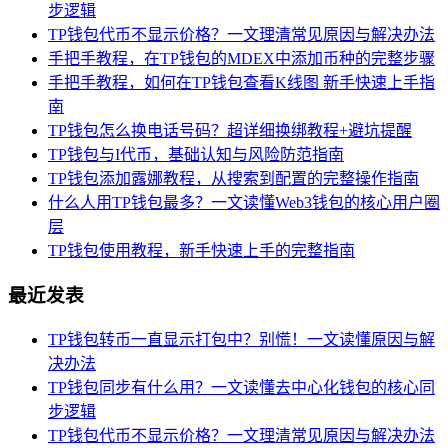
步逻辑
TP钱包代币不显示价格？一文理清常见原因与解决办法
手把手教程，在TP钱包的MDEX中添加币种的完整步骤
手把手教程，如何在TP钱包查看K线图 新手快速上手指
南
TP钱包怎么换电话号码？超详细换绑教程+避坑提醒
TP钱包与I代币，基础认知与风险防范指南
TP钱包添加露娜教程，从搜索到配置的完整操作指南
什么人用TP钱包最多？一文读懂Web3钱包的核心用户圈
层
TP钱包使用教程，新手快速上手的完整指南
最近发表
TP钱包转币一直显示打包中？别慌！一文读懂原因与解
决办法
TP钱包同步有什么用？一文读懂去中心化钱包的核心同
步逻辑
TP钱包代币不显示价格？一文理清常见原因与解决办法