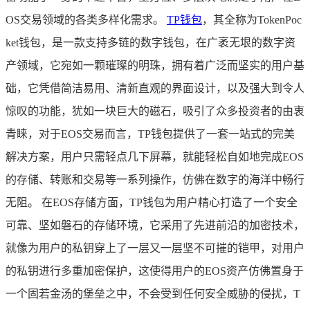
OS交易领域的各类多样化需求。
TP钱包
，其全称为TokenPoc
ket钱包，是一款支持多链的数字钱包，在广袤无垠的数字资
产领域，它宛如一颗璀璨的明珠，拥有着广泛而坚实的用户基
础，它凭借简洁易用、清新直观的界面设计，以及强大到令人
惊叹的功能，犹如一块巨大的磁石，吸引了众多投资者的由衷
青睐，对于EOS交易而言，TP钱包提供了一套一站式的完美
解决方案，用户只需轻点几下屏幕，就能轻松自如地完成EOS
的存储、转账和交易等一系列操作，仿佛在数字的海洋中畅行
无阻。 在EOS存储方面，TP钱包为用户精心打造了一个安全
可靠、坚如磐石的存储环境，它采用了先进前沿的加密技术，
就像为用户的私钥穿上了一层又一层坚不可摧的铠甲，对用户
的私钥进行多重加密保护，这使得用户的EOS资产仿佛置身于
一个固若金汤的堡垒之中，不会受到任何安全威胁的侵扰，T