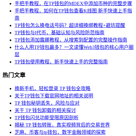
手把手教程，在TP钱包的MDEX中添加币种的完整步骤
手把手教程，如何在TP钱包查看K线图 新手快速上手指
南
TP钱包怎么换电话号码？超详细换绑教程+避坑提醒
TP钱包与I代币，基础认知与风险防范指南
TP钱包添加露娜教程，从搜索到配置的完整操作指南
什么人用TP钱包最多？一文读懂Web3钱包的核心用户圈
层
TP钱包使用教程，新手快速上手的完整指南
热门文章
换新手机，轻松登录 TP 钱包全攻略
关于TP钱包下载官网地址的相关说明
TP 钱包秘钥丢失，风险与应对
关于 TP 钱包卸载的相关探讨
TP钱包闪兑功能受限原因剖析
揭秘 TP 钱包转账，真实视频背后的交易世界
芝麻、币客与tp钱包，数字金融领域的探索