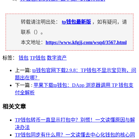
转载请注明出处：
tp钱包最新版
，如有疑问，请
联系（
）。
本文地址：
https://www.kfgjj.com/wsqd/3567.html
标签：
钱包
TP钱包
数字资产
上一篇:
tp钱包官网下载2.9.8：TP钱包不显示宝贝狗，问
题出在哪？
下一篇
:
苹果下载tp钱包：DApp 浏览器调用 TP 钱包支
付全解析
相关文章
TP钱包转币一直显示打包中？别慌！一文读懂原因与解
决办法
TP钱包同步有什么用？一文读懂去中心化钱包的核心同