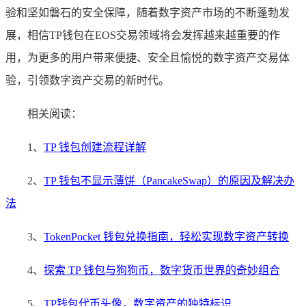
验和坚如磐石的安全保障，随着数字资产市场的不断蓬勃发
展，相信TP钱包在EOS交易领域将会发挥越来越重要的作
用，为更多的用户带来便捷、安全且愉悦的数字资产交易体
验，引领数字资产交易的新时代。
相关阅读：
1、
TP 钱包创建流程详解
2、
TP 钱包不显示薄饼（PancakeSwap）的原因及解决办
法
3、
TokenPocket 钱包兑换指南，轻松实现数字资产转换
4、
探索 TP 钱包与狗狗币，数字货币世界的奇妙组合
5、
TP钱包代币头像，数字资产的独特标识