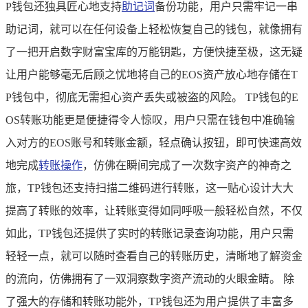
P钱包还独具匠心地支持
助记词
备份功能，用户只需牢记一串
助记词，就可以在任何设备上轻松恢复自己的钱包，就像拥有
了一把开启数字财富宝库的万能钥匙，方便快捷至极，这无疑
让用户能够毫无后顾之忧地将自己的EOS资产放心地存储在T
P钱包中，彻底无需担心资产丢失或被盗的风险。 TP钱包的E
OS转账功能更是便捷得令人惊叹，用户只需在钱包中准确输
入对方的EOS账号和转账金额，轻点确认按钮，即可快速高效
地完成
转账操作
，仿佛在瞬间完成了一次数字资产的神奇之
旅，TP钱包还支持扫描二维码进行转账，这一贴心设计大大
提高了转账的效率，让转账变得如同呼吸一般轻松自然，不仅
如此，TP钱包还提供了实时的转账记录查询功能，用户只需
轻轻一点，就可以随时查看自己的转账历史，清晰地了解资金
的流向，仿佛拥有了一双洞察数字资产流动的火眼金睛。 除
了强大的存储和转账功能外，TP钱包还为用户提供了丰富多