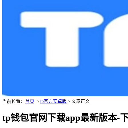
当前位置：
首页
>
tp官方安卓版
> 文章正文
tp钱包官网下载app最新版本