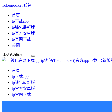
Tokenpocket 钱包
首页
tp下载app
tp钱包最新版
tp官方安卓版
tp官网下载
关闭
首页
tp下载app
tp钱包最新版
tp官方安卓版
tp官网下载