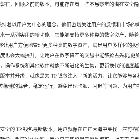
磐石，回顾之前的版本，可能存在着一些不易察觉的潜在安全隐
终秉持着以用户为中心的理念，他们密切关注用户的反馈和市场
来一系列实用的新功能，它能够支持更多种类的数字资产，随着
，能够让用户方便地管理更多种类的数字资产，满足用户多样化的
度也会大幅提升，让用户在数字资产的交易中能够抢占先机,更
，操作系统和其他软件就像不断进化的生物，更新换代的速度越来
版本并升级，就像是为 TP 钱包注入了新的活力，让它能够与
像一位稳健的舞者，稳定运行，避免出现卡顿、闪退等问题，为用户
安全的 TP 钱包最新版本，用户就像在茫茫大海中寻找一座可靠