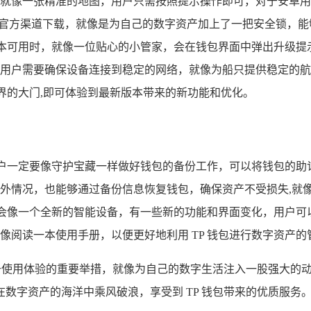
就像一张精准的地图，用户只需按照提示操作即可，对于安卓用户
行下载，通过官方渠道下载，就像是为自己的数字资产加上了一把安全
新版本可用时，就像一位贴心的小管家，会在钱包界面中弹出升级提
用户需要确保设备连接到稳定的网络，就像为船只提供稳定的航
世界的大门,即可体验到最新版本带来的新功能和优化。
，用户一定要像守护宝藏一样做好钱包的备份工作，可以将钱包的
外情况，也能够通过备份信息恢复钱包，确保资产不受损失,就
可能会像一个全新的智能设备，有一些新的功能和界面变化，用户
像阅读一本使用手册，以便更好地利用 TP 钱包进行数字资产
升使用体验的重要举措，就像为自己的数字生活注入一股强大的动
数字资产的海洋中乘风破浪，享受到 TP 钱包带来的优质服务