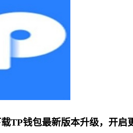
-下载TP钱包最新版本升级，开启