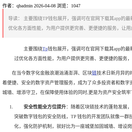
作者：qbadmin
2026-04-08
浏览：1047
导读：
主要围绕TP钱包展开，强调可在官网下载其app的
优化各方面性能，为用户提供更完善、更便捷的服务，让用户
主要围绕
Tp
钱包展开，强调可在官网下载其app的
过优化各方面性能，为用户提供更完善、更便捷的服务，
在当今数字化金融浪潮汹涌澎湃、区块
链
技术日新月异的
着便捷、安全的数字资产管理服务，成为了众多投资者和数字资
城墙、增添守卫，在保障使用体验的同时,更是为资产安全筑牢
安全性能全方位提升
：随着区块链技术的蓬勃发展，
突破数字钱包的安全防线，TP 钱包的开发团队就像一
化，强化防护机制，就好比为一座城堡加固城墙、增设岗