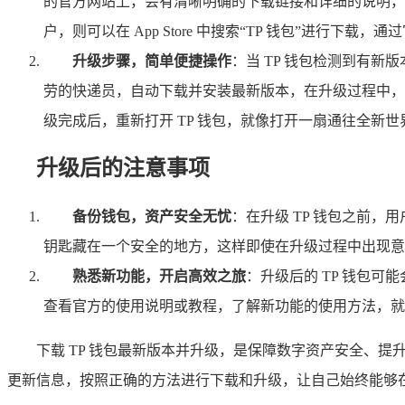
的官方网站上，会有清晰明确的下载链接和详细的说明，
户，则可以在 App Store 中搜索“TP 钱包”进
升级步骤，简单便捷操作
：当 TP 钱包检测到有
劳的快递员，自动下载并安装最新版本，在升级过程中，
级完成后，重新打开 TP 钱包，就像打开一扇通往全新
升级后的注意事项
备份钱包，资产安全无忧
：在升级 TP 钱包之前
钥匙藏在一个安全的地方，这样即使在升级过程中出现意
熟悉新功能，开启高效之旅
：升级后的 TP 钱包
查看官方的使用说明或教程，了解新功能的使用方法，就
下载 TP 钱包最新版本并升级，是保障数字资产安全、提
更新信息，按照正确的方法进行下载和升级，让自己始终能够在