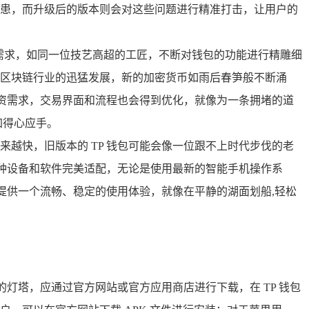
患，而升级后的版本则会对这些问题进行精准打击，让用户的
的需求，如同一位技艺高超的工匠，不断对钱包的功能进行精雕细
区块链行业的迅猛发展，新的加密货币如雨后春笋般不断涌
投资需求，交易界面和流程也会得到优化，就像为一条拥堵的道
加得心应手。
越快，旧版本的 TP 钱包可能会像一位跟不上时代步伐的老
各种设备和软件完美适配，无论是使用最新的智能手机操作系
提供一个流畅、稳定的使用体验，就像在平静的湖面划船,轻松
的灯塔，应通过官方网站或官方应用商店进行下载，在 TP 钱包