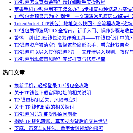
TP钱包怎么查看余额？超详细新手实操教程
苹果手机TP钱包用不了怎么办？6步排查+3种修复方案快
TP钱包余额显示为0？别慌！一文理清常见原因与解决办
TokenPocket（TP钱包）地址怎么找回？全流程攻略+避
TP钱包质押波场TRX全指南，新手入门、操作步骤与收
警惕！别让加密钱包沦为诈骗工具——TP钱包使用中的
TP钱包资产被清空？警惕这些隐形杀手，看完赶紧自查
TP钱包可以导入其他钱包吗？一文理清导入规则、教程
TP钱包出现病毒风险？完整排查与修复指南
热门文章
换新手机，轻松登录 TP 钱包全攻略
关于TP钱包下载官网地址的相关说明
TP 钱包秘钥丢失，风险与应对
关于 TP 钱包卸载的相关探讨
TP钱包闪兑功能受限原因剖析
揭秘 TP 钱包转账，真实视频背后的交易世界
芝麻、币客与tp钱包，数字金融领域的探索