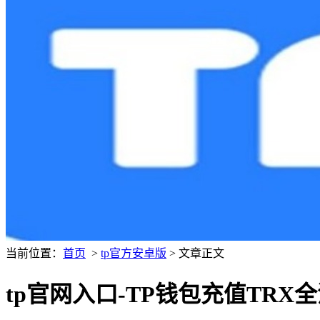
当前位置：
首页
>
tp官方安卓版
> 文章正文
tp官网入口-TP钱包充值TRX