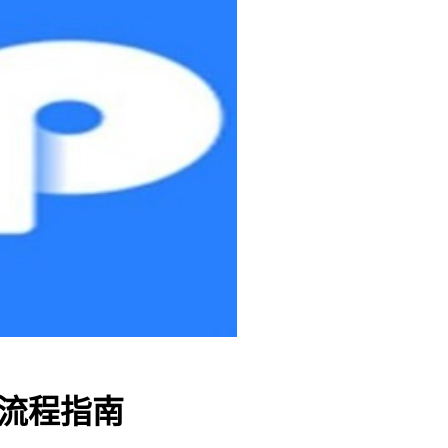
全流程指南