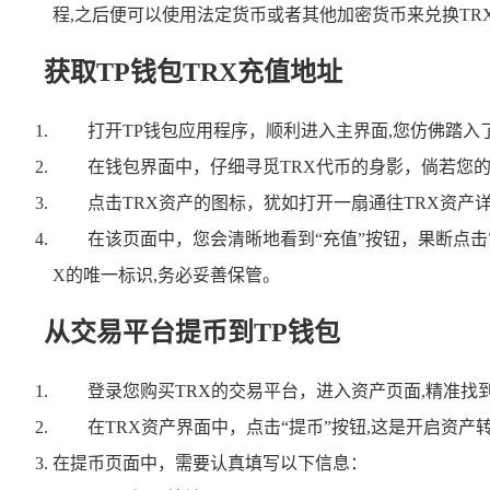
程,之后便可以使用法定货币或者其他加密货币来兑换TR
获取TP钱包TRX充值地址
打开TP钱包应用程序，顺利进入主界面,您仿佛踏入
在钱包界面中，仔细寻觅TRX代币的身影，倘若您的
点击TRX资产的图标，犹如打开一扇通往TRX资产详
在该页面中，您会清晰地看到“充值”按钮，果断点击
X的唯一标识,务必妥善保管。
从交易平台提币到TP钱包
登录您购买TRX的交易平台，进入资产页面,精准找到
在TRX资产界面中，点击“提币”按钮,这是开启资产
在提币页面中，需要认真填写以下信息：