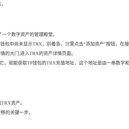
X。
了一个数字资产的管理殿堂。
钱包中尚未显示TRX，别着急，只需点击“添加资产”按钮，在搜索
情的大门,进入TRX的资产详情页面。
它，就能获取TP钱包的TRX充值地址，这个地址是由一串数字
TRX资产。
转移的关键一步。