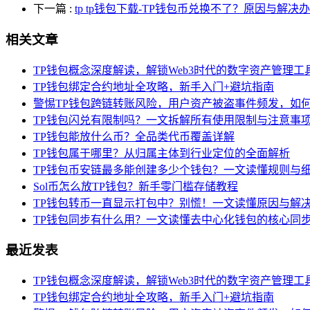
下一篇
:
tp tp钱包下载-TP钱包币兑换不了？原因与解决
相关文章
TP钱包概念深度解读，解锁Web3时代的数字资产管理工
TP钱包绑定合约地址全攻略，新手入门+避坑指南
警惕TP钱包跨链转账风险，用户资产被盗事件频发，如
TP钱包闪兑有限制吗？一文拆解所有使用限制与注意事
TP钱包能放什么币？全品类代币覆盖详解
TP钱包属于哪里？从归属主体到行业定位的全面解析
TP钱包币安链最多能创建多少个钱包？一文读懂规则与
Sol币怎么放TP钱包？新手零门槛存储教程
TP钱包转币一直显示打包中？别慌！一文读懂原因与解
TP钱包同步有什么用？一文读懂去中心化钱包的核心同
最近发表
TP钱包概念深度解读，解锁Web3时代的数字资产管理工
TP钱包绑定合约地址全攻略，新手入门+避坑指南