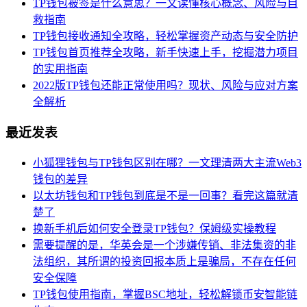
TP钱包被签是什么意思？一文读懂核心概念、风险与自
救指南
TP钱包接收通知全攻略，轻松掌握资产动态与安全防护
TP钱包首页推荐全攻略，新手快速上手，挖掘潜力项目
的实用指南
2022版TP钱包还能正常使用吗？现状、风险与应对方案
全解析
最近发表
小狐狸钱包与TP钱包区别在哪？一文理清两大主流Web3
钱包的差异
以太坊钱包和TP钱包到底是不是一回事？看完这篇就清
楚了
换新手机后如何安全登录TP钱包？保姆级实操教程
需要提醒的是，华英会是一个涉嫌传销、非法集资的非
法组织，其所谓的投资回报本质上是骗局，不存在任何
安全保障
TP钱包使用指南，掌握BSC地址，轻松解锁币安智能链