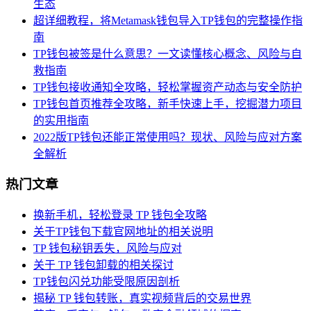
生态
超详细教程，将Metamask钱包导入TP钱包的完整操作指
南
TP钱包被签是什么意思？一文读懂核心概念、风险与自
救指南
TP钱包接收通知全攻略，轻松掌握资产动态与安全防护
TP钱包首页推荐全攻略，新手快速上手，挖掘潜力项目
的实用指南
2022版TP钱包还能正常使用吗？现状、风险与应对方案
全解析
热门文章
换新手机，轻松登录 TP 钱包全攻略
关于TP钱包下载官网地址的相关说明
TP 钱包秘钥丢失，风险与应对
关于 TP 钱包卸载的相关探讨
TP钱包闪兑功能受限原因剖析
揭秘 TP 钱包转账，真实视频背后的交易世界