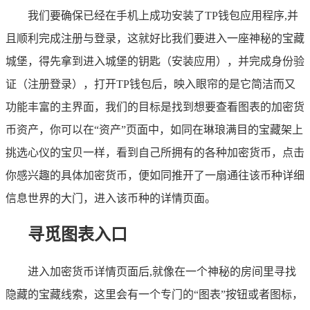
我们要确保已经在手机上成功安装了TP钱包应用程序,并
且顺利完成注册与登录，这就好比我们要进入一座神秘的宝藏
城堡，得先拿到进入城堡的钥匙（安装应用），并完成身份验
证（注册登录），打开TP钱包后，映入眼帘的是它简洁而又
功能丰富的主界面，我们的目标是找到想要查看图表的加密货
币资产，你可以在“资产”页面中，如同在琳琅满目的宝藏架上
挑选心仪的宝贝一样，看到自己所拥有的各种加密货币，点击
你感兴趣的具体加密货币，便如同推开了一扇通往该币种详细
信息世界的大门，进入该币种的详情页面。
寻觅图表入口
进入加密货币详情页面后,就像在一个神秘的房间里寻找
隐藏的宝藏线索，这里会有一个专门的“图表”按钮或者图标，