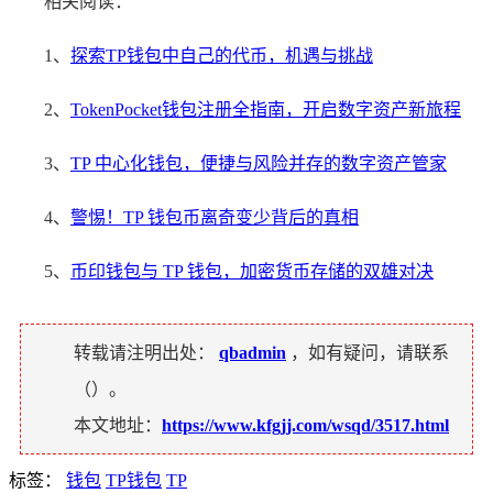
相关阅读：
1、
探索TP钱包中自己的代币，机遇与挑战
2、
TokenPocket钱包注册全指南，开启数字资产新旅程
3、
TP 中心化钱包，便捷与风险并存的数字资产管家
4、
警惕！TP 钱包币离奇变少背后的真相
5、
币印钱包与 TP 钱包，加密货币存储的双雄对决
转载请注明出处：
qbadmin
，如有疑问，请联系
（
）。
本文地址：
https://www.kfgjj.com/wsqd/3517.html
标签：
钱包
TP钱包
TP