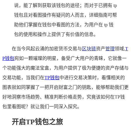
说，能了解到获取该钱包的途径；而对于已拥有 tp
钱包且对看图操作有疑问的人而言，详细指南可帮
助他们掌握在钱包中看图的方法，为用户在 tp 钱
包的使用和操作上提供了有价值的信息。
在当今风起云涌的加密货币交易与
区块链
资产
管理
领域,
T
P
钱包
宛如一颗璀璨的明星，备受广大用户的青睐，它就像一
个功能强大的魔法宝盒，为用户提供了极为便捷的资产存储与
交易功能，当我们在
TP钱包
中进行交易决策时，看懂相关的
图表就如同掌握了一把开启财富之门的钥匙，能够帮助我们更
好地洞察市场趋势、精准判断价格走势，究竟该如何在TP钱
包里看图呢？就让我们一同深入探究。
开启TP钱包之旅