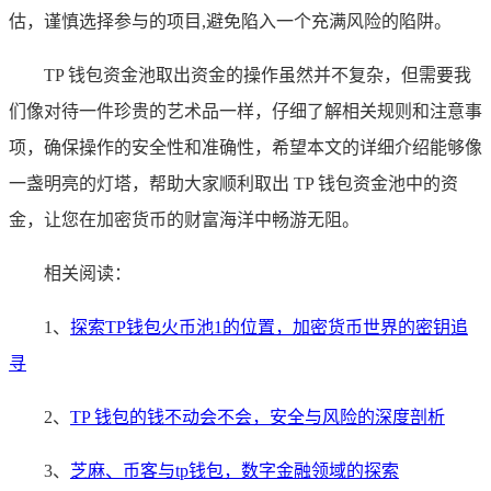
估，谨慎选择参与的项目,避免陷入一个充满风险的陷阱。
TP 钱包资金池取出资金的操作虽然并不复杂，但需要我
们像对待一件珍贵的艺术品一样，仔细了解相关规则和注意事
项，确保操作的安全性和准确性，希望本文的详细介绍能够像
一盏明亮的灯塔，帮助大家顺利取出 TP 钱包资金池中的资
金，让您在加密货币的财富海洋中畅游无阻。
相关阅读：
1、
探索TP钱包火币池1的位置，加密货币世界的密钥追
寻
2、
TP 钱包的钱不动会不会，安全与风险的深度剖析
3、
芝麻、币客与tp钱包，数字金融领域的探索