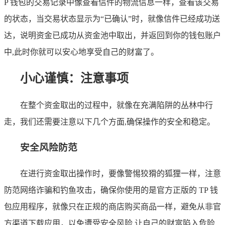
P 钱包的交易记录中像查看信件的物流信息一样，查看该交易
的状态，当交易状态显示为“已确认”时，就像信件已经成功送
达，说明资金已成功从资金池中取出，并返回到你的钱包账户
中,此时你就可以安心地享受自己的财富了。
小心谨慎：注意事项
在整个资金取出的过程中，就像在充满陷阱的丛林中行
走，我们还需要注意以下几个方面,确保操作的安全和稳定。
安全风险防范
在进行资金取出操作时，要像警惕狡猾的狐狸一样，注意
防范网络诈骗和钓鱼攻击，确保你使用的是官方正版的 TP 钱
包应用程序，就像只在正规的商店购买商品一样，避免从非官
方渠道下载应用，以免遭受安全风险,让自己的财富陷入危险