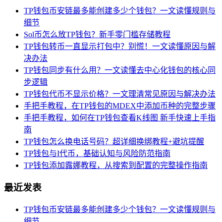
TP钱包币安链最多能创建多少个钱包？一文读懂规则与
细节
Sol币怎么放TP钱包？新手零门槛存储教程
TP钱包转币一直显示打包中？别慌！一文读懂原因与解
决办法
TP钱包同步有什么用？一文读懂去中心化钱包的核心同
步逻辑
TP钱包代币不显示价格？一文理清常见原因与解决办法
手把手教程，在TP钱包的MDEX中添加币种的完整步骤
手把手教程，如何在TP钱包查看K线图 新手快速上手指
南
TP钱包怎么换电话号码？超详细换绑教程+避坑提醒
TP钱包与I代币，基础认知与风险防范指南
TP钱包添加露娜教程，从搜索到配置的完整操作指南
最近发表
TP钱包币安链最多能创建多少个钱包？一文读懂规则与
细节