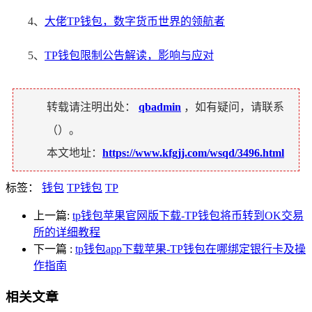
4、
大佬TP钱包，数字货币世界的领航者
5、
TP钱包限制公告解读，影响与应对
转载请注明出处：
qbadmin
，如有疑问，请联系
（
）。
本文地址：
https://www.kfgjj.com/wsqd/3496.html
标签：
钱包
TP钱包
TP
上一篇:
tp钱包苹果官网版下载-TP钱包将币转到OK交易
所的详细教程
下一篇
:
tp钱包app下载苹果-TP钱包在哪绑定银行卡及操
作指南
相关文章