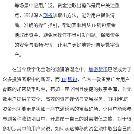
等场景中应用广泛，资金池取出操作是用户关注重
点，通过深入
剖析
该取出方法，能为用户提供清
晰、准确的操作指引，帮助其顺利从TP钱包资金
池取出资金，避免因操作不当引发问题，保障资金
的安全与顺畅流转，让用户更好地管理自身数字资
产。
在当今数字化金融的汹涌浪潮之中，
加密货币
已然成为了
众多投资者眼中的新宠，而
TP
钱包
，作为一款备受广大用户
青睐的加密货币钱包，宛如一座坚固且便捷的数字金库，为无
数用户提供了安全、高效的资产存储与交易服务，TP 钱包的
资金池功能更是犹如一座充满诱惑的宝藏矿场，让用户能够参
与到各种收益项目中，开启属于自己的财富增值之旅，对于很
多初涉其中的用户来说，如何从这神秘的资金池中取出自己的