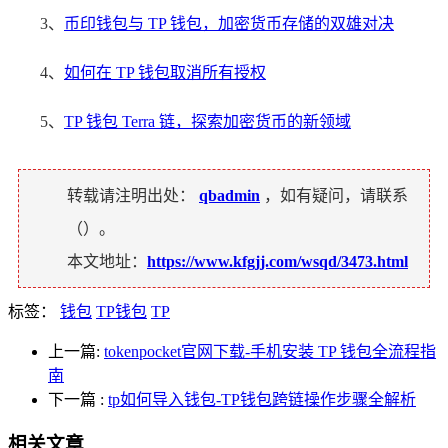
3、
币印钱包与 TP 钱包，加密货币存储的双雄对决
4、
如何在 TP 钱包取消所有授权
5、
TP 钱包 Terra 链，探索加密货币的新领域
转载请注明出处：
qbadmin
，如有疑问，请联系
（
）。
本文地址：
https://www.kfgjj.com/wsqd/3473.html
标签：
钱包
TP钱包
TP
上一篇:
tokenpocket官网下载-手机安装 TP 钱包全流程指
南
下一篇
:
tp如何导入钱包-TP钱包跨链操作步骤全解析
相关文章