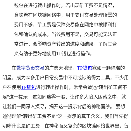
钱包在进行转出操作时，若出现矿工费不足情况，
意味着在区块链网络中，用于支付交易处理所需的
费用不够，矿工费是保障交易能在网络中被顺利打
包和确认的成本，当该费用不足，交易可能无法正
常进行，会影响资产转出的进度和结果，了解其含
义有助于更好地使用TP钱包进行操作。
在
数字货币交易
的广袤天地里，
TP
钱包
宛如一颗璀璨的
明星，成为众多用户日常交易中不可或缺的得力工具，不少用
户在使用
TP钱包
进行转出操作时，常常会遭遇“转出矿工费不
足”这一提示，这如同迷雾一般，让许多人陷入困惑之中，就
让我们一同深入探寻，揭开这一提示背后的神秘面纱。 要想
透彻理解“转出矿工费不足”这一提示的真正含义，我们首先得
明晰什么是矿工费，在神秘而又复杂的区块链网络世界里，每