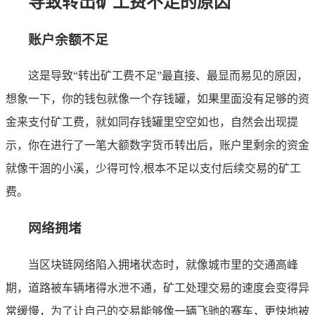
导致转出矿工费不足的原因
账户余额不足
这是导致“转出矿工费不足”最直接、最显而易见的原因，
想象一下，你的钱包就像一个存钱罐，如果里面没有足够的资
金来支付矿工费，就如同存钱罐里空空如也，自然会出现提
示，你在进行了一笔大额数字货币转出后，账户里剩余的资金
就像干涸的小溪，少得可怜,根本不足以支付后续交易的矿工
费。
网络拥堵
当区块链网络陷入拥堵状态时，就像城市里的交通高峰
期，道路被车辆堵得水泄不通，矿工处理交易的速度会变得异
常缓慢，为了让自己的交易能够像一辆飞驰的赛车，更快地被