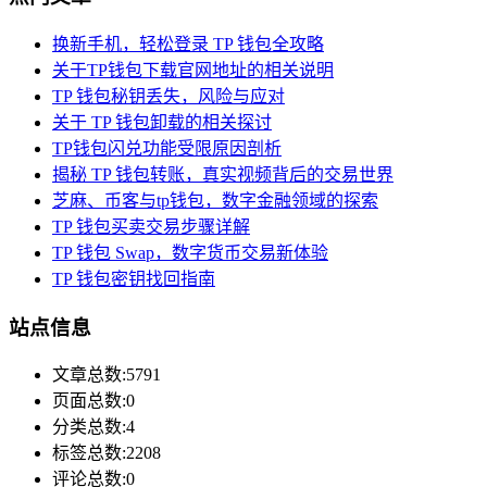
换新手机，轻松登录 TP 钱包全攻略
关于TP钱包下载官网地址的相关说明
TP 钱包秘钥丢失，风险与应对
关于 TP 钱包卸载的相关探讨
TP钱包闪兑功能受限原因剖析
揭秘 TP 钱包转账，真实视频背后的交易世界
芝麻、币客与tp钱包，数字金融领域的探索
TP 钱包买卖交易步骤详解
TP 钱包 Swap，数字货币交易新体验
TP 钱包密钥找回指南
站点信息
文章总数:5791
页面总数:0
分类总数:4
标签总数:2208
评论总数:0