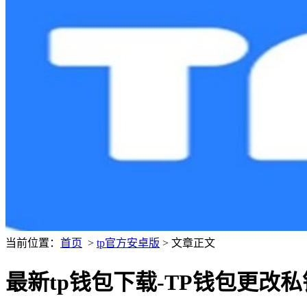
当前位置：
首页
>
tp官方安卓版
> 文章正文
最新tp钱包下载-TP钱包更改