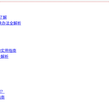
了解
解决办法全解析
的实用指南
全解析
何？
指南