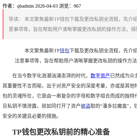
作者：qbadmin
2026-04-03
浏览：967
导读：
本文聚焦最新TP钱包下载及更改私钥全流程，先介
意事项等，旨在帮助用户清晰掌握更改私钥的操作方法，保障
本文聚焦最新TP
钱包
下载及更改私钥全流程，先介绍
注意事项等，旨在帮助用户清晰掌握更改私钥的操作方法
在当今数字化浪潮汹涌澎湃的时代，
数字资产
已然成为众
其重要性不言而喻，出于对资产安全的深度考量，亦或是其他
包的灵魂所在，它是由一串复杂的字母和数字组合而成的独特
旦私钥不慎泄露，就如同打开了资产
被盗
取的“潘多拉魔盒”
安全的关键且必要的措施。
TP钱包更改私钥前的精心准备