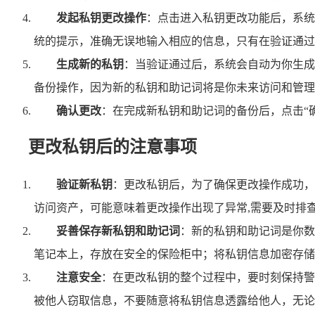
发起私钥更改操作
：点击进入私钥更改功能后，系统
统的提示，准确无误地输入相应的信息，只有在验证通过
生成新的私钥
：当验证通过后，系统会自动为你生成
备份操作，因为新的私钥和助记词将是你未来访问和管理
确认更改
：在完成新私钥和助记词的备份后，点击“
更改私钥后的注意事项
验证新私钥
：更改私钥后，为了确保更改操作成功，
访问资产，可能意味着更改操作出现了异常,需要及时排
妥善保存新私钥和助记词
：新的私钥和助记词是你数
笔记本上，存放在安全的保险柜中；将私钥信息加密存储
注意安全
：在更改私钥的整个过程中，要时刻保持警
被他人窃取信息，不要随意将私钥信息透露给他人，无论