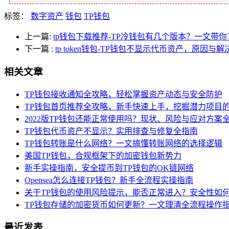
标签：
数字资产
钱包
TP钱包
上一篇:
tp钱包下载推荐-TP冷钱包有几个版本？一文带你
下一篇
:
tp token钱包-TP钱包不显示代币资产，原因与
相关文章
TP钱包接收通知全攻略，轻松掌握资产动态与安全防护
TP钱包首页推荐全攻略，新手快速上手，挖掘潜力项目
2022版TP钱包还能正常使用吗？现状、风险与应对方案
TP钱包代币资产不显示？实用排查与修复全指南
TP钱包转账是什么网络？一文搞懂转账网络的选择逻辑
美国TP钱包，合规框架下的加密钱包新势力
新手实操指南，安全提币到TP钱包的OK链网络
Opensea怎么连接TP钱包？新手全流程实操指南
关于TP钱包的使用风险提示，能否正常进入？安全性如
TP钱包存储的加密货币如何更新？一文理清全流程操作
最近发表