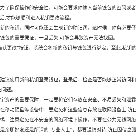
为了确保操作的安全性，可能会要求你输入当前钱包的密码或者
后,才能够顺利进入私钥更改流程。
新的私钥，同时可能还会生成新的助记词，这时候，你务必要仔
钱包的重要凭证，一旦丢失,可能会导致资产无法找回。
确认更改”按钮，系统会将新的私钥与钱包进行绑定，至此,私钥
建议使用新的私钥登录钱包，登录后，检查是否能够正常访问和
查问题。
字资产的重要保障，一定要将它们存放在安全、不易丢失和泄露
在移动硬盘等设备中，要避免将这些信息存放在联网设备上,防
惕，注意避免在不安全的网络环境下操作，不要在公共无线网络
是亲朋好友还是所谓的“专业人士”，都要谨慎对待,防止因信息