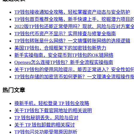
TP钱包接收通知全攻略，轻松掌握资产动态与安全防护
TP钱包首页推荐全攻略，新手快速上手，挖掘潜力项目
2022版TP钱包还能正常使用吗？现状、风险与应对方案
TP钱包代币资产不显示？实用排查与修复全指南
TP钱包转账是什么网络？一文搞懂转账网络的选择逻辑
美国TP钱包，合规框架下的加密钱包新势力
新手实操指南，安全提币到TP钱包的OK链网络
Opensea怎么连接TP钱包？新手全流程实操指南
关于TP钱包的使用风险提示，能否正常进入？安全性如
TP钱包存储的加密货币如何更新？一文理清全流程操作
热门文章
换新手机，轻松登录 TP 钱包全攻略
关于TP钱包下载官网地址的相关说明
TP 钱包秘钥丢失，风险与应对
关于 TP 钱包卸载的相关探讨
TP钱包闪兑功能受限原因剖析