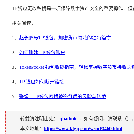
TP钱包更改私钥是一项保障数字资产安全的重要操作，
相关阅读：
1、
赵长鹏与TP钱包，加密货币领域的独特篇章
2、
如何删除 TP 钱包账户
3、
TokenPocket 钱包收钱指南，轻松掌握数字货币接收之
4、
TP 钱包如何断开链接
5、
警惕！TP钱包密钥被盗背后的风险与防范
转载请注明出处：
qbadmin
，如有疑问，请联系（
）
本文地址：
https://www.kfgjj.com/wsqd/3460.html