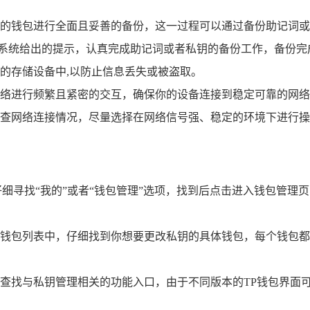
的钱包进行全面且妥善的备份，这一过程可以通过备份助记词或
按照系统给出的提示，认真完成助记词或者私钥的备份工作，备份
的存储设备中,以防止信息丢失或被盗取。
络进行频繁且紧密的交互，确保你的设备连接到稳定可靠的网络
查网络连接情况，尽量选择在网络信号强、稳定的环境下进行操
仔细寻找“我的”或者“钱包管理”选项，找到后点击进入钱包管理
钱包列表中，仔细找到你想要更改私钥的具体钱包，每个钱包都
查找与私钥管理相关的功能入口，由于不同版本的TP钱包界面可