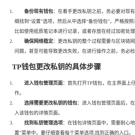
备份现有钱包
：在着手更改私钥之前，务必要对现有
细找到“设置”选项，然后从中选择“备份钱包”，严格
比如使用纸质笔记本进行记录，或者存放在经过加密处理
确保网络稳定
：更改私钥的整个过程需要与区块链网
问题，甚至可能导致更改失败，在进行操作之前，务必检
TP钱包更改私钥的具体步骤
进入钱包管理页面
：首先打开TP钱包，在主界面上
作。
选择需要更改私钥的钱包
：进入钱包管理页面后，在
入该钱包的详情页面。
找到私钥管理选项
：在钱包详情页面中，需要耐心地
置”菜单中，要仔细查看每个菜单选项,找到正确的入口。