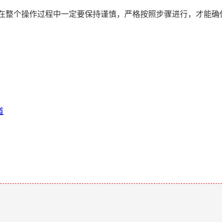
但在整个操作过程中一定要保持谨慎，严格按照步骤进行，才能确
道
。