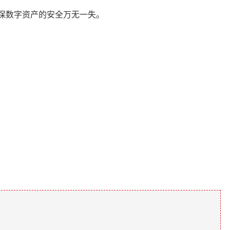
保数字资产的安全万无一失。