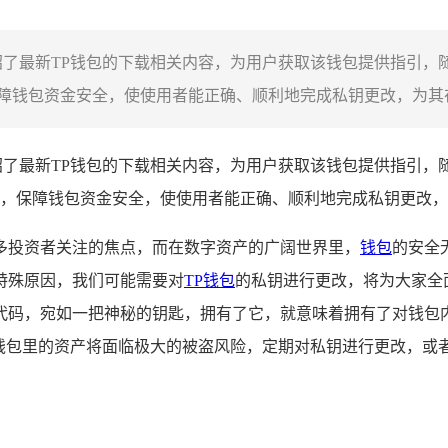
绍了最新TP钱包的下载相关内容，为用户获取该钱包提供指引，
钱包资金安全，使使用者能正确、顺利地完成私钥更改，为其在
了最新TP钱包的下载相关内容，为用户获取该钱包提供指引，
，保障钱包资金安全，使使用者能正确、顺利地完成私钥更改，
多投资者关注的焦点，而在数字资产的广阔世界里，
钱包
的安全
特殊原因，我们可能需要对
TP钱包
的私钥进行更改，将为大家全
代码，宛如一把神秘的钥匙，拥有了它，就意味着拥有了对钱包内
，钱包里的资产将面临极大的被盗风险，定期对私钥进行更改，或